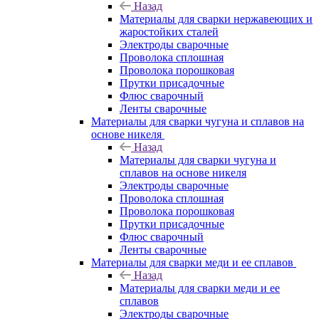
Назад
Материалы для сварки нержавеющих и
жаростойких сталей
Электроды сварочные
Проволока сплошная
Проволока порошковая
Прутки присадочные
Флюс сварочный
Ленты сварочные
Материалы для сварки чугуна и сплавов на
основе никеля
Назад
Материалы для сварки чугуна и
сплавов на основе никеля
Электроды сварочные
Проволока сплошная
Проволока порошковая
Прутки присадочные
Флюс сварочный
Ленты сварочные
Материалы для сварки меди и ее сплавов
Назад
Материалы для сварки меди и ее
сплавов
Электроды сварочные