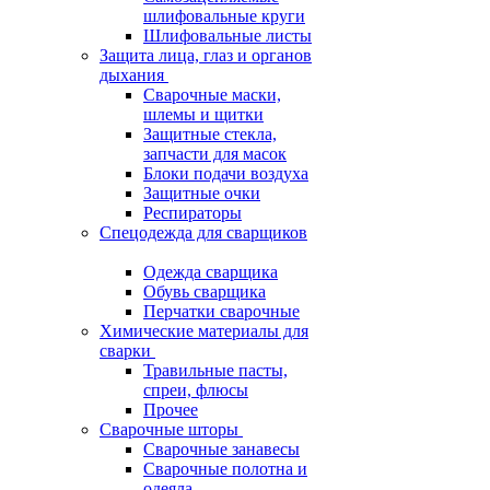
шлифовальные круги
Шлифовальные листы
Защита лица, глаз и органов
дыхания
Сварочные маски,
шлемы и щитки
Защитные стекла,
запчасти для масок
Блоки подачи воздуха
Защитные очки
Респираторы
Спецодежда для сварщиков
Одежда сварщика
Обувь сварщика
Перчатки сварочные
Химические материалы для
сварки
Травильные пасты,
спреи, флюсы
Прочее
Сварочные шторы
Сварочные занавесы
Сварочные полотна и
одеяла