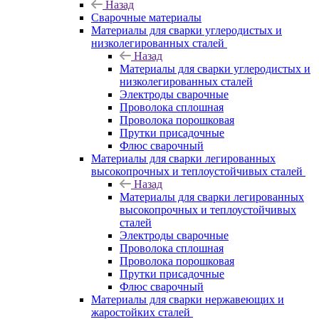
Назад
Сварочные материалы
Материалы для сварки углеродистых и
низколегированных сталей
Назад
Материалы для сварки углеродистых и
низколегированных сталей
Электроды сварочные
Проволока сплошная
Проволока порошковая
Прутки присадочные
Флюс сварочный
Материалы для сварки легированных
высокопрочных и теплоустойчивых сталей
Назад
Материалы для сварки легированных
высокопрочных и теплоустойчивых
сталей
Электроды сварочные
Проволока сплошная
Проволока порошковая
Прутки присадочные
Флюс сварочный
Материалы для сварки нержавеющих и
жаростойких сталей