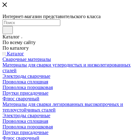
Интернет-магазин представительского класса
Каталог
По всему сайту
По каталогу
Каталог
Сварочные материалы
Материалы для сварки углеродистых и низколегированных
сталей
Электроды сварочные
Проволока сплошная
Проволока порошковая
Прутки присадочные
Флюс сварочный
Материалы для сварки легированных высокопрочных и
теплоустойчивых сталей
Электроды сварочные
Проволока сплошная
Проволока порошковая
Прутки присадочные
Флюс сварочный