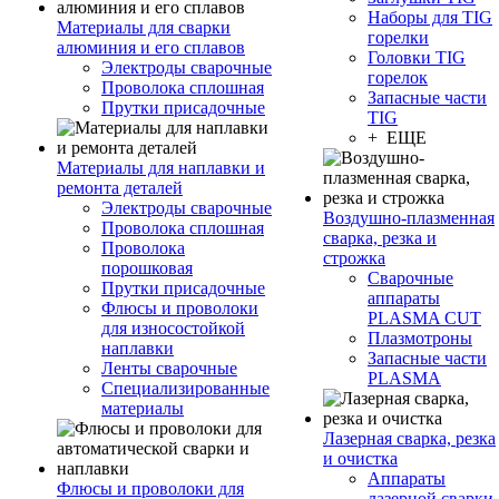
Наборы для TIG
Материалы для сварки
горелки
алюминия и его сплавов
Головки TIG
Электроды сварочные
горелок
Проволока сплошная
Запасные части
Прутки присадочные
TIG
+ ЕЩЕ
Материалы для наплавки и
ремонта деталей
Электроды сварочные
Воздушно-плазменная
Проволока сплошная
сварка, резка и
Проволока
строжка
порошковая
Сварочные
Прутки присадочные
аппараты
Флюсы и проволоки
PLASMA CUT
для износостойкой
Плазмотроны
наплавки
Запасные части
Ленты сварочные
PLASMA
Специализированные
материалы
Лазерная сварка, резка
и очистка
Аппараты
Флюсы и проволоки для
лазерной сварки