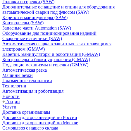
Головки и горелки (SAW)
Дополнительные оснащение и опции для оборудования
автоматической сварки под флюсом (SAW)
Каретки и манипуляторы (SAW)
Контроллеры (SAW)
Запасные части Automation (SAW)
Оборудование для позиционирования изделий
Сварочные источники (SAW)
Автоматическая сварка в защитных газах плавящимся
электродом (GMAW)
Каретки, манипуляторы и роботизация (GMAW)
Контроллеры и блоки управления (GMAW)
Подающие механизмы и горелки (GMAW)
Автоматическая резка
Машины резки
Плазменные технологии
Технологии
Автоматизация и роботизация
Новости
Акции
Услуги
Доставка организациям
Доставка для организаций по России
Доставка для организаций по Москве
Самовывоз с нашего склада