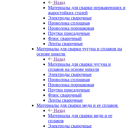
Назад
Материалы для сварки нержавеющих и
жаростойких сталей
Электроды сварочные
Проволока сплошная
Проволока порошковая
Прутки присадочные
Флюс сварочный
Ленты сварочные
Материалы для сварки чугуна и сплавов на
основе никеля
Назад
Материалы для сварки чугуна и
сплавов на основе никеля
Электроды сварочные
Проволока сплошная
Проволока порошковая
Прутки присадочные
Флюс сварочный
Ленты сварочные
Материалы для сварки меди и ее сплавов
Назад
Материалы для сварки меди и ее
сплавов
Электроды сварочные