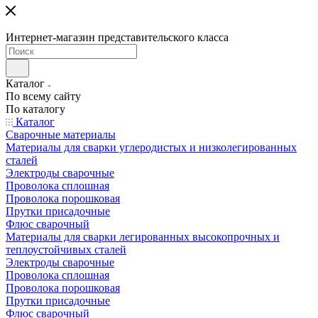
Интернет-магазин представительского класса
Каталог
По всему сайту
По каталогу
Каталог
Сварочные материалы
Материалы для сварки углеродистых и низколегированных
сталей
Электроды сварочные
Проволока сплошная
Проволока порошковая
Прутки присадочные
Флюс сварочный
Материалы для сварки легированных высокопрочных и
теплоустойчивых сталей
Электроды сварочные
Проволока сплошная
Проволока порошковая
Прутки присадочные
Флюс сварочный