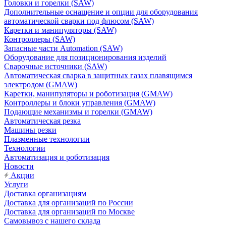
Головки и горелки (SAW)
Дополнительные оснащение и опции для оборудования
автоматической сварки под флюсом (SAW)
Каретки и манипуляторы (SAW)
Контроллеры (SAW)
Запасные части Automation (SAW)
Оборудование для позиционирования изделий
Сварочные источники (SAW)
Автоматическая сварка в защитных газах плавящимся
электродом (GMAW)
Каретки, манипуляторы и роботизация (GMAW)
Контроллеры и блоки управления (GMAW)
Подающие механизмы и горелки (GMAW)
Автоматическая резка
Машины резки
Плазменные технологии
Технологии
Автоматизация и роботизация
Новости
Акции
Услуги
Доставка организациям
Доставка для организаций по России
Доставка для организаций по Москве
Самовывоз с нашего склада