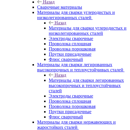
Назад
Сварочные материалы
Материалы для сварки углеродистых и
низколегированных сталей
Назад
Материалы для сварки углеродистых и
низколегированных сталей
Электроды сварочные
Проволока сплошная
Проволока порошковая
Прутки присадочные
Флюс сварочный
Материалы для сварки легированных
высокопрочных и теплоустойчивых сталей
Назад
Материалы для сварки легированных
высокопрочных и теплоустойчивых
сталей
Электроды сварочные
Проволока сплошная
Проволока порошковая
Прутки присадочные
Флюс сварочный
Материалы для сварки нержавеющих и
жаростойких сталей