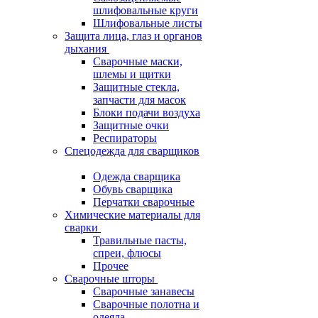
шлифовальные круги
Шлифовальные листы
Защита лица, глаз и органов
дыхания
Сварочные маски,
шлемы и щитки
Защитные стекла,
запчасти для масок
Блоки подачи воздуха
Защитные очки
Респираторы
Спецодежда для сварщиков
Одежда сварщика
Обувь сварщика
Перчатки сварочные
Химические материалы для
сварки
Травильные пасты,
спреи, флюсы
Прочее
Сварочные шторы
Сварочные занавесы
Сварочные полотна и
одеяла