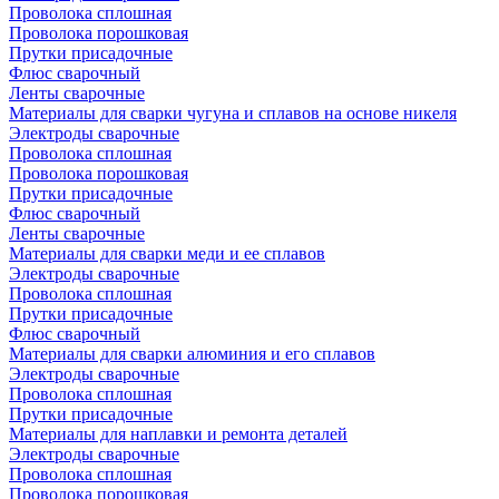
Проволока сплошная
Проволока порошковая
Прутки присадочные
Флюс сварочный
Ленты сварочные
Материалы для сварки чугуна и сплавов на основе никеля
Электроды сварочные
Проволока сплошная
Проволока порошковая
Прутки присадочные
Флюс сварочный
Ленты сварочные
Материалы для сварки меди и ее сплавов
Электроды сварочные
Проволока сплошная
Прутки присадочные
Флюс сварочный
Материалы для сварки алюминия и его сплавов
Электроды сварочные
Проволока сплошная
Прутки присадочные
Материалы для наплавки и ремонта деталей
Электроды сварочные
Проволока сплошная
Проволока порошковая