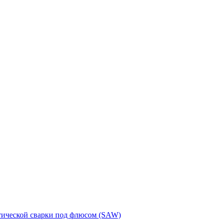
тической сварки под флюсом (SAW)