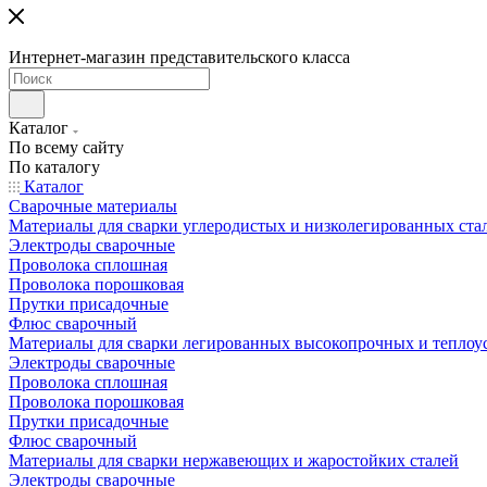
Интернет-магазин представительского класса
Каталог
По всему сайту
По каталогу
Каталог
Сварочные материалы
Материалы для сварки углеродистых и низколегированных ста
Электроды сварочные
Проволока сплошная
Проволока порошковая
Прутки присадочные
Флюс сварочный
Материалы для сварки легированных высокопрочных и теплоу
Электроды сварочные
Проволока сплошная
Проволока порошковая
Прутки присадочные
Флюс сварочный
Материалы для сварки нержавеющих и жаростойких сталей
Электроды сварочные