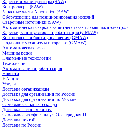
Каретки и манипуляторы (SAW)
Контроллеры (SAW)
Запасные части Automation (SAW)
Оборудование для позиционирования изделий
Сварочные источники (SAW)
Автоматическая сварка в защитных газах плавящимся электр
Каретки, манипуляторы и роботизация (GMAW)
Контроллеры и блоки управления (GMAW)
Подающие механизмы и горелки (GMAW)
Автоматическая резка
Машины резки
Плазменные технологии
Технологии
Автоматизация и роботизация
Новости
Акции
Услуги
Доставка организациям
Доставка для организаций по России
Доставка для организаций по Москве
Самовывоз с нашего склада
Доставка частным лицам
Самовывоз из офиса на ул. Электродная 11
Доставка почтой
Доставка по России