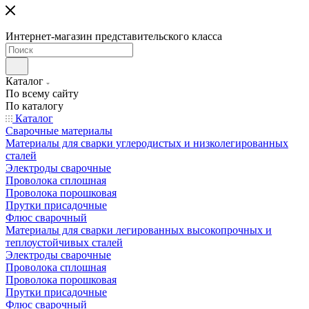
Интернет-магазин представительского класса
Каталог
По всему сайту
По каталогу
Каталог
Сварочные материалы
Материалы для сварки углеродистых и низколегированных
сталей
Электроды сварочные
Проволока сплошная
Проволока порошковая
Прутки присадочные
Флюс сварочный
Материалы для сварки легированных высокопрочных и
теплоустойчивых сталей
Электроды сварочные
Проволока сплошная
Проволока порошковая
Прутки присадочные
Флюс сварочный