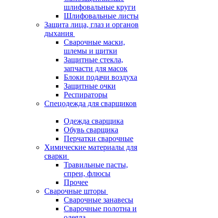
шлифовальные круги
Шлифовальные листы
Защита лица, глаз и органов
дыхания
Сварочные маски,
шлемы и щитки
Защитные стекла,
запчасти для масок
Блоки подачи воздуха
Защитные очки
Респираторы
Спецодежда для сварщиков
Одежда сварщика
Обувь сварщика
Перчатки сварочные
Химические материалы для
сварки
Травильные пасты,
спреи, флюсы
Прочее
Сварочные шторы
Сварочные занавесы
Сварочные полотна и
одеяла