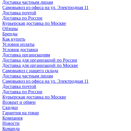
Доставка частным лицам
Самовывоз из офиса на ул. Электродная 11
Доставка почтой
Доставка по России
Курьерская доставка по Москве
Обзоры
Бренды
Как купить
Условия оплаты
Условия доставки
Доставка организациям
Доставка для организаций по России
Доставка для организаций по Москве
Самовывоз с нашего склада
Доставка частным лицам
Самовывоз из офиса на ул. Электродная 11
Доставка почтой
Доставка по России
Курьерская доставка по Москве
Возврат и обмен
Скидки
Гарантия на товар
Компания
Новости
Команда