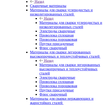
Назад
Сварочные материалы
Материалы для сварки углеродистых и
низколегированных сталей
Назад
Материалы для сварки углеродистых и
низколегированных сталей
Электроды сварочные
Проволока сплошная
Проволока порошковая
Прутки присадочные
Флюс сварочный
Материалы для сварки легированных
высокопрочных и теплоустойчивых сталей
Назад
Материалы для сварки легированных
высокопрочных и теплоустойчивых
сталей
Электроды сварочные
Проволока сплошная
Проволока порошковая
Прутки присадочные
Флюс сварочный
Материалы для сварки нержавеющих и
жаростойких сталей