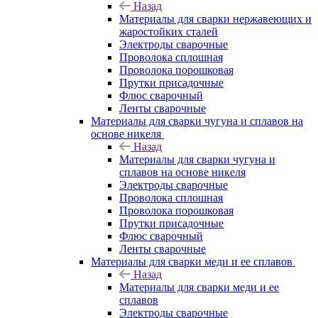
Назад
Материалы для сварки нержавеющих и
жаростойких сталей
Электроды сварочные
Проволока сплошная
Проволока порошковая
Прутки присадочные
Флюс сварочный
Ленты сварочные
Материалы для сварки чугуна и сплавов на
основе никеля
Назад
Материалы для сварки чугуна и
сплавов на основе никеля
Электроды сварочные
Проволока сплошная
Проволока порошковая
Прутки присадочные
Флюс сварочный
Ленты сварочные
Материалы для сварки меди и ее сплавов
Назад
Материалы для сварки меди и ее
сплавов
Электроды сварочные