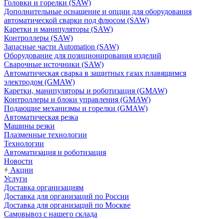
Головки и горелки (SAW)
Дополнительные оснащение и опции для оборудования
автоматической сварки под флюсом (SAW)
Каретки и манипуляторы (SAW)
Контроллеры (SAW)
Запасные части Automation (SAW)
Оборудование для позиционирования изделий
Сварочные источники (SAW)
Автоматическая сварка в защитных газах плавящимся
электродом (GMAW)
Каретки, манипуляторы и роботизация (GMAW)
Контроллеры и блоки управления (GMAW)
Подающие механизмы и горелки (GMAW)
Автоматическая резка
Машины резки
Плазменные технологии
Технологии
Автоматизация и роботизация
Новости
Акции
Услуги
Доставка организациям
Доставка для организаций по России
Доставка для организаций по Москве
Самовывоз с нашего склада