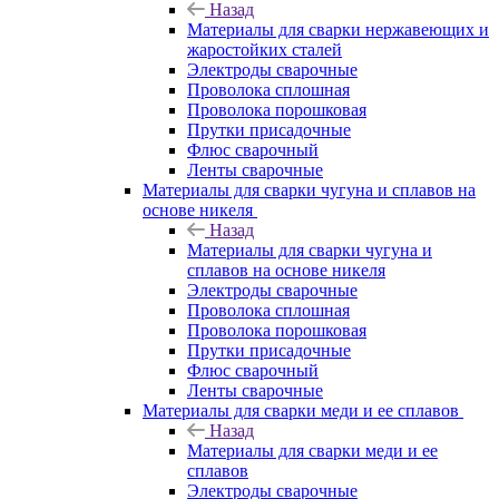
Назад
Материалы для сварки нержавеющих и
жаростойких сталей
Электроды сварочные
Проволока сплошная
Проволока порошковая
Прутки присадочные
Флюс сварочный
Ленты сварочные
Материалы для сварки чугуна и сплавов на
основе никеля
Назад
Материалы для сварки чугуна и
сплавов на основе никеля
Электроды сварочные
Проволока сплошная
Проволока порошковая
Прутки присадочные
Флюс сварочный
Ленты сварочные
Материалы для сварки меди и ее сплавов
Назад
Материалы для сварки меди и ее
сплавов
Электроды сварочные