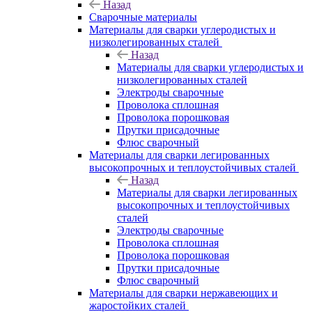
Назад
Сварочные материалы
Материалы для сварки углеродистых и
низколегированных сталей
Назад
Материалы для сварки углеродистых и
низколегированных сталей
Электроды сварочные
Проволока сплошная
Проволока порошковая
Прутки присадочные
Флюс сварочный
Материалы для сварки легированных
высокопрочных и теплоустойчивых сталей
Назад
Материалы для сварки легированных
высокопрочных и теплоустойчивых
сталей
Электроды сварочные
Проволока сплошная
Проволока порошковая
Прутки присадочные
Флюс сварочный
Материалы для сварки нержавеющих и
жаростойких сталей