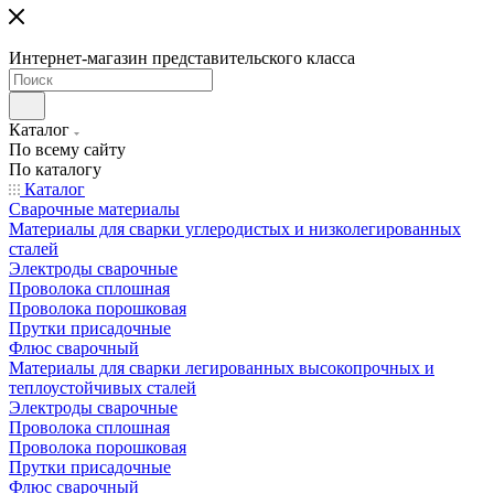
Интернет-магазин представительского класса
Каталог
По всему сайту
По каталогу
Каталог
Сварочные материалы
Материалы для сварки углеродистых и низколегированных
сталей
Электроды сварочные
Проволока сплошная
Проволока порошковая
Прутки присадочные
Флюс сварочный
Материалы для сварки легированных высокопрочных и
теплоустойчивых сталей
Электроды сварочные
Проволока сплошная
Проволока порошковая
Прутки присадочные
Флюс сварочный