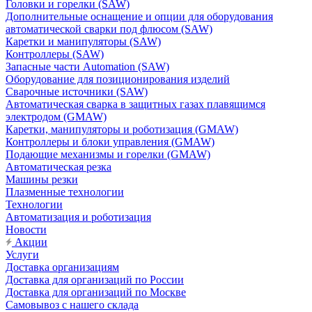
Головки и горелки (SAW)
Дополнительные оснащение и опции для оборудования
автоматической сварки под флюсом (SAW)
Каретки и манипуляторы (SAW)
Контроллеры (SAW)
Запасные части Automation (SAW)
Оборудование для позиционирования изделий
Сварочные источники (SAW)
Автоматическая сварка в защитных газах плавящимся
электродом (GMAW)
Каретки, манипуляторы и роботизация (GMAW)
Контроллеры и блоки управления (GMAW)
Подающие механизмы и горелки (GMAW)
Автоматическая резка
Машины резки
Плазменные технологии
Технологии
Автоматизация и роботизация
Новости
Акции
Услуги
Доставка организациям
Доставка для организаций по России
Доставка для организаций по Москве
Самовывоз с нашего склада