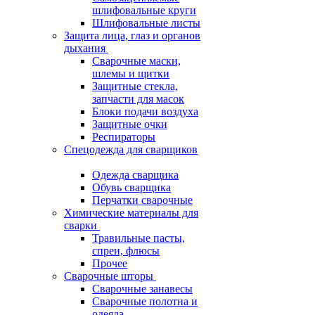
шлифовальные круги
Шлифовальные листы
Защита лица, глаз и органов
дыхания
Сварочные маски,
шлемы и щитки
Защитные стекла,
запчасти для масок
Блоки подачи воздуха
Защитные очки
Респираторы
Спецодежда для сварщиков
Одежда сварщика
Обувь сварщика
Перчатки сварочные
Химические материалы для
сварки
Травильные пасты,
спреи, флюсы
Прочее
Сварочные шторы
Сварочные занавесы
Сварочные полотна и
одеяла