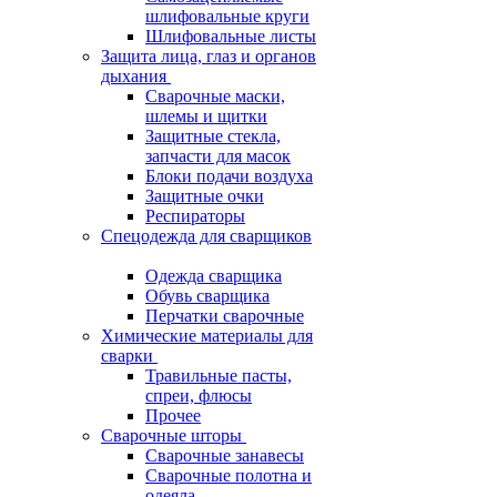
шлифовальные круги
Шлифовальные листы
Защита лица, глаз и органов
дыхания
Сварочные маски,
шлемы и щитки
Защитные стекла,
запчасти для масок
Блоки подачи воздуха
Защитные очки
Респираторы
Спецодежда для сварщиков
Одежда сварщика
Обувь сварщика
Перчатки сварочные
Химические материалы для
сварки
Травильные пасты,
спреи, флюсы
Прочее
Сварочные шторы
Сварочные занавесы
Сварочные полотна и
одеяла