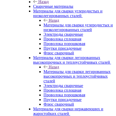
Назад
Сварочные материалы
Материалы для сварки углеродистых и
низколегированных сталей
Назад
Материалы для сварки углеродистых и
низколегированных сталей
Электроды сварочные
Проволока сплошная
Проволока порошковая
Прутки присадочные
Флюс сварочный
Материалы для сварки легированных
высокопрочных и теплоустойчивых сталей
Назад
Материалы для сварки легированных
высокопрочных и теплоустойчивых
сталей
Электроды сварочные
Проволока сплошная
Проволока порошковая
Прутки присадочные
Флюс сварочный
Материалы для сварки нержавеющих и
жаростойких сталей