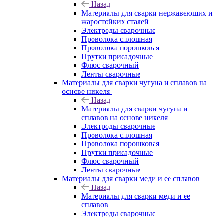
Назад
Материалы для сварки нержавеющих и
жаростойких сталей
Электроды сварочные
Проволока сплошная
Проволока порошковая
Прутки присадочные
Флюс сварочный
Ленты сварочные
Материалы для сварки чугуна и сплавов на
основе никеля
Назад
Материалы для сварки чугуна и
сплавов на основе никеля
Электроды сварочные
Проволока сплошная
Проволока порошковая
Прутки присадочные
Флюс сварочный
Ленты сварочные
Материалы для сварки меди и ее сплавов
Назад
Материалы для сварки меди и ее
сплавов
Электроды сварочные