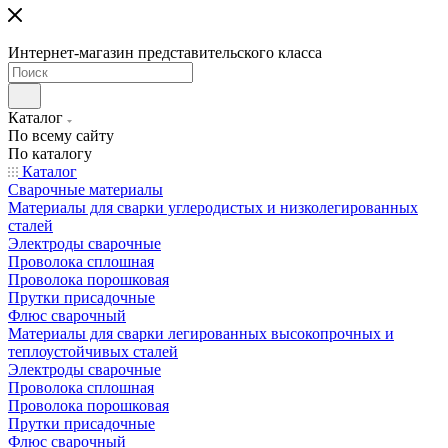
Интернет-магазин представительского класса
Каталог
По всему сайту
По каталогу
Каталог
Сварочные материалы
Материалы для сварки углеродистых и низколегированных
сталей
Электроды сварочные
Проволока сплошная
Проволока порошковая
Прутки присадочные
Флюс сварочный
Материалы для сварки легированных высокопрочных и
теплоустойчивых сталей
Электроды сварочные
Проволока сплошная
Проволока порошковая
Прутки присадочные
Флюс сварочный