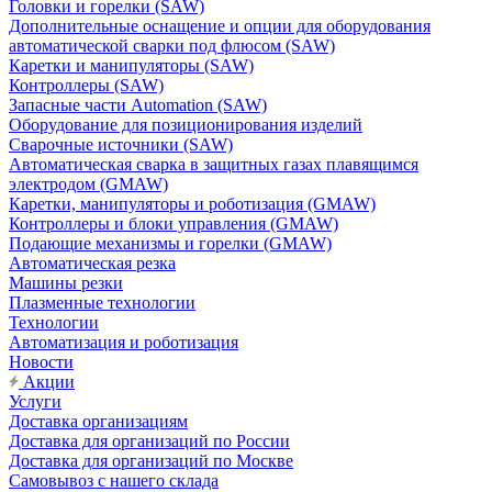
Головки и горелки (SAW)
Дополнительные оснащение и опции для оборудования
автоматической сварки под флюсом (SAW)
Каретки и манипуляторы (SAW)
Контроллеры (SAW)
Запасные части Automation (SAW)
Оборудование для позиционирования изделий
Сварочные источники (SAW)
Автоматическая сварка в защитных газах плавящимся
электродом (GMAW)
Каретки, манипуляторы и роботизация (GMAW)
Контроллеры и блоки управления (GMAW)
Подающие механизмы и горелки (GMAW)
Автоматическая резка
Машины резки
Плазменные технологии
Технологии
Автоматизация и роботизация
Новости
Акции
Услуги
Доставка организациям
Доставка для организаций по России
Доставка для организаций по Москве
Самовывоз с нашего склада