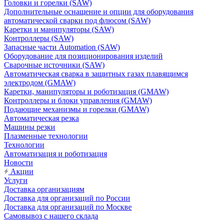
Головки и горелки (SAW)
Дополнительные оснащение и опции для оборудования
автоматической сварки под флюсом (SAW)
Каретки и манипуляторы (SAW)
Контроллеры (SAW)
Запасные части Automation (SAW)
Оборудование для позиционирования изделий
Сварочные источники (SAW)
Автоматическая сварка в защитных газах плавящимся
электродом (GMAW)
Каретки, манипуляторы и роботизация (GMAW)
Контроллеры и блоки управления (GMAW)
Подающие механизмы и горелки (GMAW)
Автоматическая резка
Машины резки
Плазменные технологии
Технологии
Автоматизация и роботизация
Новости
Акции
Услуги
Доставка организациям
Доставка для организаций по России
Доставка для организаций по Москве
Самовывоз с нашего склада