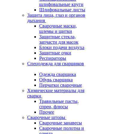
шлифовальные круги
Шлифовальные листы
Защита лица, глаз и органов
дыхания
Сварочные маски,
шлемы и щитки
Защитные стекла,
запчасти для масок
Блоки подачи воздуха
Защитные очки
Респираторы
Спецодежда для сварщиков
Одежда сварщика
Обувь сварщика
Перчатки сварочные
Химические материалы для
сварки
Травильные пасты,
спреи, флюсы
Прочее
Сварочные шторы
Сварочные занавесы
Сварочные полотна и
одеяла