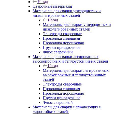
Назад
Сварочные материалы
Материалы для сварки углеродистых и
низколегированных сталей
Назад
Материалы для сварки углеродистых и
низколегированных сталей
Электроды сварочные
Проволока сплошная
Проволока порошковая
Прутки присадочные
Флюс сварочный
Материалы для сварки легированных
высокопрочных и теплоустойчивых сталей
Назад
Материалы для сварки легированных
высокопрочных и теплоустойчивых
сталей
Электроды сварочные
Проволока сплошная
Проволока порошковая
Прутки присадочные
Флюс сварочный
Материалы для сварки нержавеющих и
жаростойких сталей