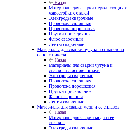
Назад
Материалы для сварки нержавеющих и
жаростойких сталей
Электроды сварочные
Проволока сплошная
Проволока порошковая
Прутки присадочные
Флюс сварочный
Ленты сварочные
Материалы для сварки чугуна и сплавов на
основе никеля
Назад
Материалы для сварки чугуна и
сплавов на основе никеля
Электроды сварочные
Проволока сплошная
Проволока порошковая
Прутки присадочные
Флюс сварочный
Ленты сварочные
Материалы для сварки меди и ее сплавов
Назад
Материалы для сварки меди и ее
сплавов
Электроды сварочные