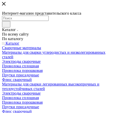
Интернет-магазин представительского класса
Каталог
По всему сайту
По каталогу
Каталог
Сварочные материалы
Материалы для сварки углеродистых и низколегированных
сталей
Электроды сварочные
Проволока сплошная
Проволока порошковая
Прутки присадочные
Флюс сварочный
Материалы для сварки легированных высокопрочных и
теплоустойчивых сталей
Электроды сварочные
Проволока сплошная
Проволока порошковая
Прутки присадочные
Флюс сварочный