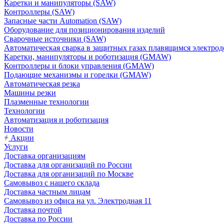
Каретки и манипуляторы (SAW)
Контроллеры (SAW)
Запасные части Automation (SAW)
Оборудование для позиционирования изделий
Сварочные источники (SAW)
Автоматическая сварка в защитных газах плавящимся электр
Каретки, манипуляторы и роботизация (GMAW)
Контроллеры и блоки управления (GMAW)
Подающие механизмы и горелки (GMAW)
Автоматическая резка
Машины резки
Плазменные технологии
Технологии
Автоматизация и роботизация
Новости
Акции
Услуги
Доставка организациям
Доставка для организаций по России
Доставка для организаций по Москве
Самовывоз с нашего склада
Доставка частным лицам
Самовывоз из офиса на ул. Электродная 11
Доставка почтой
Доставка по России