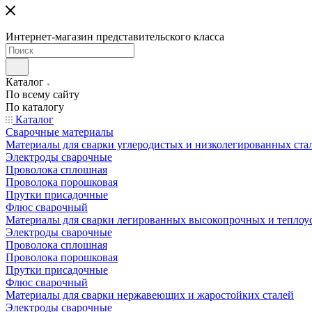
Интернет-магазин представительского класса
Каталог
По всему сайту
По каталогу
Каталог
Сварочные материалы
Материалы для сварки углеродистых и низколегированных ста
Электроды сварочные
Проволока сплошная
Проволока порошковая
Прутки присадочные
Флюс сварочный
Материалы для сварки легированных высокопрочных и теплоу
Электроды сварочные
Проволока сплошная
Проволока порошковая
Прутки присадочные
Флюс сварочный
Материалы для сварки нержавеющих и жаростойких сталей
Электроды сварочные