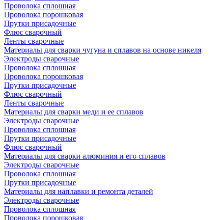
Проволока сплошная
Проволока порошковая
Прутки присадочные
Флюс сварочный
Ленты сварочные
Материалы для сварки чугуна и сплавов на основе никеля
Электроды сварочные
Проволока сплошная
Проволока порошковая
Прутки присадочные
Флюс сварочный
Ленты сварочные
Материалы для сварки меди и ее сплавов
Электроды сварочные
Проволока сплошная
Прутки присадочные
Флюс сварочный
Материалы для сварки алюминия и его сплавов
Электроды сварочные
Проволока сплошная
Прутки присадочные
Материалы для наплавки и ремонта деталей
Электроды сварочные
Проволока сплошная
Проволока порошковая