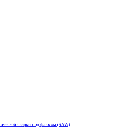
тической сварки под флюсом (SAW)