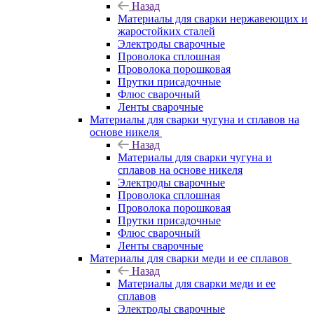
Назад
Материалы для сварки нержавеющих и
жаростойких сталей
Электроды сварочные
Проволока сплошная
Проволока порошковая
Прутки присадочные
Флюс сварочный
Ленты сварочные
Материалы для сварки чугуна и сплавов на
основе никеля
Назад
Материалы для сварки чугуна и
сплавов на основе никеля
Электроды сварочные
Проволока сплошная
Проволока порошковая
Прутки присадочные
Флюс сварочный
Ленты сварочные
Материалы для сварки меди и ее сплавов
Назад
Материалы для сварки меди и ее
сплавов
Электроды сварочные