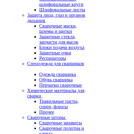
шлифовальные круги
Шлифовальные листы
Защита лица, глаз и органов
дыхания
Сварочные маски,
шлемы и щитки
Защитные стекла,
запчасти для масок
Блоки подачи воздуха
Защитные очки
Респираторы
Спецодежда для сварщиков
Одежда сварщика
Обувь сварщика
Перчатки сварочные
Химические материалы для
сварки
Травильные пасты,
спреи, флюсы
Прочее
Сварочные шторы
Сварочные занавесы
Сварочные полотна и
одеяла