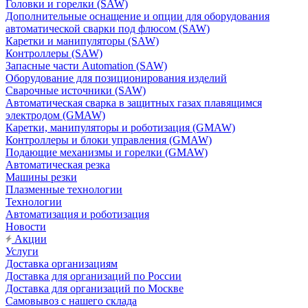
Головки и горелки (SAW)
Дополнительные оснащение и опции для оборудования
автоматической сварки под флюсом (SAW)
Каретки и манипуляторы (SAW)
Контроллеры (SAW)
Запасные части Automation (SAW)
Оборудование для позиционирования изделий
Сварочные источники (SAW)
Автоматическая сварка в защитных газах плавящимся
электродом (GMAW)
Каретки, манипуляторы и роботизация (GMAW)
Контроллеры и блоки управления (GMAW)
Подающие механизмы и горелки (GMAW)
Автоматическая резка
Машины резки
Плазменные технологии
Технологии
Автоматизация и роботизация
Новости
Акции
Услуги
Доставка организациям
Доставка для организаций по России
Доставка для организаций по Москве
Самовывоз с нашего склада