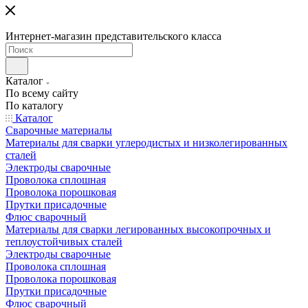
Интернет-магазин представительского класса
Каталог
По всему сайту
По каталогу
Каталог
Сварочные материалы
Материалы для сварки углеродистых и низколегированных
сталей
Электроды сварочные
Проволока сплошная
Проволока порошковая
Прутки присадочные
Флюс сварочный
Материалы для сварки легированных высокопрочных и
теплоустойчивых сталей
Электроды сварочные
Проволока сплошная
Проволока порошковая
Прутки присадочные
Флюс сварочный