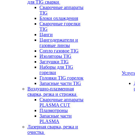
для TIG сварки
Сварочные аппараты
TIG
Блоки охлаждения
Сварочные горелки
TIG
Цанги
Цангодержатели и
газовые линзы
Сопло газовое TIG
Изоляторы TIG
Заглушки TIG
Наборы для TIG
горелки
Услуг
Головки TIG горелок
Запасные части TIG
Воздушно-плазменная
сварка, резка и строжка
Сварочные аппараты
PLASMA CUT
Плазмотроны
Запасные части
PLASMA
Лазерная сварка, резка и
очистка