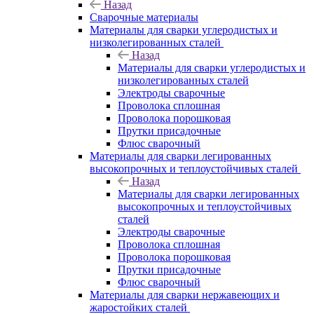
Назад
Сварочные материалы
Материалы для сварки углеродистых и
низколегированных сталей
Назад
Материалы для сварки углеродистых и
низколегированных сталей
Электроды сварочные
Проволока сплошная
Проволока порошковая
Прутки присадочные
Флюс сварочный
Материалы для сварки легированных
высокопрочных и теплоустойчивых сталей
Назад
Материалы для сварки легированных
высокопрочных и теплоустойчивых
сталей
Электроды сварочные
Проволока сплошная
Проволока порошковая
Прутки присадочные
Флюс сварочный
Материалы для сварки нержавеющих и
жаростойких сталей