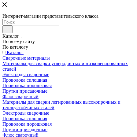
Интернет-магазин представительского класса
Каталог
По всему сайту
По каталогу
Каталог
Сварочные материалы
Материалы для сварки углеродистых и низколегированных
сталей
Электроды сварочные
Проволока сплошная
Проволока порошковая
Прутки присадочные
Флюс сварочный
Материалы для сварки легированных высокопрочных и
теплоустойчивых сталей
Электроды сварочные
Проволока сплошная
Проволока порошковая
Прутки присадочные
Флюс сварочный