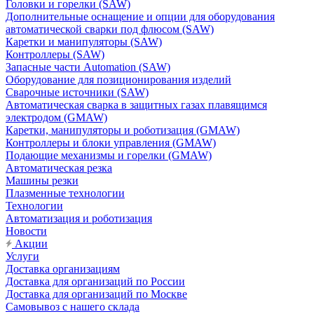
Головки и горелки (SAW)
Дополнительные оснащение и опции для оборудования
автоматической сварки под флюсом (SAW)
Каретки и манипуляторы (SAW)
Контроллеры (SAW)
Запасные части Automation (SAW)
Оборудование для позиционирования изделий
Сварочные источники (SAW)
Автоматическая сварка в защитных газах плавящимся
электродом (GMAW)
Каретки, манипуляторы и роботизация (GMAW)
Контроллеры и блоки управления (GMAW)
Подающие механизмы и горелки (GMAW)
Автоматическая резка
Машины резки
Плазменные технологии
Технологии
Автоматизация и роботизация
Новости
Акции
Услуги
Доставка организациям
Доставка для организаций по России
Доставка для организаций по Москве
Самовывоз с нашего склада