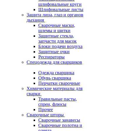
шлифовальные круги
Шлифовальные листы
Защита лица, глаз и органов
дыхания
Сварочные маски,
шлемы и щитки
Защитные стекла,
запчасти для масок
Блоки подачи воздуха
Защитные очки
Респираторы
Спецодежда для сварщиков
Одежда сварщика
Обувь сварщика
Перчатки сварочные
Химические материалы для
сварки
Травильные пасты,
спреи, флюсы
Прочее
Сварочные шторы
Сварочные занавесы
Сварочные полотна и
одеяла