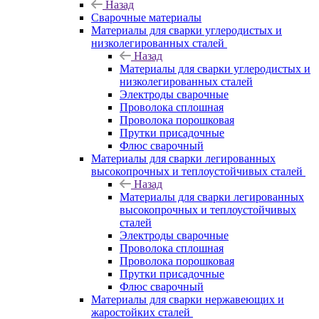
Назад
Сварочные материалы
Материалы для сварки углеродистых и
низколегированных сталей
Назад
Материалы для сварки углеродистых и
низколегированных сталей
Электроды сварочные
Проволока сплошная
Проволока порошковая
Прутки присадочные
Флюс сварочный
Материалы для сварки легированных
высокопрочных и теплоустойчивых сталей
Назад
Материалы для сварки легированных
высокопрочных и теплоустойчивых
сталей
Электроды сварочные
Проволока сплошная
Проволока порошковая
Прутки присадочные
Флюс сварочный
Материалы для сварки нержавеющих и
жаростойких сталей