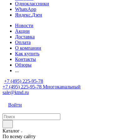
Одноклассники
WhatsApp
Яндекс.Дзен
Новости
Акции
Доставка
Оплата
О компании
Как купить
Контакты
Обзоры
...
+7 (495) 225-95-78
+7 (495) 225-95-78
Многоканальный
sale@ktnd.ru
Войти
Каталог
По всему сайту