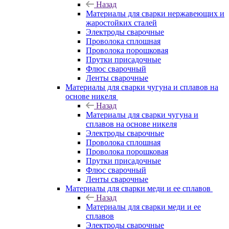
Назад
Материалы для сварки нержавеющих и
жаростойких сталей
Электроды сварочные
Проволока сплошная
Проволока порошковая
Прутки присадочные
Флюс сварочный
Ленты сварочные
Материалы для сварки чугуна и сплавов на
основе никеля
Назад
Материалы для сварки чугуна и
сплавов на основе никеля
Электроды сварочные
Проволока сплошная
Проволока порошковая
Прутки присадочные
Флюс сварочный
Ленты сварочные
Материалы для сварки меди и ее сплавов
Назад
Материалы для сварки меди и ее
сплавов
Электроды сварочные