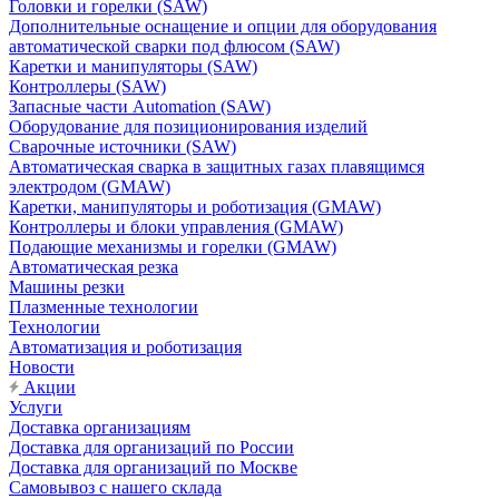
Головки и горелки (SAW)
Дополнительные оснащение и опции для оборудования
автоматической сварки под флюсом (SAW)
Каретки и манипуляторы (SAW)
Контроллеры (SAW)
Запасные части Automation (SAW)
Оборудование для позиционирования изделий
Сварочные источники (SAW)
Автоматическая сварка в защитных газах плавящимся
электродом (GMAW)
Каретки, манипуляторы и роботизация (GMAW)
Контроллеры и блоки управления (GMAW)
Подающие механизмы и горелки (GMAW)
Автоматическая резка
Машины резки
Плазменные технологии
Технологии
Автоматизация и роботизация
Новости
Акции
Услуги
Доставка организациям
Доставка для организаций по России
Доставка для организаций по Москве
Самовывоз с нашего склада