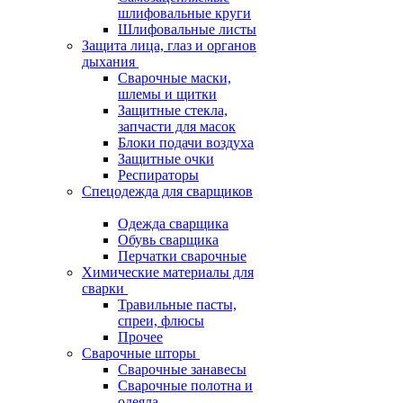
шлифовальные круги
Шлифовальные листы
Защита лица, глаз и органов
дыхания
Сварочные маски,
шлемы и щитки
Защитные стекла,
запчасти для масок
Блоки подачи воздуха
Защитные очки
Респираторы
Спецодежда для сварщиков
Одежда сварщика
Обувь сварщика
Перчатки сварочные
Химические материалы для
сварки
Травильные пасты,
спреи, флюсы
Прочее
Сварочные шторы
Сварочные занавесы
Сварочные полотна и
одеяла