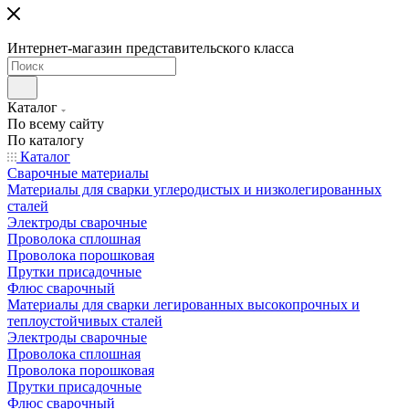
Интернет-магазин представительского класса
Каталог
По всему сайту
По каталогу
Каталог
Сварочные материалы
Материалы для сварки углеродистых и низколегированных
сталей
Электроды сварочные
Проволока сплошная
Проволока порошковая
Прутки присадочные
Флюс сварочный
Материалы для сварки легированных высокопрочных и
теплоустойчивых сталей
Электроды сварочные
Проволока сплошная
Проволока порошковая
Прутки присадочные
Флюс сварочный