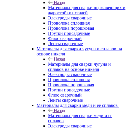
Назад
Материалы для сварки нержавеющих и
жаростойких сталей
Электроды сварочные
Проволока сплошная
Проволока порошковая
Прутки присадочные
Флюс сварочный
Ленты сварочные
Материалы для сварки чугуна и сплавов на
основе никеля
Назад
Материалы для сварки чугуна и
сплавов на основе никеля
Электроды сварочные
Проволока сплошная
Проволока порошковая
Прутки присадочные
Флюс сварочный
Ленты сварочные
Материалы для сварки меди и ее сплавов
Назад
Материалы для сварки меди и ее
сплавов
Электроды сварочные