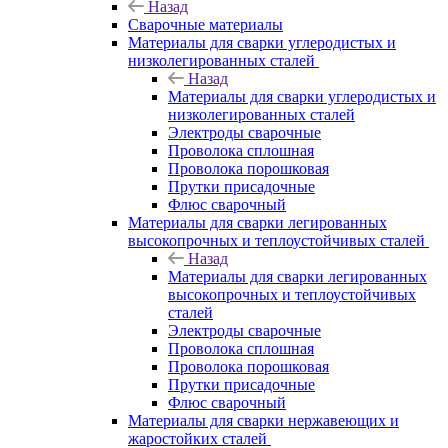
Назад
Сварочные материалы
Материалы для сварки углеродистых и
низколегированных сталей
Назад
Материалы для сварки углеродистых и
низколегированных сталей
Электроды сварочные
Проволока сплошная
Проволока порошковая
Прутки присадочные
Флюс сварочный
Материалы для сварки легированных
высокопрочных и теплоустойчивых сталей
Назад
Материалы для сварки легированных
высокопрочных и теплоустойчивых
сталей
Электроды сварочные
Проволока сплошная
Проволока порошковая
Прутки присадочные
Флюс сварочный
Материалы для сварки нержавеющих и
жаростойких сталей