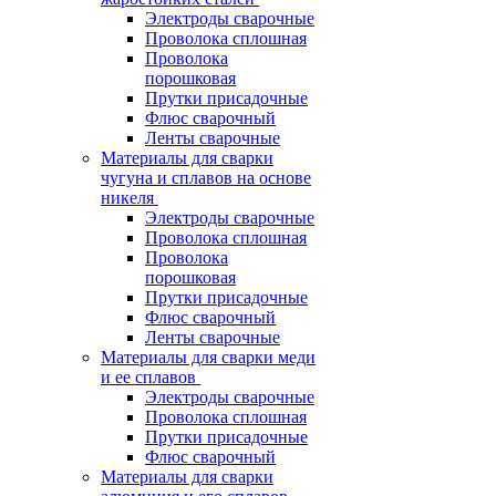
Электроды сварочные
Проволока сплошная
Проволока
порошковая
Прутки присадочные
Флюс сварочный
Ленты сварочные
Материалы для сварки
чугуна и сплавов на основе
никеля
Электроды сварочные
Проволока сплошная
Проволока
порошковая
Прутки присадочные
Флюс сварочный
Ленты сварочные
Материалы для сварки меди
и ее сплавов
Электроды сварочные
Проволока сплошная
Прутки присадочные
Флюс сварочный
Материалы для сварки