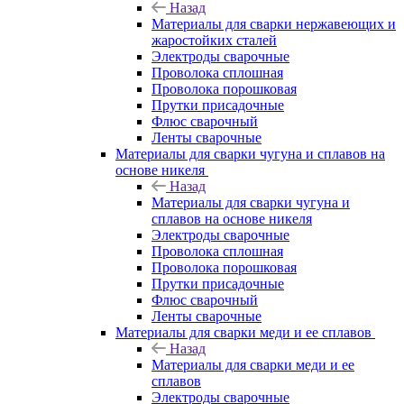
Назад
Материалы для сварки нержавеющих и
жаростойких сталей
Электроды сварочные
Проволока сплошная
Проволока порошковая
Прутки присадочные
Флюс сварочный
Ленты сварочные
Материалы для сварки чугуна и сплавов на
основе никеля
Назад
Материалы для сварки чугуна и
сплавов на основе никеля
Электроды сварочные
Проволока сплошная
Проволока порошковая
Прутки присадочные
Флюс сварочный
Ленты сварочные
Материалы для сварки меди и ее сплавов
Назад
Материалы для сварки меди и ее
сплавов
Электроды сварочные