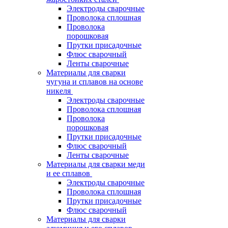
Электроды сварочные
Проволока сплошная
Проволока
порошковая
Прутки присадочные
Флюс сварочный
Ленты сварочные
Материалы для сварки
чугуна и сплавов на основе
никеля
Электроды сварочные
Проволока сплошная
Проволока
порошковая
Прутки присадочные
Флюс сварочный
Ленты сварочные
Материалы для сварки меди
и ее сплавов
Электроды сварочные
Проволока сплошная
Прутки присадочные
Флюс сварочный
Материалы для сварки