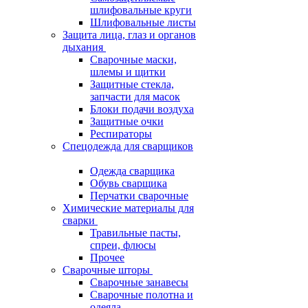
шлифовальные круги
Шлифовальные листы
Защита лица, глаз и органов
дыхания
Сварочные маски,
шлемы и щитки
Защитные стекла,
запчасти для масок
Блоки подачи воздуха
Защитные очки
Респираторы
Спецодежда для сварщиков
Одежда сварщика
Обувь сварщика
Перчатки сварочные
Химические материалы для
сварки
Травильные пасты,
спреи, флюсы
Прочее
Сварочные шторы
Сварочные занавесы
Сварочные полотна и
одеяла