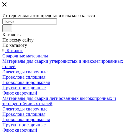
Интернет-магазин представительского класса
Каталог
По всему сайту
По каталогу
Каталог
Сварочные материалы
Материалы для сварки углеродистых и низколегированных
сталей
Электроды сварочные
Проволока сплошная
Проволока порошковая
Прутки присадочные
Флюс сварочный
Материалы для сварки легированных высокопрочных и
теплоустойчивых сталей
Электроды сварочные
Проволока сплошная
Проволока порошковая
Прутки присадочные
Флюс сварочный