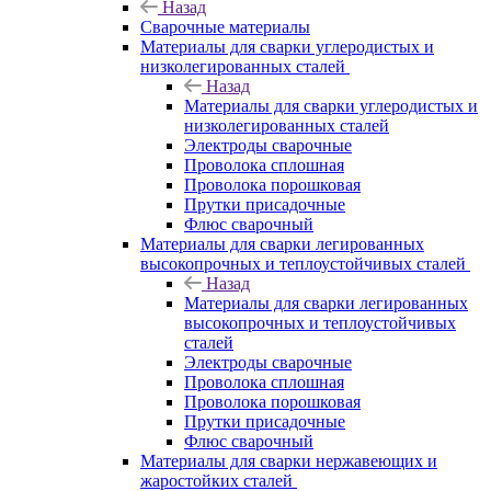
Назад
Сварочные материалы
Материалы для сварки углеродистых и
низколегированных сталей
Назад
Материалы для сварки углеродистых и
низколегированных сталей
Электроды сварочные
Проволока сплошная
Проволока порошковая
Прутки присадочные
Флюс сварочный
Материалы для сварки легированных
высокопрочных и теплоустойчивых сталей
Назад
Материалы для сварки легированных
высокопрочных и теплоустойчивых
сталей
Электроды сварочные
Проволока сплошная
Проволока порошковая
Прутки присадочные
Флюс сварочный
Материалы для сварки нержавеющих и
жаростойких сталей