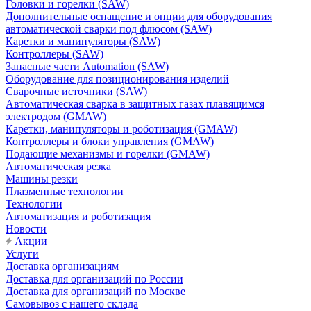
Головки и горелки (SAW)
Дополнительные оснащение и опции для оборудования
автоматической сварки под флюсом (SAW)
Каретки и манипуляторы (SAW)
Контроллеры (SAW)
Запасные части Automation (SAW)
Оборудование для позиционирования изделий
Сварочные источники (SAW)
Автоматическая сварка в защитных газах плавящимся
электродом (GMAW)
Каретки, манипуляторы и роботизация (GMAW)
Контроллеры и блоки управления (GMAW)
Подающие механизмы и горелки (GMAW)
Автоматическая резка
Машины резки
Плазменные технологии
Технологии
Автоматизация и роботизация
Новости
Акции
Услуги
Доставка организациям
Доставка для организаций по России
Доставка для организаций по Москве
Самовывоз с нашего склада