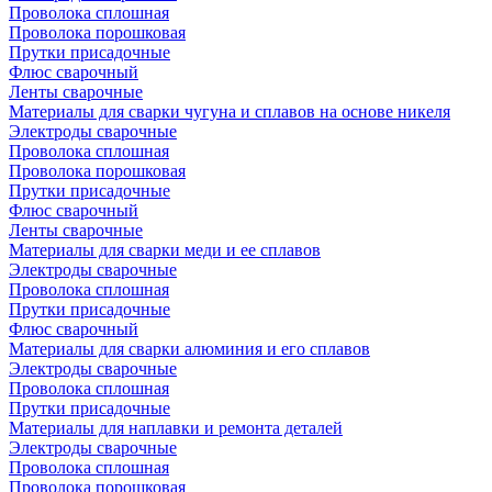
Проволока сплошная
Проволока порошковая
Прутки присадочные
Флюс сварочный
Ленты сварочные
Материалы для сварки чугуна и сплавов на основе никеля
Электроды сварочные
Проволока сплошная
Проволока порошковая
Прутки присадочные
Флюс сварочный
Ленты сварочные
Материалы для сварки меди и ее сплавов
Электроды сварочные
Проволока сплошная
Прутки присадочные
Флюс сварочный
Материалы для сварки алюминия и его сплавов
Электроды сварочные
Проволока сплошная
Прутки присадочные
Материалы для наплавки и ремонта деталей
Электроды сварочные
Проволока сплошная
Проволока порошковая