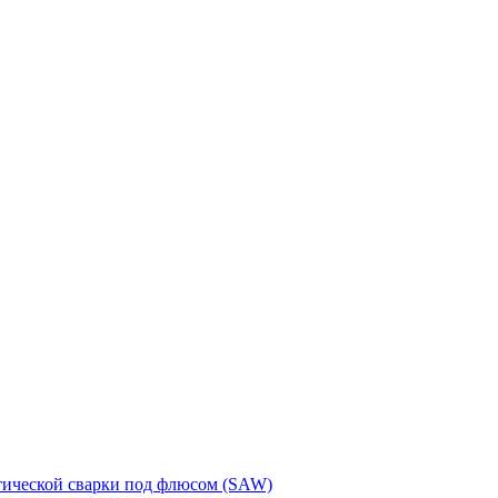
тической сварки под флюсом (SAW)