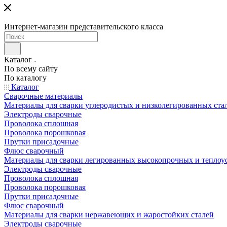
Интернет-магазин представительского класса
Каталог
По всему сайту
По каталогу
Каталог
Сварочные материалы
Материалы для сварки углеродистых и низколегированных ста
Электроды сварочные
Проволока сплошная
Проволока порошковая
Прутки присадочные
Флюс сварочный
Материалы для сварки легированных высокопрочных и теплоу
Электроды сварочные
Проволока сплошная
Проволока порошковая
Прутки присадочные
Флюс сварочный
Материалы для сварки нержавеющих и жаростойких сталей
Электроды сварочные