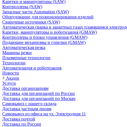
Каретки и манипуляторы (SAW)
Контроллеры (SAW)
Запасные части Automation (SAW)
Оборудование для позиционирования изделий
Сварочные источники (SAW)
Автоматическая сварка в защитных газах плавящимся электр
Каретки, манипуляторы и роботизация (GMAW)
Контроллеры и блоки управления (GMAW)
Подающие механизмы и горелки (GMAW)
Автоматическая резка
Машины резки
Плазменные технологии
Технологии
Автоматизация и роботизация
Новости
Акции
Услуги
Доставка организациям
Доставка для организаций по России
Доставка для организаций по Москве
Самовывоз с нашего склада
Доставка частным лицам
Самовывоз из офиса на ул. Электродная 11
Доставка почтой
Доставка по России