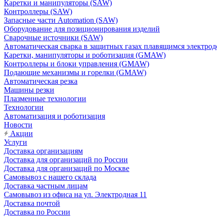
Каретки и манипуляторы (SAW)
Контроллеры (SAW)
Запасные части Automation (SAW)
Оборудование для позиционирования изделий
Сварочные источники (SAW)
Автоматическая сварка в защитных газах плавящимся электр
Каретки, манипуляторы и роботизация (GMAW)
Контроллеры и блоки управления (GMAW)
Подающие механизмы и горелки (GMAW)
Автоматическая резка
Машины резки
Плазменные технологии
Технологии
Автоматизация и роботизация
Новости
Акции
Услуги
Доставка организациям
Доставка для организаций по России
Доставка для организаций по Москве
Самовывоз с нашего склада
Доставка частным лицам
Самовывоз из офиса на ул. Электродная 11
Доставка почтой
Доставка по России