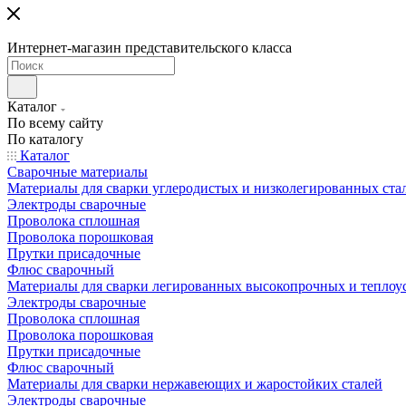
Интернет-магазин представительского класса
Каталог
По всему сайту
По каталогу
Каталог
Сварочные материалы
Материалы для сварки углеродистых и низколегированных ста
Электроды сварочные
Проволока сплошная
Проволока порошковая
Прутки присадочные
Флюс сварочный
Материалы для сварки легированных высокопрочных и теплоу
Электроды сварочные
Проволока сплошная
Проволока порошковая
Прутки присадочные
Флюс сварочный
Материалы для сварки нержавеющих и жаростойких сталей
Электроды сварочные