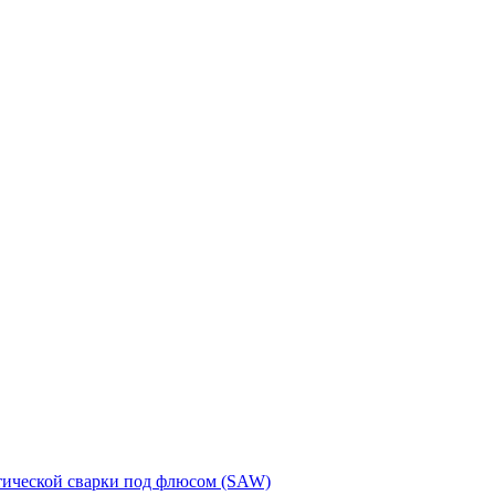
тической сварки под флюсом (SAW)