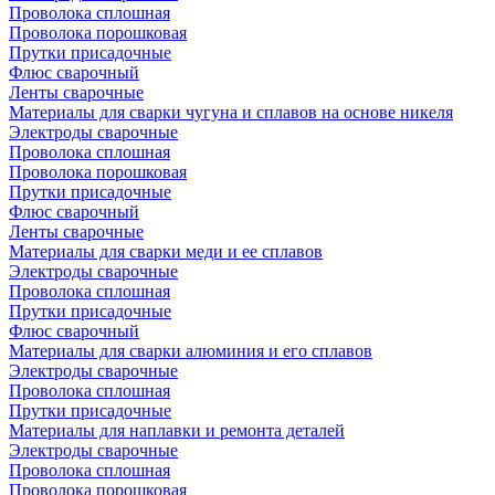
Проволока сплошная
Проволока порошковая
Прутки присадочные
Флюс сварочный
Ленты сварочные
Материалы для сварки чугуна и сплавов на основе никеля
Электроды сварочные
Проволока сплошная
Проволока порошковая
Прутки присадочные
Флюс сварочный
Ленты сварочные
Материалы для сварки меди и ее сплавов
Электроды сварочные
Проволока сплошная
Прутки присадочные
Флюс сварочный
Материалы для сварки алюминия и его сплавов
Электроды сварочные
Проволока сплошная
Прутки присадочные
Материалы для наплавки и ремонта деталей
Электроды сварочные
Проволока сплошная
Проволока порошковая