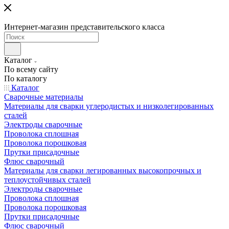
Интернет-магазин представительского класса
Каталог
По всему сайту
По каталогу
Каталог
Сварочные материалы
Материалы для сварки углеродистых и низколегированных
сталей
Электроды сварочные
Проволока сплошная
Проволока порошковая
Прутки присадочные
Флюс сварочный
Материалы для сварки легированных высокопрочных и
теплоустойчивых сталей
Электроды сварочные
Проволока сплошная
Проволока порошковая
Прутки присадочные
Флюс сварочный