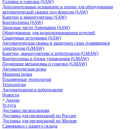
Головки и горелки (SAW)
Дополнительные оснащение и опции для оборудования
автоматической сварки под флюсом (SAW)
Каретки и манипуляторы (SAW)
Контроллеры (SAW)
Запасные части Automation (SAW)
Оборудование для позиционирования изделий
Сварочные источники (SAW)
Автоматическая сварка в защитных газах плавящимся
электродом (GMAW)
Каретки, манипуляторы и роботизация (GMAW)
Контроллеры и блоки управления (GMAW)
Подающие механизмы и горелки (GMAW)
Автоматическая резка
Машины резки
Плазменные технологии
Технологии
Автоматизация и роботизация
Новости
Акции
Услуги
Доставка организациям
Доставка для организаций по России
Доставка для организаций по Москве
Самовывоз с нашего склада