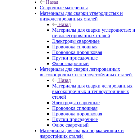
Назад
Сварочные материалы
Материалы для сварки углеродистых и
низколегированных сталей
Назад
Материалы для сварки углеродистых и
низколегированных сталей
Электроды сварочные
Проволока сплошная
Проволока порошковая
Прутки присадочные
Флюс сварочный
Материалы для сварки легированных
высокопрочных и теплоустойчивых сталей
Назад
Материалы для сварки легированных
высокопрочных и теплоустойчивых
сталей
Электроды сварочные
Проволока сплошная
Проволока порошковая
Прутки присадочные
Флюс сварочный
Материалы для сварки нержавеющих и
жаростойких сталей