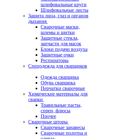
шлифовальные круги
Шлифовальные листы
Защита лица, глаз и органов
дыхания
Сварочные маски,
шлемы и щитки
Защитные стекла,
запчасти для масок
Блоки подачи воздуха
Защитные очки
Респираторы
Спецодежда для сварщиков
Одежда сварщика
Обувь сварщика
Перчатки сварочные
Химические материалы для
сварки
Травильные пасты,
спреи, флюсы
Прочее
Сварочные шторы
Сварочные занавесы
Сварочные полотна и
одеяла