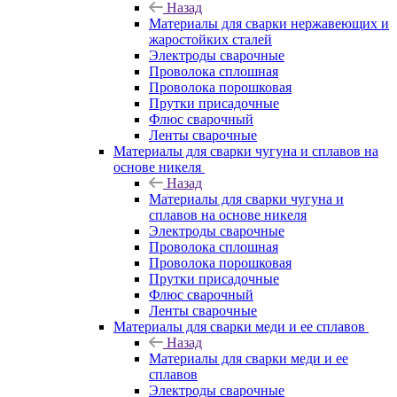
Назад
Материалы для сварки нержавеющих и
жаростойких сталей
Электроды сварочные
Проволока сплошная
Проволока порошковая
Прутки присадочные
Флюс сварочный
Ленты сварочные
Материалы для сварки чугуна и сплавов на
основе никеля
Назад
Материалы для сварки чугуна и
сплавов на основе никеля
Электроды сварочные
Проволока сплошная
Проволока порошковая
Прутки присадочные
Флюс сварочный
Ленты сварочные
Материалы для сварки меди и ее сплавов
Назад
Материалы для сварки меди и ее
сплавов
Электроды сварочные