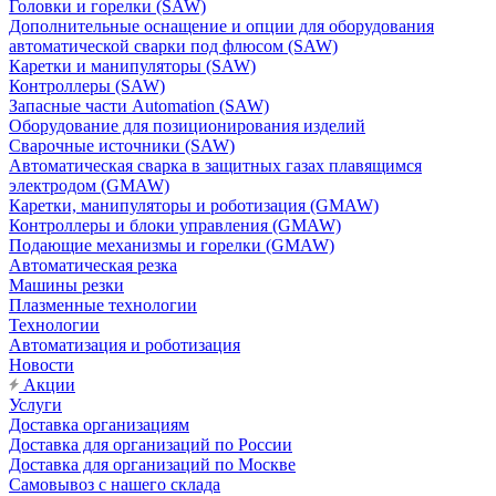
Головки и горелки (SAW)
Дополнительные оснащение и опции для оборудования
автоматической сварки под флюсом (SAW)
Каретки и манипуляторы (SAW)
Контроллеры (SAW)
Запасные части Automation (SAW)
Оборудование для позиционирования изделий
Сварочные источники (SAW)
Автоматическая сварка в защитных газах плавящимся
электродом (GMAW)
Каретки, манипуляторы и роботизация (GMAW)
Контроллеры и блоки управления (GMAW)
Подающие механизмы и горелки (GMAW)
Автоматическая резка
Машины резки
Плазменные технологии
Технологии
Автоматизация и роботизация
Новости
Акции
Услуги
Доставка организациям
Доставка для организаций по России
Доставка для организаций по Москве
Самовывоз с нашего склада