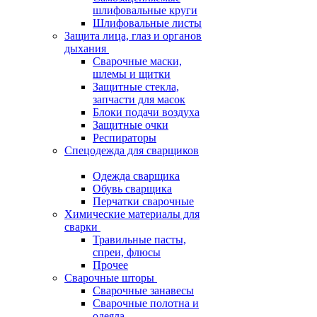
шлифовальные круги
Шлифовальные листы
Защита лица, глаз и органов
дыхания
Сварочные маски,
шлемы и щитки
Защитные стекла,
запчасти для масок
Блоки подачи воздуха
Защитные очки
Респираторы
Спецодежда для сварщиков
Одежда сварщика
Обувь сварщика
Перчатки сварочные
Химические материалы для
сварки
Травильные пасты,
спреи, флюсы
Прочее
Сварочные шторы
Сварочные занавесы
Сварочные полотна и
одеяла