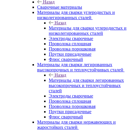
Назад
Сварочные материалы
Материалы для сварки углеродистых и
низколегированных сталей
Назад
Материалы для сварки углеродистых и
низколегированных сталей
Электроды сварочные
Проволока сплошная
Проволока порошковая
Прутки присадочные
Флюс сварочный
Материалы для сварки легированных
высокопрочных и теплоустойчивых сталей
Назад
Материалы для сварки легированных
высокопрочных и теплоустойчивых
сталей
Электроды сварочные
Проволока сплошная
Проволока порошковая
Прутки присадочные
Флюс сварочный
Материалы для сварки нержавеющих и
жаростойких сталей