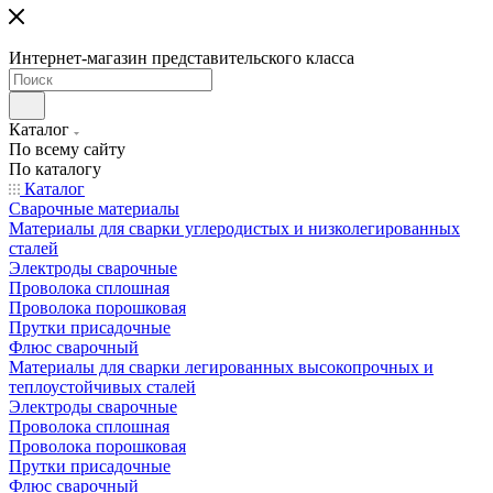
Интернет-магазин представительского класса
Каталог
По всему сайту
По каталогу
Каталог
Сварочные материалы
Материалы для сварки углеродистых и низколегированных
сталей
Электроды сварочные
Проволока сплошная
Проволока порошковая
Прутки присадочные
Флюс сварочный
Материалы для сварки легированных высокопрочных и
теплоустойчивых сталей
Электроды сварочные
Проволока сплошная
Проволока порошковая
Прутки присадочные
Флюс сварочный