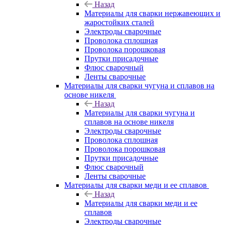
Назад
Материалы для сварки нержавеющих и
жаростойких сталей
Электроды сварочные
Проволока сплошная
Проволока порошковая
Прутки присадочные
Флюс сварочный
Ленты сварочные
Материалы для сварки чугуна и сплавов на
основе никеля
Назад
Материалы для сварки чугуна и
сплавов на основе никеля
Электроды сварочные
Проволока сплошная
Проволока порошковая
Прутки присадочные
Флюс сварочный
Ленты сварочные
Материалы для сварки меди и ее сплавов
Назад
Материалы для сварки меди и ее
сплавов
Электроды сварочные