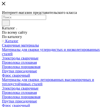
Интернет-магазин представительского класса
Каталог
По всему сайту
По каталогу
Каталог
Сварочные материалы
Материалы для сварки углеродистых и низколегированных
сталей
Электроды сварочные
Проволока сплошная
Проволока порошковая
Прутки присадочные
Флюс сварочный
Материалы для сварки легированных высокопрочных и
теплоустойчивых сталей
Электроды сварочные
Проволока сплошная
Проволока порошковая
Прутки присадочные
Флюс сварочный