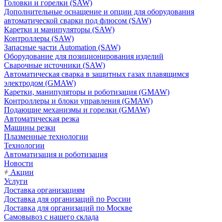
Головки и горелки (SAW)
Дополнительные оснащение и опции для оборудования
автоматической сварки под флюсом (SAW)
Каретки и манипуляторы (SAW)
Контроллеры (SAW)
Запасные части Automation (SAW)
Оборудование для позиционирования изделий
Сварочные источники (SAW)
Автоматическая сварка в защитных газах плавящимся
электродом (GMAW)
Каретки, манипуляторы и роботизация (GMAW)
Контроллеры и блоки управления (GMAW)
Подающие механизмы и горелки (GMAW)
Автоматическая резка
Машины резки
Плазменные технологии
Технологии
Автоматизация и роботизация
Новости
Акции
Услуги
Доставка организациям
Доставка для организаций по России
Доставка для организаций по Москве
Самовывоз с нашего склада