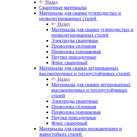
Назад
Сварочные материалы
Материалы для сварки углеродистых и
низколегированных сталей
Назад
Материалы для сварки углеродистых и
низколегированных сталей
Электроды сварочные
Проволока сплошная
Проволока порошковая
Прутки присадочные
Флюс сварочный
Материалы для сварки легированных
высокопрочных и теплоустойчивых сталей
Назад
Материалы для сварки легированных
высокопрочных и теплоустойчивых
сталей
Электроды сварочные
Проволока сплошная
Проволока порошковая
Прутки присадочные
Флюс сварочный
Материалы для сварки нержавеющих и
жаростойких сталей