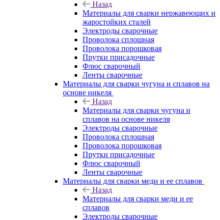
Назад
Материалы для сварки нержавеющих и
жаростойких сталей
Электроды сварочные
Проволока сплошная
Проволока порошковая
Прутки присадочные
Флюс сварочный
Ленты сварочные
Материалы для сварки чугуна и сплавов на
основе никеля
Назад
Материалы для сварки чугуна и
сплавов на основе никеля
Электроды сварочные
Проволока сплошная
Проволока порошковая
Прутки присадочные
Флюс сварочный
Ленты сварочные
Материалы для сварки меди и ее сплавов
Назад
Материалы для сварки меди и ее
сплавов
Электроды сварочные