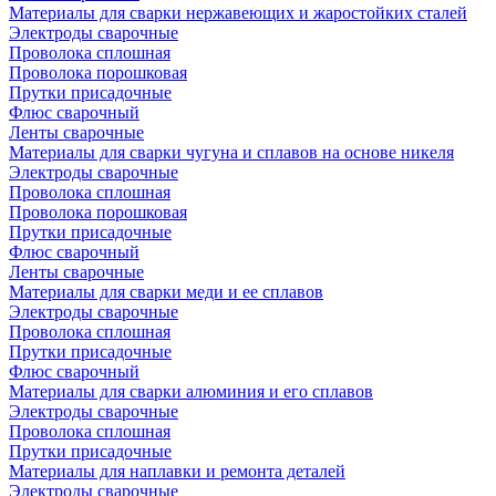
Материалы для сварки нержавеющих и жаростойких сталей
Электроды сварочные
Проволока сплошная
Проволока порошковая
Прутки присадочные
Флюс сварочный
Ленты сварочные
Материалы для сварки чугуна и сплавов на основе никеля
Электроды сварочные
Проволока сплошная
Проволока порошковая
Прутки присадочные
Флюс сварочный
Ленты сварочные
Материалы для сварки меди и ее сплавов
Электроды сварочные
Проволока сплошная
Прутки присадочные
Флюс сварочный
Материалы для сварки алюминия и его сплавов
Электроды сварочные
Проволока сплошная
Прутки присадочные
Материалы для наплавки и ремонта деталей
Электроды сварочные