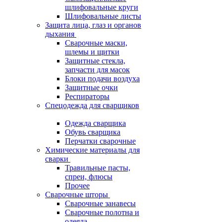
шлифовальные круги
Шлифовальные листы
Защита лица, глаз и органов
дыхания
Сварочные маски,
шлемы и щитки
Защитные стекла,
запчасти для масок
Блоки подачи воздуха
Защитные очки
Респираторы
Спецодежда для сварщиков
Одежда сварщика
Обувь сварщика
Перчатки сварочные
Химические материалы для
сварки
Травильные пасты,
спреи, флюсы
Прочее
Сварочные шторы
Сварочные занавесы
Сварочные полотна и
одеяла