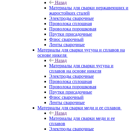
Назад
Материалы для сварки нержавеющих и
жаростойких сталей
Электроды сварочные
Проволока сплошная
Проволока порошковая
Прутки присадочные
Флюс сварочный
Ленты сварочные
Материалы для сварки чугуна и сплавов на
основе никеля
Назад
Материалы для сварки чугуна и
сплавов на основе никеля
Электроды сварочные
Проволока сплошная
Проволока порошковая
Прутки присадочные
Флюс сварочный
Ленты сварочные
Материалы для сварки меди и ее сплавов
Назад
Материалы для сварки меди и ее
сплавов
Электроды сварочные