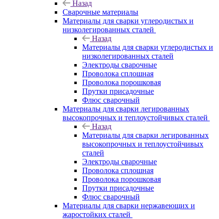
Назад
Сварочные материалы
Материалы для сварки углеродистых и
низколегированных сталей
Назад
Материалы для сварки углеродистых и
низколегированных сталей
Электроды сварочные
Проволока сплошная
Проволока порошковая
Прутки присадочные
Флюс сварочный
Материалы для сварки легированных
высокопрочных и теплоустойчивых сталей
Назад
Материалы для сварки легированных
высокопрочных и теплоустойчивых
сталей
Электроды сварочные
Проволока сплошная
Проволока порошковая
Прутки присадочные
Флюс сварочный
Материалы для сварки нержавеющих и
жаростойких сталей