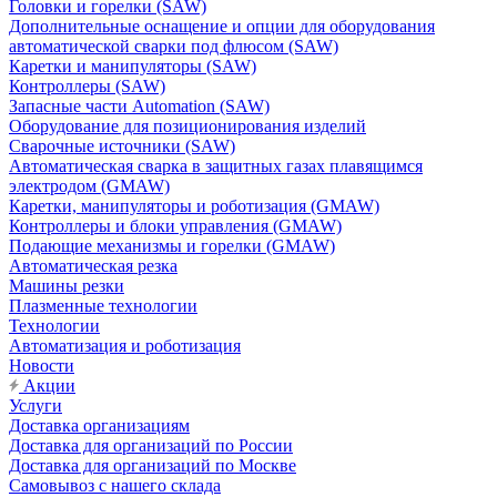
Головки и горелки (SAW)
Дополнительные оснащение и опции для оборудования
автоматической сварки под флюсом (SAW)
Каретки и манипуляторы (SAW)
Контроллеры (SAW)
Запасные части Automation (SAW)
Оборудование для позиционирования изделий
Сварочные источники (SAW)
Автоматическая сварка в защитных газах плавящимся
электродом (GMAW)
Каретки, манипуляторы и роботизация (GMAW)
Контроллеры и блоки управления (GMAW)
Подающие механизмы и горелки (GMAW)
Автоматическая резка
Машины резки
Плазменные технологии
Технологии
Автоматизация и роботизация
Новости
Акции
Услуги
Доставка организациям
Доставка для организаций по России
Доставка для организаций по Москве
Самовывоз с нашего склада