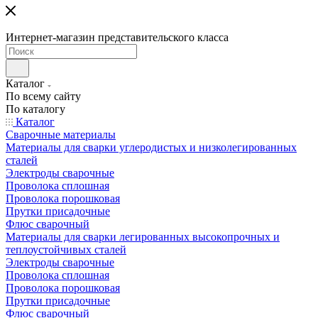
Интернет-магазин представительского класса
Каталог
По всему сайту
По каталогу
Каталог
Сварочные материалы
Материалы для сварки углеродистых и низколегированных
сталей
Электроды сварочные
Проволока сплошная
Проволока порошковая
Прутки присадочные
Флюс сварочный
Материалы для сварки легированных высокопрочных и
теплоустойчивых сталей
Электроды сварочные
Проволока сплошная
Проволока порошковая
Прутки присадочные
Флюс сварочный