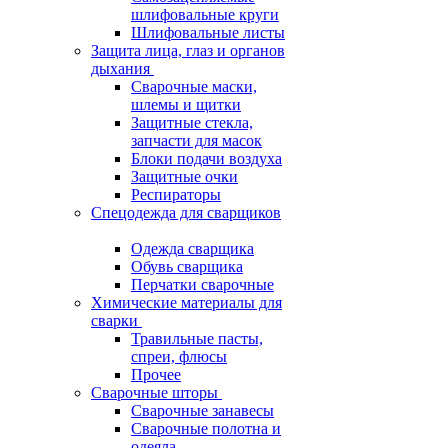
шлифовальные круги
Шлифовальные листы
Защита лица, глаз и органов
дыхания
Сварочные маски,
шлемы и щитки
Защитные стекла,
запчасти для масок
Блоки подачи воздуха
Защитные очки
Респираторы
Спецодежда для сварщиков
Одежда сварщика
Обувь сварщика
Перчатки сварочные
Химические материалы для
сварки
Травильные пасты,
спреи, флюсы
Прочее
Сварочные шторы
Сварочные занавесы
Сварочные полотна и
одеяла