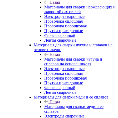
Назад
Материалы для сварки нержавеющих и
жаростойких сталей
Электроды сварочные
Проволока сплошная
Проволока порошковая
Прутки присадочные
Флюс сварочный
Ленты сварочные
Материалы для сварки чугуна и сплавов на
основе никеля
Назад
Материалы для сварки чугуна и
сплавов на основе никеля
Электроды сварочные
Проволока сплошная
Проволока порошковая
Прутки присадочные
Флюс сварочный
Ленты сварочные
Материалы для сварки меди и ее сплавов
Назад
Материалы для сварки меди и ее
сплавов
Электроды сварочные