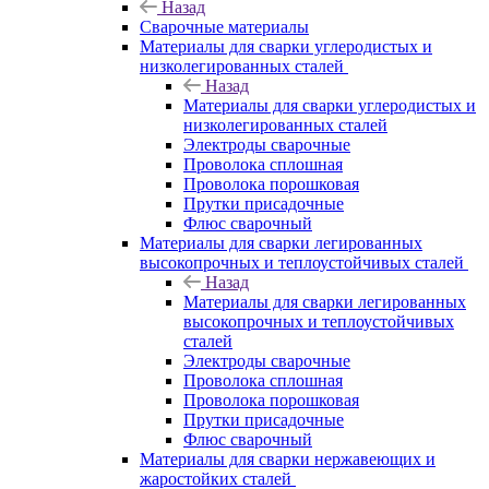
Назад
Сварочные материалы
Материалы для сварки углеродистых и
низколегированных сталей
Назад
Материалы для сварки углеродистых и
низколегированных сталей
Электроды сварочные
Проволока сплошная
Проволока порошковая
Прутки присадочные
Флюс сварочный
Материалы для сварки легированных
высокопрочных и теплоустойчивых сталей
Назад
Материалы для сварки легированных
высокопрочных и теплоустойчивых
сталей
Электроды сварочные
Проволока сплошная
Проволока порошковая
Прутки присадочные
Флюс сварочный
Материалы для сварки нержавеющих и
жаростойких сталей