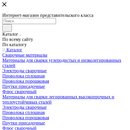
Интернет-магазин представительского класса
Каталог
По всему сайту
По каталогу
Каталог
Сварочные материалы
Материалы для сварки углеродистых и низколегированных
сталей
Электроды сварочные
Проволока сплошная
Проволока порошковая
Прутки присадочные
Флюс сварочный
Материалы для сварки легированных высокопрочных и
теплоустойчивых сталей
Электроды сварочные
Проволока сплошная
Проволока порошковая
Прутки присадочные
Флюс сварочный