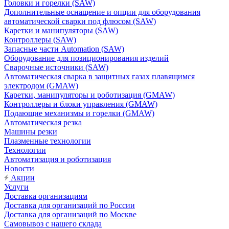
Головки и горелки (SAW)
Дополнительные оснащение и опции для оборудования
автоматической сварки под флюсом (SAW)
Каретки и манипуляторы (SAW)
Контроллеры (SAW)
Запасные части Automation (SAW)
Оборудование для позиционирования изделий
Сварочные источники (SAW)
Автоматическая сварка в защитных газах плавящимся
электродом (GMAW)
Каретки, манипуляторы и роботизация (GMAW)
Контроллеры и блоки управления (GMAW)
Подающие механизмы и горелки (GMAW)
Автоматическая резка
Машины резки
Плазменные технологии
Технологии
Автоматизация и роботизация
Новости
Акции
Услуги
Доставка организациям
Доставка для организаций по России
Доставка для организаций по Москве
Самовывоз с нашего склада