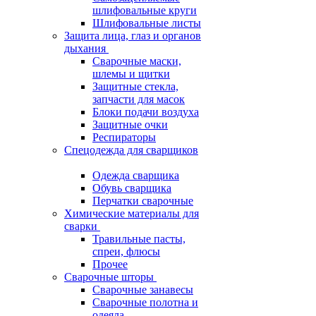
шлифовальные круги
Шлифовальные листы
Защита лица, глаз и органов
дыхания
Сварочные маски,
шлемы и щитки
Защитные стекла,
запчасти для масок
Блоки подачи воздуха
Защитные очки
Респираторы
Спецодежда для сварщиков
Одежда сварщика
Обувь сварщика
Перчатки сварочные
Химические материалы для
сварки
Травильные пасты,
спреи, флюсы
Прочее
Сварочные шторы
Сварочные занавесы
Сварочные полотна и
одеяла