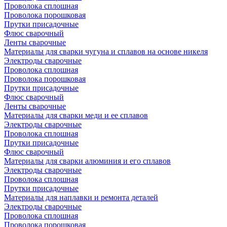
Проволока сплошная
Проволока порошковая
Прутки присадочные
Флюс сварочный
Ленты сварочные
Материалы для сварки чугуна и сплавов на основе никеля
Электроды сварочные
Проволока сплошная
Проволока порошковая
Прутки присадочные
Флюс сварочный
Ленты сварочные
Материалы для сварки меди и ее сплавов
Электроды сварочные
Проволока сплошная
Прутки присадочные
Флюс сварочный
Материалы для сварки алюминия и его сплавов
Электроды сварочные
Проволока сплошная
Прутки присадочные
Материалы для наплавки и ремонта деталей
Электроды сварочные
Проволока сплошная
Проволока порошковая