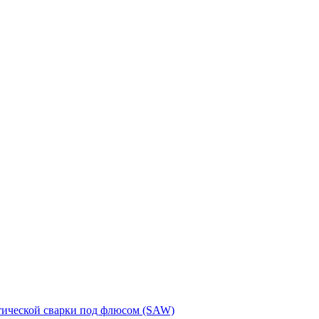
тической сварки под флюсом (SAW)