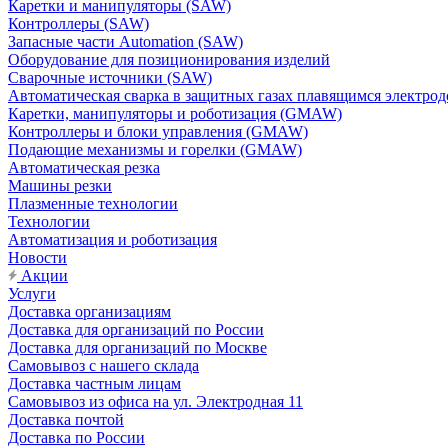
Каретки и манипуляторы (SAW)
Контроллеры (SAW)
Запасные части Automation (SAW)
Оборудование для позиционирования изделий
Сварочные источники (SAW)
Автоматическая сварка в защитных газах плавящимся электр
Каретки, манипуляторы и роботизация (GMAW)
Контроллеры и блоки управления (GMAW)
Подающие механизмы и горелки (GMAW)
Автоматическая резка
Машины резки
Плазменные технологии
Технологии
Автоматизация и роботизация
Новости
Акции
Услуги
Доставка организациям
Доставка для организаций по России
Доставка для организаций по Москве
Самовывоз с нашего склада
Доставка частным лицам
Самовывоз из офиса на ул. Электродная 11
Доставка почтой
Доставка по России