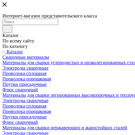
Интернет-магазин представительского класса
Каталог
По всему сайту
По каталогу
Каталог
Сварочные материалы
Материалы для сварки углеродистых и низколегированных ста
Электроды сварочные
Проволока сплошная
Проволока порошковая
Прутки присадочные
Флюс сварочный
Материалы для сварки легированных высокопрочных и теплоу
Электроды сварочные
Проволока сплошная
Проволока порошковая
Прутки присадочные
Флюс сварочный
Материалы для сварки нержавеющих и жаростойких сталей
Электроды сварочные