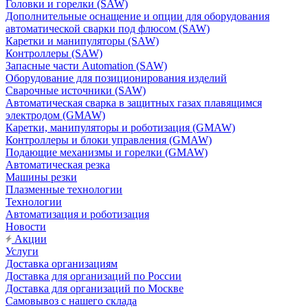
Головки и горелки (SAW)
Дополнительные оснащение и опции для оборудования
автоматической сварки под флюсом (SAW)
Каретки и манипуляторы (SAW)
Контроллеры (SAW)
Запасные части Automation (SAW)
Оборудование для позиционирования изделий
Сварочные источники (SAW)
Автоматическая сварка в защитных газах плавящимся
электродом (GMAW)
Каретки, манипуляторы и роботизация (GMAW)
Контроллеры и блоки управления (GMAW)
Подающие механизмы и горелки (GMAW)
Автоматическая резка
Машины резки
Плазменные технологии
Технологии
Автоматизация и роботизация
Новости
Акции
Услуги
Доставка организациям
Доставка для организаций по России
Доставка для организаций по Москве
Самовывоз с нашего склада