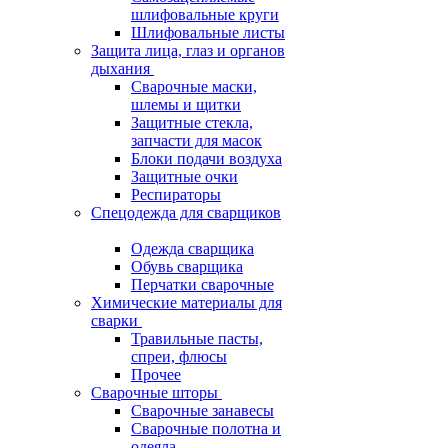
шлифовальные круги
Шлифовальные листы
Защита лица, глаз и органов
дыхания
Сварочные маски,
шлемы и щитки
Защитные стекла,
запчасти для масок
Блоки подачи воздуха
Защитные очки
Респираторы
Спецодежда для сварщиков
Одежда сварщика
Обувь сварщика
Перчатки сварочные
Химические материалы для
сварки
Травильные пасты,
спреи, флюсы
Прочее
Сварочные шторы
Сварочные занавесы
Сварочные полотна и
одеяла