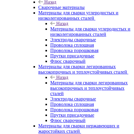
Назад
Сварочные материалы
Материалы для сварки углеродистых и
низколегированных сталей
Назад
Материалы для сварки углеродистых и
низколегированных сталей
Электроды сварочные
Проволока сплошная
Проволока порошковая
Прутки присадочные
Флюс сварочный
Материалы для сварки легированных
высокопрочных и теплоустойчивых сталей
Назад
Материалы для сварки легированных
высокопрочных и теплоустойчивых
сталей
Электроды сварочные
Проволока сплошная
Проволока порошковая
Прутки присадочные
Флюс сварочный
Материалы для сварки нержавеющих и
жаростойких сталей