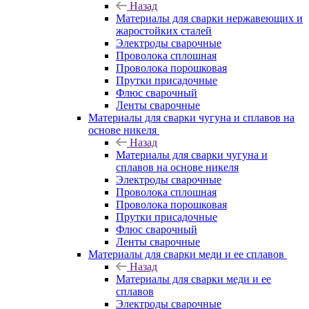
Назад
Материалы для сварки нержавеющих и
жаростойких сталей
Электроды сварочные
Проволока сплошная
Проволока порошковая
Прутки присадочные
Флюс сварочный
Ленты сварочные
Материалы для сварки чугуна и сплавов на
основе никеля
Назад
Материалы для сварки чугуна и
сплавов на основе никеля
Электроды сварочные
Проволока сплошная
Проволока порошковая
Прутки присадочные
Флюс сварочный
Ленты сварочные
Материалы для сварки меди и ее сплавов
Назад
Материалы для сварки меди и ее
сплавов
Электроды сварочные