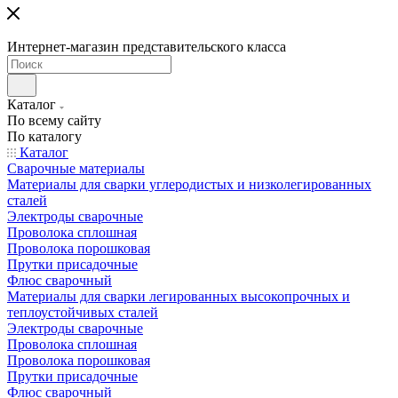
Интернет-магазин представительского класса
Каталог
По всему сайту
По каталогу
Каталог
Сварочные материалы
Материалы для сварки углеродистых и низколегированных
сталей
Электроды сварочные
Проволока сплошная
Проволока порошковая
Прутки присадочные
Флюс сварочный
Материалы для сварки легированных высокопрочных и
теплоустойчивых сталей
Электроды сварочные
Проволока сплошная
Проволока порошковая
Прутки присадочные
Флюс сварочный