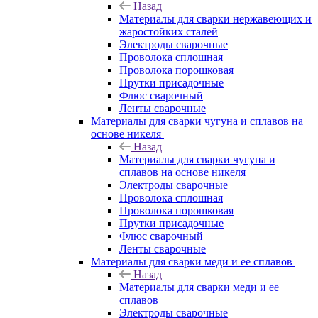
Назад
Материалы для сварки нержавеющих и
жаростойких сталей
Электроды сварочные
Проволока сплошная
Проволока порошковая
Прутки присадочные
Флюс сварочный
Ленты сварочные
Материалы для сварки чугуна и сплавов на
основе никеля
Назад
Материалы для сварки чугуна и
сплавов на основе никеля
Электроды сварочные
Проволока сплошная
Проволока порошковая
Прутки присадочные
Флюс сварочный
Ленты сварочные
Материалы для сварки меди и ее сплавов
Назад
Материалы для сварки меди и ее
сплавов
Электроды сварочные