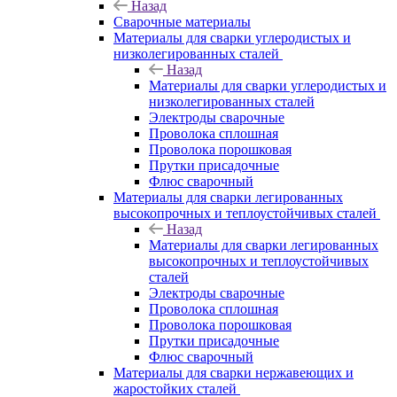
Назад
Сварочные материалы
Материалы для сварки углеродистых и
низколегированных сталей
Назад
Материалы для сварки углеродистых и
низколегированных сталей
Электроды сварочные
Проволока сплошная
Проволока порошковая
Прутки присадочные
Флюс сварочный
Материалы для сварки легированных
высокопрочных и теплоустойчивых сталей
Назад
Материалы для сварки легированных
высокопрочных и теплоустойчивых
сталей
Электроды сварочные
Проволока сплошная
Проволока порошковая
Прутки присадочные
Флюс сварочный
Материалы для сварки нержавеющих и
жаростойких сталей