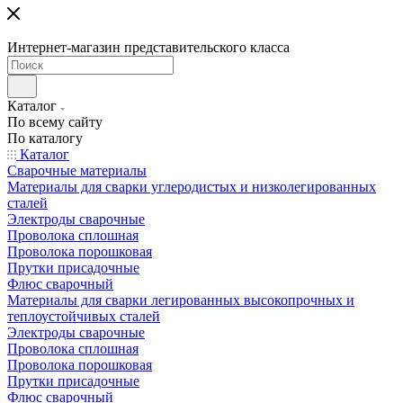
Интернет-магазин представительского класса
Каталог
По всему сайту
По каталогу
Каталог
Сварочные материалы
Материалы для сварки углеродистых и низколегированных
сталей
Электроды сварочные
Проволока сплошная
Проволока порошковая
Прутки присадочные
Флюс сварочный
Материалы для сварки легированных высокопрочных и
теплоустойчивых сталей
Электроды сварочные
Проволока сплошная
Проволока порошковая
Прутки присадочные
Флюс сварочный