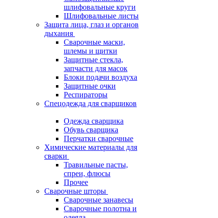
шлифовальные круги
Шлифовальные листы
Защита лица, глаз и органов
дыхания
Сварочные маски,
шлемы и щитки
Защитные стекла,
запчасти для масок
Блоки подачи воздуха
Защитные очки
Респираторы
Спецодежда для сварщиков
Одежда сварщика
Обувь сварщика
Перчатки сварочные
Химические материалы для
сварки
Травильные пасты,
спреи, флюсы
Прочее
Сварочные шторы
Сварочные занавесы
Сварочные полотна и
одеяла