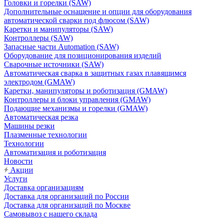
Головки и горелки (SAW)
Дополнительные оснащение и опции для оборудования
автоматической сварки под флюсом (SAW)
Каретки и манипуляторы (SAW)
Контроллеры (SAW)
Запасные части Automation (SAW)
Оборудование для позиционирования изделий
Сварочные источники (SAW)
Автоматическая сварка в защитных газах плавящимся
электродом (GMAW)
Каретки, манипуляторы и роботизация (GMAW)
Контроллеры и блоки управления (GMAW)
Подающие механизмы и горелки (GMAW)
Автоматическая резка
Машины резки
Плазменные технологии
Технологии
Автоматизация и роботизация
Новости
Акции
Услуги
Доставка организациям
Доставка для организаций по России
Доставка для организаций по Москве
Самовывоз с нашего склада