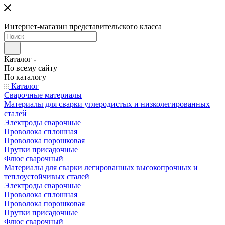
Интернет-магазин представительского класса
Каталог
По всему сайту
По каталогу
Каталог
Сварочные материалы
Материалы для сварки углеродистых и низколегированных
сталей
Электроды сварочные
Проволока сплошная
Проволока порошковая
Прутки присадочные
Флюс сварочный
Материалы для сварки легированных высокопрочных и
теплоустойчивых сталей
Электроды сварочные
Проволока сплошная
Проволока порошковая
Прутки присадочные
Флюс сварочный