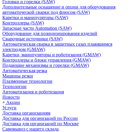
Головки и горелки (SAW)
Дополнительные оснащение и опции для оборудования
автоматической сварки под флюсом (SAW)
Каретки и манипуляторы (SAW)
Контроллеры (SAW)
Запасные части Automation (SAW)
Оборудование для позиционирования изделий
Сварочные источники (SAW)
Автоматическая сварка в защитных газах плавящимся
электродом (GMAW)
Каретки, манипуляторы и роботизация (GMAW)
Контроллеры и блоки управления (GMAW)
Подающие механизмы и горелки (GMAW)
Автоматическая резка
Машины резки
Плазменные технологии
Технологии
Автоматизация и роботизация
Новости
Акции
Услуги
Доставка организациям
Доставка для организаций по России
Доставка для организаций по Москве
Самовывоз с нашего склада