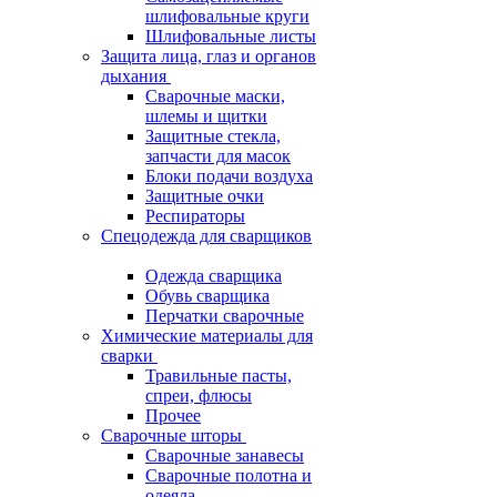
шлифовальные круги
Шлифовальные листы
Защита лица, глаз и органов
дыхания
Сварочные маски,
шлемы и щитки
Защитные стекла,
запчасти для масок
Блоки подачи воздуха
Защитные очки
Респираторы
Спецодежда для сварщиков
Одежда сварщика
Обувь сварщика
Перчатки сварочные
Химические материалы для
сварки
Травильные пасты,
спреи, флюсы
Прочее
Сварочные шторы
Сварочные занавесы
Сварочные полотна и
одеяла