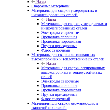
Назад
Сварочные материалы
Материалы для сварки углеродистых и
низколегированных сталей
Назад
Материалы для сварки углеродистых и
низколегированных сталей
Электроды сварочные
Проволока сплошная
Проволока порошковая
Прутки присадочные
Флюс сварочный
Материалы для сварки легированных
высокопрочных и теплоустойчивых сталей
Назад
Материалы для сварки легированных
высокопрочных и теплоустойчивых
сталей
Электроды сварочные
Проволока сплошная
Проволока порошковая
Прутки присадочные
Флюс сварочный
Материалы для сварки нержавеющих и
жаростойких сталей