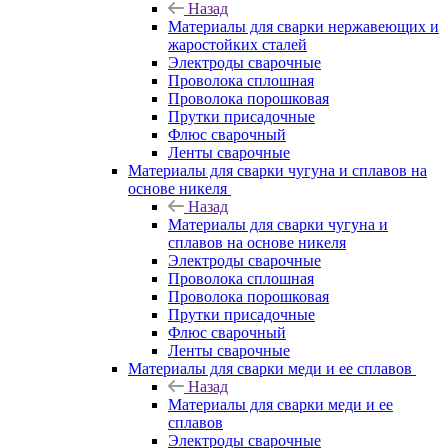
Назад
Материалы для сварки нержавеющих и
жаростойких сталей
Электроды сварочные
Проволока сплошная
Проволока порошковая
Прутки присадочные
Флюс сварочный
Ленты сварочные
Материалы для сварки чугуна и сплавов на
основе никеля
Назад
Материалы для сварки чугуна и
сплавов на основе никеля
Электроды сварочные
Проволока сплошная
Проволока порошковая
Прутки присадочные
Флюс сварочный
Ленты сварочные
Материалы для сварки меди и ее сплавов
Назад
Материалы для сварки меди и ее
сплавов
Электроды сварочные