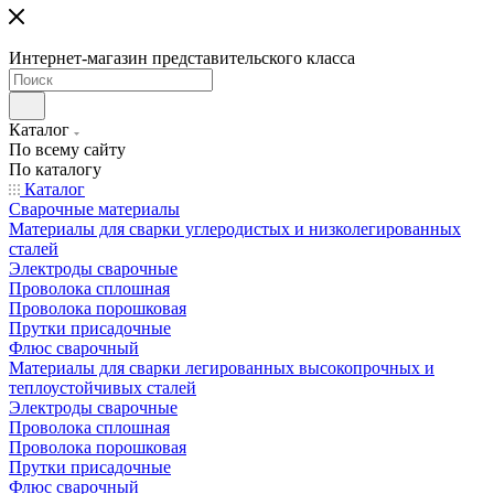
Интернет-магазин представительского класса
Каталог
По всему сайту
По каталогу
Каталог
Сварочные материалы
Материалы для сварки углеродистых и низколегированных
сталей
Электроды сварочные
Проволока сплошная
Проволока порошковая
Прутки присадочные
Флюс сварочный
Материалы для сварки легированных высокопрочных и
теплоустойчивых сталей
Электроды сварочные
Проволока сплошная
Проволока порошковая
Прутки присадочные
Флюс сварочный