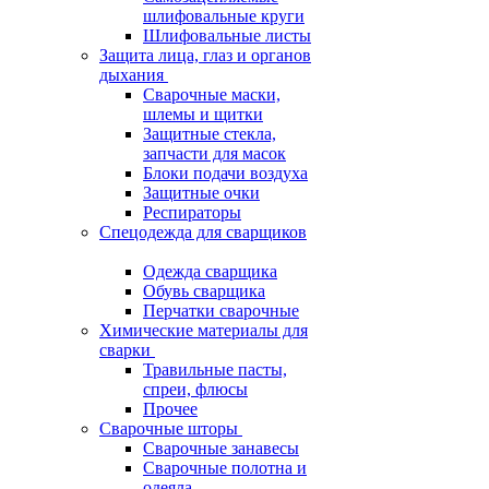
шлифовальные круги
Шлифовальные листы
Защита лица, глаз и органов
дыхания
Сварочные маски,
шлемы и щитки
Защитные стекла,
запчасти для масок
Блоки подачи воздуха
Защитные очки
Респираторы
Спецодежда для сварщиков
Одежда сварщика
Обувь сварщика
Перчатки сварочные
Химические материалы для
сварки
Травильные пасты,
спреи, флюсы
Прочее
Сварочные шторы
Сварочные занавесы
Сварочные полотна и
одеяла