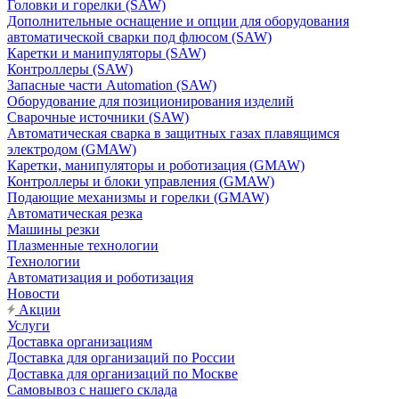
Головки и горелки (SAW)
Дополнительные оснащение и опции для оборудования
автоматической сварки под флюсом (SAW)
Каретки и манипуляторы (SAW)
Контроллеры (SAW)
Запасные части Automation (SAW)
Оборудование для позиционирования изделий
Сварочные источники (SAW)
Автоматическая сварка в защитных газах плавящимся
электродом (GMAW)
Каретки, манипуляторы и роботизация (GMAW)
Контроллеры и блоки управления (GMAW)
Подающие механизмы и горелки (GMAW)
Автоматическая резка
Машины резки
Плазменные технологии
Технологии
Автоматизация и роботизация
Новости
Акции
Услуги
Доставка организациям
Доставка для организаций по России
Доставка для организаций по Москве
Самовывоз с нашего склада