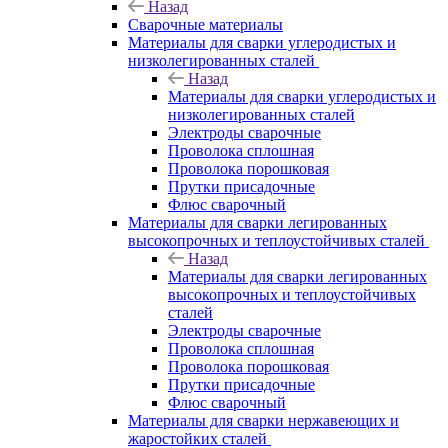
Назад
Сварочные материалы
Материалы для сварки углеродистых и
низколегированных сталей
Назад
Материалы для сварки углеродистых и
низколегированных сталей
Электроды сварочные
Проволока сплошная
Проволока порошковая
Прутки присадочные
Флюс сварочный
Материалы для сварки легированных
высокопрочных и теплоустойчивых сталей
Назад
Материалы для сварки легированных
высокопрочных и теплоустойчивых
сталей
Электроды сварочные
Проволока сплошная
Проволока порошковая
Прутки присадочные
Флюс сварочный
Материалы для сварки нержавеющих и
жаростойких сталей