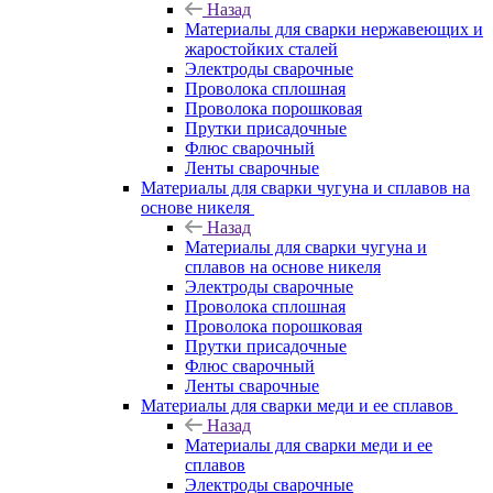
Назад
Материалы для сварки нержавеющих и
жаростойких сталей
Электроды сварочные
Проволока сплошная
Проволока порошковая
Прутки присадочные
Флюс сварочный
Ленты сварочные
Материалы для сварки чугуна и сплавов на
основе никеля
Назад
Материалы для сварки чугуна и
сплавов на основе никеля
Электроды сварочные
Проволока сплошная
Проволока порошковая
Прутки присадочные
Флюс сварочный
Ленты сварочные
Материалы для сварки меди и ее сплавов
Назад
Материалы для сварки меди и ее
сплавов
Электроды сварочные