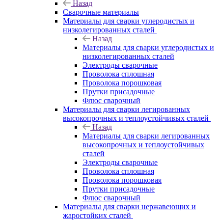
Назад
Сварочные материалы
Материалы для сварки углеродистых и
низколегированных сталей
Назад
Материалы для сварки углеродистых и
низколегированных сталей
Электроды сварочные
Проволока сплошная
Проволока порошковая
Прутки присадочные
Флюс сварочный
Материалы для сварки легированных
высокопрочных и теплоустойчивых сталей
Назад
Материалы для сварки легированных
высокопрочных и теплоустойчивых
сталей
Электроды сварочные
Проволока сплошная
Проволока порошковая
Прутки присадочные
Флюс сварочный
Материалы для сварки нержавеющих и
жаростойких сталей