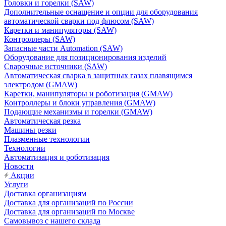
Головки и горелки (SAW)
Дополнительные оснащение и опции для оборудования
автоматической сварки под флюсом (SAW)
Каретки и манипуляторы (SAW)
Контроллеры (SAW)
Запасные части Automation (SAW)
Оборудование для позиционирования изделий
Сварочные источники (SAW)
Автоматическая сварка в защитных газах плавящимся
электродом (GMAW)
Каретки, манипуляторы и роботизация (GMAW)
Контроллеры и блоки управления (GMAW)
Подающие механизмы и горелки (GMAW)
Автоматическая резка
Машины резки
Плазменные технологии
Технологии
Автоматизация и роботизация
Новости
Акции
Услуги
Доставка организациям
Доставка для организаций по России
Доставка для организаций по Москве
Самовывоз с нашего склада