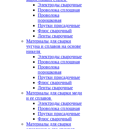
Электроды сварочные
Проволока сплошная
Проволока
порошковая
Прутки присадочные
Флюс сварочный
Ленты сварочные
Материалы для сварки
чугуна и сплавов на основе
никеля
Электроды сварочные
Проволока сплошная
Проволока
порошковая
Прутки присадочные
Флюс сварочный
Ленты сварочные
Материалы для сварки меди
и ее сплавов
Электроды сварочные
Проволока сплошная
Прутки присадочные
Флюс сварочный
Материалы для сварки