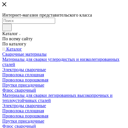
Интернет-магазин представительского класса
Каталог
По всему сайту
По каталогу
Каталог
Сварочные материалы
Материалы для сварки углеродистых и низколегированных
сталей
Электроды сварочные
Проволока сплошная
Проволока порошковая
Прутки присадочные
Флюс сварочный
Материалы для сварки легированных высокопрочных и
теплоустойчивых сталей
Электроды сварочные
Проволока сплошная
Проволока порошковая
Прутки присадочные
Флюс сварочный