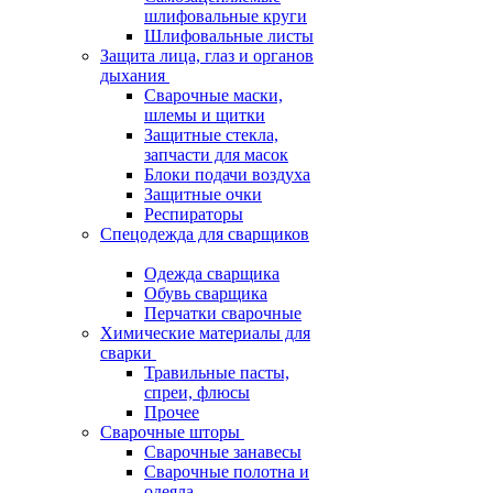
шлифовальные круги
Шлифовальные листы
Защита лица, глаз и органов
дыхания
Сварочные маски,
шлемы и щитки
Защитные стекла,
запчасти для масок
Блоки подачи воздуха
Защитные очки
Респираторы
Спецодежда для сварщиков
Одежда сварщика
Обувь сварщика
Перчатки сварочные
Химические материалы для
сварки
Травильные пасты,
спреи, флюсы
Прочее
Сварочные шторы
Сварочные занавесы
Сварочные полотна и
одеяла