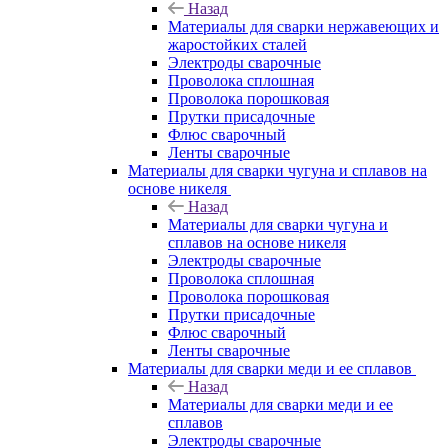
Назад
Материалы для сварки нержавеющих и
жаростойких сталей
Электроды сварочные
Проволока сплошная
Проволока порошковая
Прутки присадочные
Флюс сварочный
Ленты сварочные
Материалы для сварки чугуна и сплавов на
основе никеля
Назад
Материалы для сварки чугуна и
сплавов на основе никеля
Электроды сварочные
Проволока сплошная
Проволока порошковая
Прутки присадочные
Флюс сварочный
Ленты сварочные
Материалы для сварки меди и ее сплавов
Назад
Материалы для сварки меди и ее
сплавов
Электроды сварочные