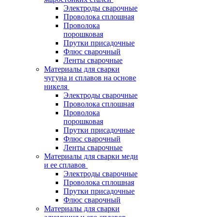
Электроды сварочные
Проволока сплошная
Проволока
порошковая
Прутки присадочные
Флюс сварочный
Ленты сварочные
Материалы для сварки
чугуна и сплавов на основе
никеля
Электроды сварочные
Проволока сплошная
Проволока
порошковая
Прутки присадочные
Флюс сварочный
Ленты сварочные
Материалы для сварки меди
и ее сплавов
Электроды сварочные
Проволока сплошная
Прутки присадочные
Флюс сварочный
Материалы для сварки