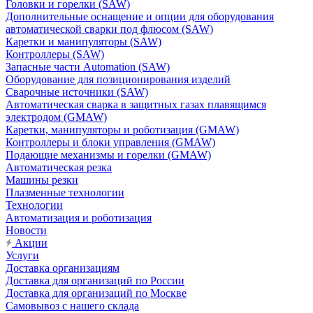
Головки и горелки (SAW)
Дополнительные оснащение и опции для оборудования
автоматической сварки под флюсом (SAW)
Каретки и манипуляторы (SAW)
Контроллеры (SAW)
Запасные части Automation (SAW)
Оборудование для позиционирования изделий
Сварочные источники (SAW)
Автоматическая сварка в защитных газах плавящимся
электродом (GMAW)
Каретки, манипуляторы и роботизация (GMAW)
Контроллеры и блоки управления (GMAW)
Подающие механизмы и горелки (GMAW)
Автоматическая резка
Машины резки
Плазменные технологии
Технологии
Автоматизация и роботизация
Новости
Акции
Услуги
Доставка организациям
Доставка для организаций по России
Доставка для организаций по Москве
Самовывоз с нашего склада