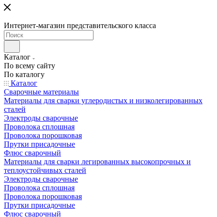
Интернет-магазин представительского класса
Каталог
По всему сайту
По каталогу
Каталог
Сварочные материалы
Материалы для сварки углеродистых и низколегированных
сталей
Электроды сварочные
Проволока сплошная
Проволока порошковая
Прутки присадочные
Флюс сварочный
Материалы для сварки легированных высокопрочных и
теплоустойчивых сталей
Электроды сварочные
Проволока сплошная
Проволока порошковая
Прутки присадочные
Флюс сварочный