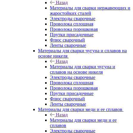
Назад
Материалы для сварки нержавеющих и
жаростойких сталей
Электроды сварочные
Проволока сплошная
Проволока порошковая
Прутки присадочные
Флюс сварочный
Ленты сварочные
Материалы для сварки чугуна и сплавов на
основе никеля
Назад
Материалы для сварки чугуна и
сплавов на основе никеля
Электроды сварочные
Проволока сплошная
Проволока порошковая
Прутки присадочные
Флюс сварочный
Ленты сварочные
Материалы для сварки меди и ее сплавов
Назад
Материалы для сварки меди и ее
сплавов
Электроды сварочные