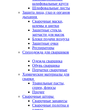
шлифовальные круги
Шлифовальные листы
Защита лица, глаз и органов
дыхания
Сварочные маски,
шлемы и щитки
Защитные стекла,
запчасти для масок
Блоки подачи воздуха
Защитные очки
Респираторы
Спецодежда для сварщиков
Одежда сварщика
Обувь сварщика
Перчатки сварочные
Химические материалы для
сварки
Травильные пасты,
спреи, флюсы
Прочее
Сварочные шторы
Сварочные занавесы
Сварочные полотна и
одеяла