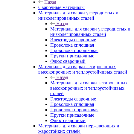
Назад
Сварочные материалы
Материалы для сварки углеродистых и
низколегированных сталей
Назад
Материалы для сварки углеродистых и
низколегированных сталей
Электроды сварочные
Проволока сплошная
Проволока порошковая
Прутки присадочные
Флюс сварочный
Материалы для сварки легированных
высокопрочных и теплоустойчивых сталей
Назад
Материалы для сварки легированных
высокопрочных и теплоустойчивых
сталей
Электроды сварочные
Проволока сплошная
Проволока порошковая
Прутки присадочные
Флюс сварочный
Материалы для сварки нержавеющих и
жаростойких сталей