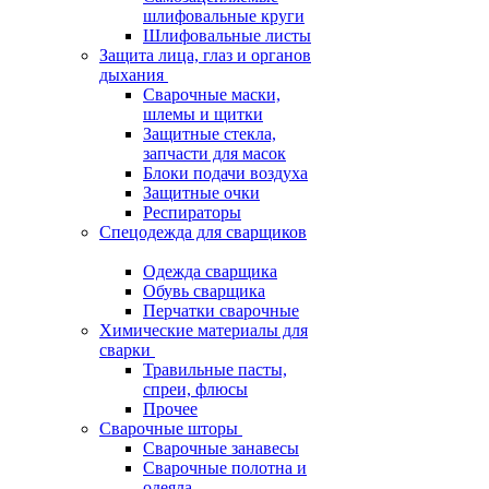
шлифовальные круги
Шлифовальные листы
Защита лица, глаз и органов
дыхания
Сварочные маски,
шлемы и щитки
Защитные стекла,
запчасти для масок
Блоки подачи воздуха
Защитные очки
Респираторы
Спецодежда для сварщиков
Одежда сварщика
Обувь сварщика
Перчатки сварочные
Химические материалы для
сварки
Травильные пасты,
спреи, флюсы
Прочее
Сварочные шторы
Сварочные занавесы
Сварочные полотна и
одеяла