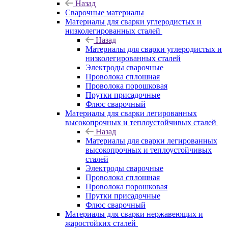
Назад
Сварочные материалы
Материалы для сварки углеродистых и
низколегированных сталей
Назад
Материалы для сварки углеродистых и
низколегированных сталей
Электроды сварочные
Проволока сплошная
Проволока порошковая
Прутки присадочные
Флюс сварочный
Материалы для сварки легированных
высокопрочных и теплоустойчивых сталей
Назад
Материалы для сварки легированных
высокопрочных и теплоустойчивых
сталей
Электроды сварочные
Проволока сплошная
Проволока порошковая
Прутки присадочные
Флюс сварочный
Материалы для сварки нержавеющих и
жаростойких сталей