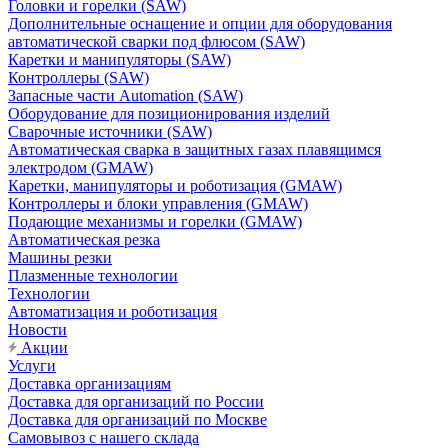
Головки и горелки (SAW)
Дополнительные оснащение и опции для оборудования
автоматической сварки под флюсом (SAW)
Каретки и манипуляторы (SAW)
Контроллеры (SAW)
Запасные части Automation (SAW)
Оборудование для позиционирования изделий
Сварочные источники (SAW)
Автоматическая сварка в защитных газах плавящимся
электродом (GMAW)
Каретки, манипуляторы и роботизация (GMAW)
Контроллеры и блоки управления (GMAW)
Подающие механизмы и горелки (GMAW)
Автоматическая резка
Машины резки
Плазменные технологии
Технологии
Автоматизация и роботизация
Новости
Акции
Услуги
Доставка организациям
Доставка для организаций по России
Доставка для организаций по Москве
Самовывоз с нашего склада