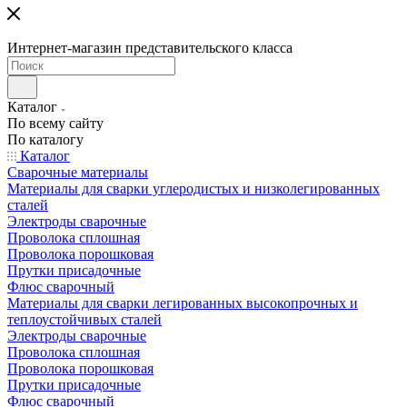
Интернет-магазин представительского класса
Каталог
По всему сайту
По каталогу
Каталог
Сварочные материалы
Материалы для сварки углеродистых и низколегированных
сталей
Электроды сварочные
Проволока сплошная
Проволока порошковая
Прутки присадочные
Флюс сварочный
Материалы для сварки легированных высокопрочных и
теплоустойчивых сталей
Электроды сварочные
Проволока сплошная
Проволока порошковая
Прутки присадочные
Флюс сварочный