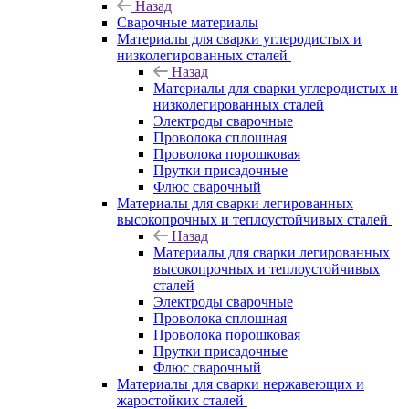
Назад
Сварочные материалы
Материалы для сварки углеродистых и
низколегированных сталей
Назад
Материалы для сварки углеродистых и
низколегированных сталей
Электроды сварочные
Проволока сплошная
Проволока порошковая
Прутки присадочные
Флюс сварочный
Материалы для сварки легированных
высокопрочных и теплоустойчивых сталей
Назад
Материалы для сварки легированных
высокопрочных и теплоустойчивых
сталей
Электроды сварочные
Проволока сплошная
Проволока порошковая
Прутки присадочные
Флюс сварочный
Материалы для сварки нержавеющих и
жаростойких сталей