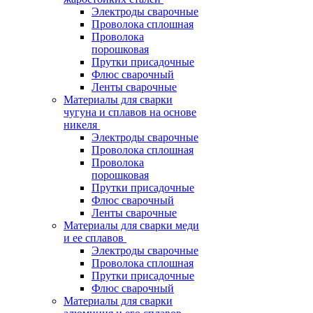
Электроды сварочные
Проволока сплошная
Проволока
порошковая
Прутки присадочные
Флюс сварочный
Ленты сварочные
Материалы для сварки
чугуна и сплавов на основе
никеля
Электроды сварочные
Проволока сплошная
Проволока
порошковая
Прутки присадочные
Флюс сварочный
Ленты сварочные
Материалы для сварки меди
и ее сплавов
Электроды сварочные
Проволока сплошная
Прутки присадочные
Флюс сварочный
Материалы для сварки