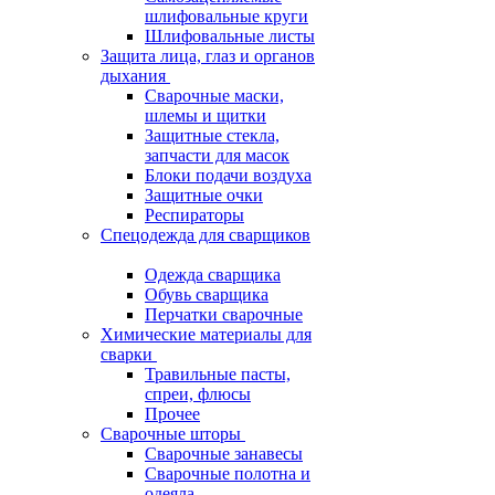
шлифовальные круги
Шлифовальные листы
Защита лица, глаз и органов
дыхания
Сварочные маски,
шлемы и щитки
Защитные стекла,
запчасти для масок
Блоки подачи воздуха
Защитные очки
Респираторы
Спецодежда для сварщиков
Одежда сварщика
Обувь сварщика
Перчатки сварочные
Химические материалы для
сварки
Травильные пасты,
спреи, флюсы
Прочее
Сварочные шторы
Сварочные занавесы
Сварочные полотна и
одеяла