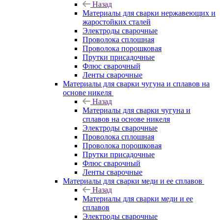
Назад
Материалы для сварки нержавеющих и
жаростойких сталей
Электроды сварочные
Проволока сплошная
Проволока порошковая
Прутки присадочные
Флюс сварочный
Ленты сварочные
Материалы для сварки чугуна и сплавов на
основе никеля
Назад
Материалы для сварки чугуна и
сплавов на основе никеля
Электроды сварочные
Проволока сплошная
Проволока порошковая
Прутки присадочные
Флюс сварочный
Ленты сварочные
Материалы для сварки меди и ее сплавов
Назад
Материалы для сварки меди и ее
сплавов
Электроды сварочные