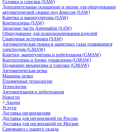
Головки и горелки (SAW)
Дополнительные оснащение и опции для оборудования
автоматической сварки под флюсом (SAW)
Каретки и манипуляторы (SAW)
Контроллеры (SAW)
Запасные части Automation (SAW)
Оборудование для позиционирования изделий
Сварочные источники (SAW)
Автоматическая сварка в защитных газах плавящимся
электродом (GMAW)
Каретки, манипуляторы и роботизация (GMAW)
Контроллеры и блоки управления (GMAW)
Подающие механизмы и горелки (GMAW)
Автоматическая резка
Машины резки
Плазменные технологии
Технологии
Автоматизация и роботизация
Новости
Акции
Услуги
Доставка организациям
Доставка для организаций по России
Доставка для организаций по Москве
Самовывоз с нашего склада