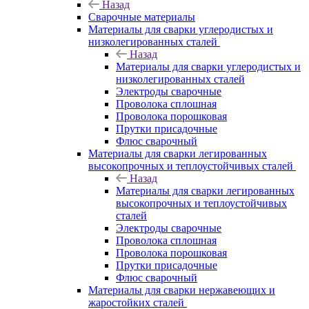
Назад
Сварочные материалы
Материалы для сварки углеродистых и
низколегированных сталей
Назад
Материалы для сварки углеродистых и
низколегированных сталей
Электроды сварочные
Проволока сплошная
Проволока порошковая
Прутки присадочные
Флюс сварочный
Материалы для сварки легированных
высокопрочных и теплоустойчивых сталей
Назад
Материалы для сварки легированных
высокопрочных и теплоустойчивых
сталей
Электроды сварочные
Проволока сплошная
Проволока порошковая
Прутки присадочные
Флюс сварочный
Материалы для сварки нержавеющих и
жаростойких сталей