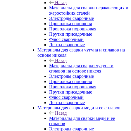
Назад
Материалы для сварки нержавеющих и
жаростойких сталей
Электроды сварочные
Проволока сплошная
Проволока порошковая
Прутки присадочные
Флюс сварочный
Ленты сварочные
Материалы для сварки чугуна и сплавов на
основе никеля
Назад
Материалы для сварки чугуна и
сплавов на основе никеля
Электроды сварочные
Проволока сплошная
Проволока порошковая
Прутки присадочные
Флюс сварочный
Ленты сварочные
Материалы для сварки меди и ее сплавов
Назад
Материалы для сварки меди и ее
сплавов
Электроды сварочные