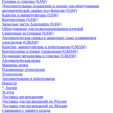
Головки и горелки (SAW)
Дополнительные оснащение и опции для оборудования
автоматической сварки под флюсом (SAW)
Каретки и манипуляторы (SAW)
Контроллеры (SAW)
Запасные части Automation (SAW)
Оборудование для позиционирования изделий
Сварочные источники (SAW)
Автоматическая сварка в защитных газах плавящимся
электродом (GMAW)
Каретки, манипуляторы и роботизация (GMAW)
Контроллеры и блоки управления (GMAW)
Подающие механизмы и горелки (GMAW)
Автоматическая резка
Машины резки
Плазменные технологии
Технологии
Автоматизация и роботизация
Новости
Акции
Услуги
Доставка организациям
Доставка для организаций по России
Доставка для организаций по Москве
Самовывоз с нашего склада