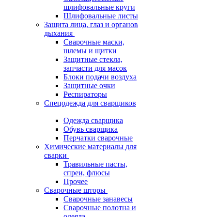
шлифовальные круги
Шлифовальные листы
Защита лица, глаз и органов
дыхания
Сварочные маски,
шлемы и щитки
Защитные стекла,
запчасти для масок
Блоки подачи воздуха
Защитные очки
Респираторы
Спецодежда для сварщиков
Одежда сварщика
Обувь сварщика
Перчатки сварочные
Химические материалы для
сварки
Травильные пасты,
спреи, флюсы
Прочее
Сварочные шторы
Сварочные занавесы
Сварочные полотна и
одеяла