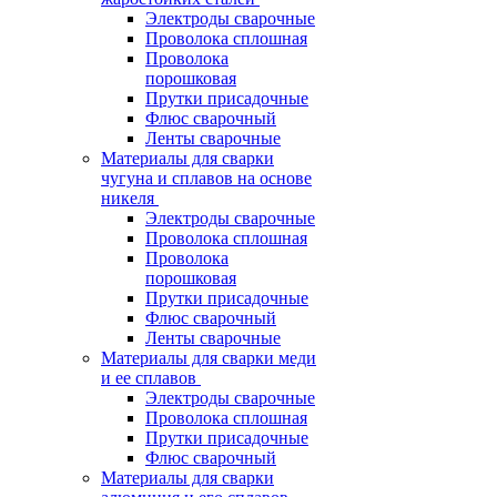
Электроды сварочные
Проволока сплошная
Проволока
порошковая
Прутки присадочные
Флюс сварочный
Ленты сварочные
Материалы для сварки
чугуна и сплавов на основе
никеля
Электроды сварочные
Проволока сплошная
Проволока
порошковая
Прутки присадочные
Флюс сварочный
Ленты сварочные
Материалы для сварки меди
и ее сплавов
Электроды сварочные
Проволока сплошная
Прутки присадочные
Флюс сварочный
Материалы для сварки