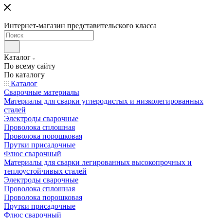
Интернет-магазин представительского класса
Каталог
По всему сайту
По каталогу
Каталог
Сварочные материалы
Материалы для сварки углеродистых и низколегированных
сталей
Электроды сварочные
Проволока сплошная
Проволока порошковая
Прутки присадочные
Флюс сварочный
Материалы для сварки легированных высокопрочных и
теплоустойчивых сталей
Электроды сварочные
Проволока сплошная
Проволока порошковая
Прутки присадочные
Флюс сварочный