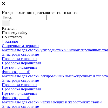
Интернет-магазин представительского класса
Каталог
По всему сайту
По каталогу
Каталог
Сварочные материалы
Материалы для сварки углеродистых и низколегированных ста
Электроды сварочные
Проволока сплошная
Проволока порошковая
Прутки присадочные
Флюс сварочный
Материалы для сварки легированных высокопрочных и теплоу
Электроды сварочные
Проволока сплошная
Проволока порошковая
Прутки присадочные
Флюс сварочный
Материалы для сварки нержавеющих и жаростойких сталей
Электроды сварочные