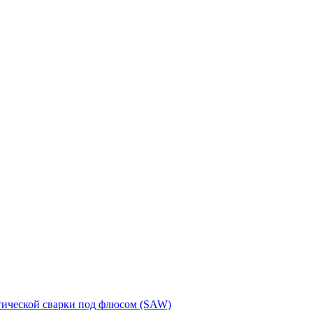
тической сварки под флюсом (SAW)