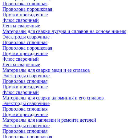
Проволока сплошная
Проволока порошковая
Прутки присадочные
Флюс сварочный
Ленты сварочные
Материалы для сварки чугуна и сплавов на основе никеля
Электроды сварочные
Проволока сплошная
Проволока порошковая
Прутки присадочные
Флюс сварочный
Ленты сварочные
Материалы для сварки меди и ее сплавов
Электроды сварочные
Проволока сплошная
Прутки присадочные
Флюс сварочный
Материалы для сварки алюминия и его сплавов
Электроды сварочные
Проволока сплошная
Прутки присадочные
Материалы для наплавки и ремонта деталей
Электроды сварочные
Проволока сплошная
Проволока порошковая