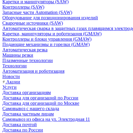
Каретки и манипуляторы (SAW)
Контроллеры (SAW)
Запасные части Automation (SAW)
Оборудование для позиционирования изделий
Сварочные источники (SAW)
Автоматическая сварка в защитных газах плавящимся электр
Каретки, манипуляторы и роботизация (GMAW)
Контроллеры и блоки управления (GMAW)
Подающие механизмы и горелки (GMAW)
Автоматическая резка
Машины резки
Плазменные технологии
Технологии
Автоматизация и роботизация
Новости
Акции
Услуги
Доставка организациям
Доставка для организаций по России
Доставка для организаций по Москве
Самовывоз с нашего склада
Доставка частным лицам
Самовывоз из офиса на ул. Электродная 11
Доставка почтой
Доставка по России