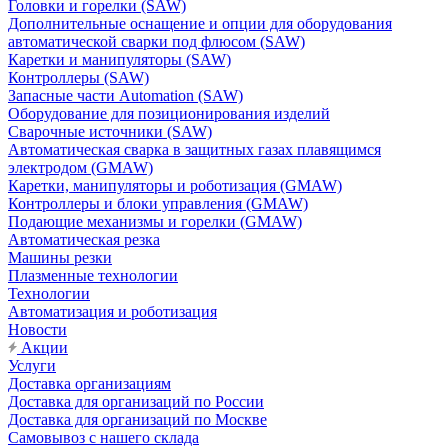
Головки и горелки (SAW)
Дополнительные оснащение и опции для оборудования
автоматической сварки под флюсом (SAW)
Каретки и манипуляторы (SAW)
Контроллеры (SAW)
Запасные части Automation (SAW)
Оборудование для позиционирования изделий
Сварочные источники (SAW)
Автоматическая сварка в защитных газах плавящимся
электродом (GMAW)
Каретки, манипуляторы и роботизация (GMAW)
Контроллеры и блоки управления (GMAW)
Подающие механизмы и горелки (GMAW)
Автоматическая резка
Машины резки
Плазменные технологии
Технологии
Автоматизация и роботизация
Новости
Акции
Услуги
Доставка организациям
Доставка для организаций по России
Доставка для организаций по Москве
Самовывоз с нашего склада