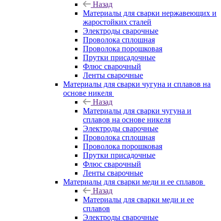
Назад
Материалы для сварки нержавеющих и
жаростойких сталей
Электроды сварочные
Проволока сплошная
Проволока порошковая
Прутки присадочные
Флюс сварочный
Ленты сварочные
Материалы для сварки чугуна и сплавов на
основе никеля
Назад
Материалы для сварки чугуна и
сплавов на основе никеля
Электроды сварочные
Проволока сплошная
Проволока порошковая
Прутки присадочные
Флюс сварочный
Ленты сварочные
Материалы для сварки меди и ее сплавов
Назад
Материалы для сварки меди и ее
сплавов
Электроды сварочные