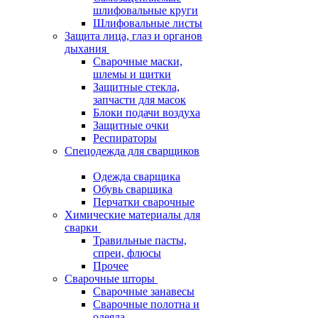
шлифовальные круги
Шлифовальные листы
Защита лица, глаз и органов
дыхания
Сварочные маски,
шлемы и щитки
Защитные стекла,
запчасти для масок
Блоки подачи воздуха
Защитные очки
Респираторы
Спецодежда для сварщиков
Одежда сварщика
Обувь сварщика
Перчатки сварочные
Химические материалы для
сварки
Травильные пасты,
спреи, флюсы
Прочее
Сварочные шторы
Сварочные занавесы
Сварочные полотна и
одеяла