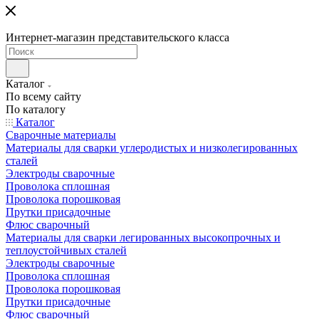
Интернет-магазин представительского класса
Каталог
По всему сайту
По каталогу
Каталог
Сварочные материалы
Материалы для сварки углеродистых и низколегированных
сталей
Электроды сварочные
Проволока сплошная
Проволока порошковая
Прутки присадочные
Флюс сварочный
Материалы для сварки легированных высокопрочных и
теплоустойчивых сталей
Электроды сварочные
Проволока сплошная
Проволока порошковая
Прутки присадочные
Флюс сварочный