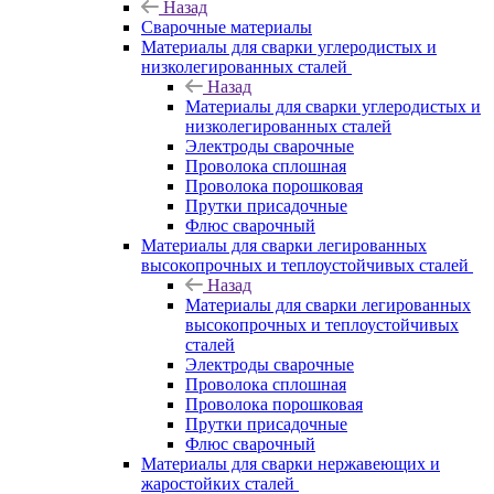
Назад
Сварочные материалы
Материалы для сварки углеродистых и
низколегированных сталей
Назад
Материалы для сварки углеродистых и
низколегированных сталей
Электроды сварочные
Проволока сплошная
Проволока порошковая
Прутки присадочные
Флюс сварочный
Материалы для сварки легированных
высокопрочных и теплоустойчивых сталей
Назад
Материалы для сварки легированных
высокопрочных и теплоустойчивых
сталей
Электроды сварочные
Проволока сплошная
Проволока порошковая
Прутки присадочные
Флюс сварочный
Материалы для сварки нержавеющих и
жаростойких сталей