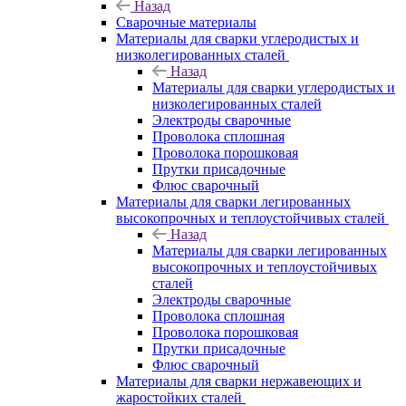
Назад
Сварочные материалы
Материалы для сварки углеродистых и
низколегированных сталей
Назад
Материалы для сварки углеродистых и
низколегированных сталей
Электроды сварочные
Проволока сплошная
Проволока порошковая
Прутки присадочные
Флюс сварочный
Материалы для сварки легированных
высокопрочных и теплоустойчивых сталей
Назад
Материалы для сварки легированных
высокопрочных и теплоустойчивых
сталей
Электроды сварочные
Проволока сплошная
Проволока порошковая
Прутки присадочные
Флюс сварочный
Материалы для сварки нержавеющих и
жаростойких сталей