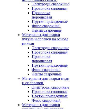
Электроды сварочные
Проволока сплошная
Проволока
порошковая
Прутки присадочные
Флюс сварочный
Ленты сварочные
Материалы для сварки
чугуна и сплавов на основе
никеля
Электроды сварочные
Проволока сплошная
Проволока
порошковая
Прутки присадочные
Флюс сварочный
Ленты сварочные
Материалы для сварки меди
и ее сплавов
Электроды сварочные
Проволока сплошная
Прутки присадочные
Флюс сварочный
Материалы для сварки