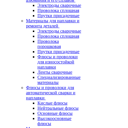
алюминия и его сплавов
Электроды сварочные
Проволока сплошная
Прутки присадочные
Материалы для наплавки и
ремонта деталей
Электроды сварочные
Проволока сплошная
Проволока
порошковая
Прутки присадочные
Флюсы и проволоки
для износостойкой
наплавки
Ленты сварочные
Специализированные
материалы
Флюсы и проволоки для
автоматической сварки и
наплавки
Кислые флюсы
Нейтральные флюсы
Основные флюсы
Высокоосновные
флюсы