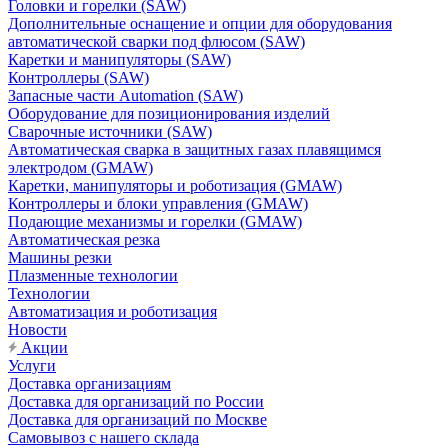
Головки и горелки (SAW)
Дополнительные оснащение и опции для оборудования
автоматической сварки под флюсом (SAW)
Каретки и манипуляторы (SAW)
Контроллеры (SAW)
Запасные части Automation (SAW)
Оборудование для позиционирования изделий
Сварочные источники (SAW)
Автоматическая сварка в защитных газах плавящимся
электродом (GMAW)
Каретки, манипуляторы и роботизация (GMAW)
Контроллеры и блоки управления (GMAW)
Подающие механизмы и горелки (GMAW)
Автоматическая резка
Машины резки
Плазменные технологии
Технологии
Автоматизация и роботизация
Новости
Акции
Услуги
Доставка организациям
Доставка для организаций по России
Доставка для организаций по Москве
Самовывоз с нашего склада