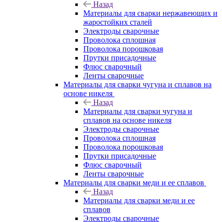
Назад
Материалы для сварки нержавеющих и
жаростойких сталей
Электроды сварочные
Проволока сплошная
Проволока порошковая
Прутки присадочные
Флюс сварочный
Ленты сварочные
Материалы для сварки чугуна и сплавов на
основе никеля
Назад
Материалы для сварки чугуна и
сплавов на основе никеля
Электроды сварочные
Проволока сплошная
Проволока порошковая
Прутки присадочные
Флюс сварочный
Ленты сварочные
Материалы для сварки меди и ее сплавов
Назад
Материалы для сварки меди и ее
сплавов
Электроды сварочные