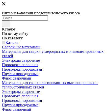
Интернет-магазин представительского класса
Каталог
По всему сайту
По каталогу
Каталог
Сварочные материалы
Материалы для сварки углеродистых и низколегированных
сталей
Электроды сварочные
Проволока сплошная
Проволока порошковая
Прутки присадочные
Флюс сварочный
Материалы для сварки легированных высокопрочных и
теплоустойчивых сталей
Электроды сварочные
Проволока сплошная
Проволока порошковая
Прутки присадочные
Флюс сварочный