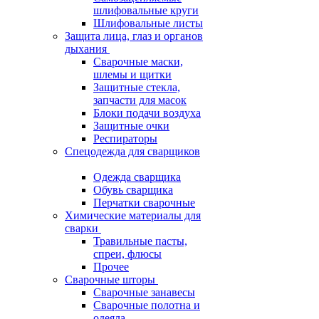
шлифовальные круги
Шлифовальные листы
Защита лица, глаз и органов
дыхания
Сварочные маски,
шлемы и щитки
Защитные стекла,
запчасти для масок
Блоки подачи воздуха
Защитные очки
Респираторы
Спецодежда для сварщиков
Одежда сварщика
Обувь сварщика
Перчатки сварочные
Химические материалы для
сварки
Травильные пасты,
спреи, флюсы
Прочее
Сварочные шторы
Сварочные занавесы
Сварочные полотна и
одеяла