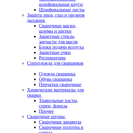
шлифовальные круги
Шлифовальные листы
Защита лица, глаз и органов
дыхания
Сварочные маски,
шлемы и щитки
Защитные стекла,
запчасти для масок
Блоки подачи воздуха
Защитные очки
Респираторы
Спецодежда для сварщиков
Одежда сварщика
Обувь сварщика
Перчатки сварочные
Химические материалы для
сварки
Травильные пасты,
спреи, флюсы
Прочее
Сварочные шторы
Сварочные занавесы
Сварочные полотна и
одеяла