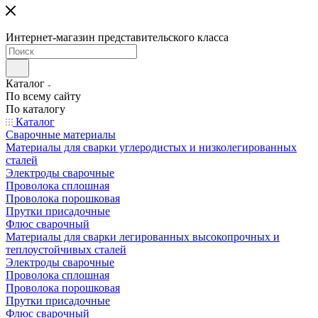
Интернет-магазин представительского класса
Каталог
По всему сайту
По каталогу
Каталог
Сварочные материалы
Материалы для сварки углеродистых и низколегированных
сталей
Электроды сварочные
Проволока сплошная
Проволока порошковая
Прутки присадочные
Флюс сварочный
Материалы для сварки легированных высокопрочных и
теплоустойчивых сталей
Электроды сварочные
Проволока сплошная
Проволока порошковая
Прутки присадочные
Флюс сварочный