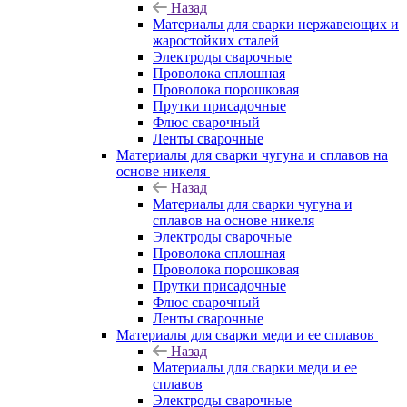
Назад
Материалы для сварки нержавеющих и
жаростойких сталей
Электроды сварочные
Проволока сплошная
Проволока порошковая
Прутки присадочные
Флюс сварочный
Ленты сварочные
Материалы для сварки чугуна и сплавов на
основе никеля
Назад
Материалы для сварки чугуна и
сплавов на основе никеля
Электроды сварочные
Проволока сплошная
Проволока порошковая
Прутки присадочные
Флюс сварочный
Ленты сварочные
Материалы для сварки меди и ее сплавов
Назад
Материалы для сварки меди и ее
сплавов
Электроды сварочные