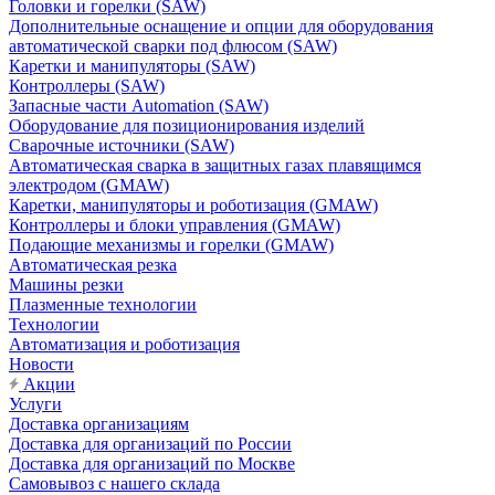
Головки и горелки (SAW)
Дополнительные оснащение и опции для оборудования
автоматической сварки под флюсом (SAW)
Каретки и манипуляторы (SAW)
Контроллеры (SAW)
Запасные части Automation (SAW)
Оборудование для позиционирования изделий
Сварочные источники (SAW)
Автоматическая сварка в защитных газах плавящимся
электродом (GMAW)
Каретки, манипуляторы и роботизация (GMAW)
Контроллеры и блоки управления (GMAW)
Подающие механизмы и горелки (GMAW)
Автоматическая резка
Машины резки
Плазменные технологии
Технологии
Автоматизация и роботизация
Новости
Акции
Услуги
Доставка организациям
Доставка для организаций по России
Доставка для организаций по Москве
Самовывоз с нашего склада