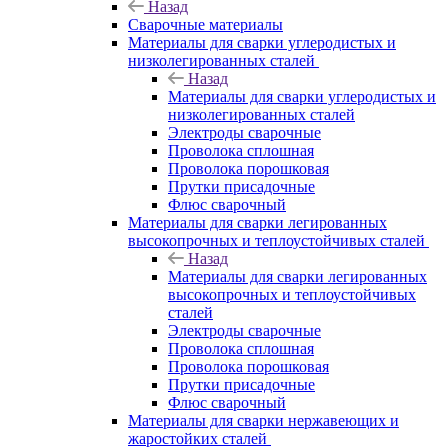
Назад
Сварочные материалы
Материалы для сварки углеродистых и
низколегированных сталей
Назад
Материалы для сварки углеродистых и
низколегированных сталей
Электроды сварочные
Проволока сплошная
Проволока порошковая
Прутки присадочные
Флюс сварочный
Материалы для сварки легированных
высокопрочных и теплоустойчивых сталей
Назад
Материалы для сварки легированных
высокопрочных и теплоустойчивых
сталей
Электроды сварочные
Проволока сплошная
Проволока порошковая
Прутки присадочные
Флюс сварочный
Материалы для сварки нержавеющих и
жаростойких сталей