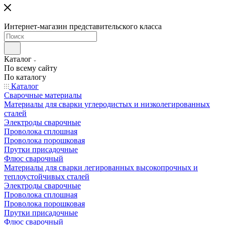
Интернет-магазин представительского класса
Каталог
По всему сайту
По каталогу
Каталог
Сварочные материалы
Материалы для сварки углеродистых и низколегированных
сталей
Электроды сварочные
Проволока сплошная
Проволока порошковая
Прутки присадочные
Флюс сварочный
Материалы для сварки легированных высокопрочных и
теплоустойчивых сталей
Электроды сварочные
Проволока сплошная
Проволока порошковая
Прутки присадочные
Флюс сварочный