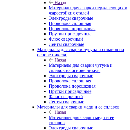
Назад
Материалы для сварки нержавеющих и
жаростойких сталей
Электроды сварочные
Проволока сплошная
Проволока порошковая
Прутки присадочные
Флюс сварочный
Ленты сварочные
Материалы для сварки чугуна и сплавов на
основе никеля
Назад
Материалы для сварки чугуна и
сплавов на основе никеля
Электроды сварочные
Проволока сплошная
Проволока порошковая
Прутки присадочные
Флюс сварочный
Ленты сварочные
Материалы для сварки меди и ее сплавов
Назад
Материалы для сварки меди и ее
сплавов
Электроды сварочные