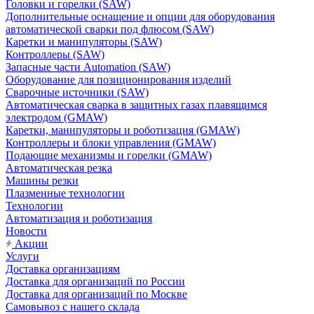
Головки и горелки (SAW)
Дополнительные оснащение и опции для оборудования
автоматической сварки под флюсом (SAW)
Каретки и манипуляторы (SAW)
Контроллеры (SAW)
Запасные части Automation (SAW)
Оборудование для позиционирования изделий
Сварочные источники (SAW)
Автоматическая сварка в защитных газах плавящимся
электродом (GMAW)
Каретки, манипуляторы и роботизация (GMAW)
Контроллеры и блоки управления (GMAW)
Подающие механизмы и горелки (GMAW)
Автоматическая резка
Машины резки
Плазменные технологии
Технологии
Автоматизация и роботизация
Новости
Акции
Услуги
Доставка организациям
Доставка для организаций по России
Доставка для организаций по Москве
Самовывоз с нашего склада