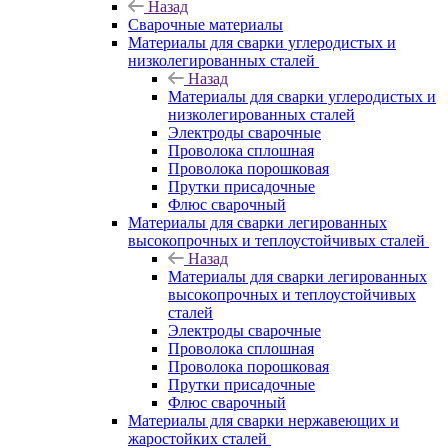
Назад
Сварочные материалы
Материалы для сварки углеродистых и
низколегированных сталей
Назад
Материалы для сварки углеродистых и
низколегированных сталей
Электроды сварочные
Проволока сплошная
Проволока порошковая
Прутки присадочные
Флюс сварочный
Материалы для сварки легированных
высокопрочных и теплоустойчивых сталей
Назад
Материалы для сварки легированных
высокопрочных и теплоустойчивых
сталей
Электроды сварочные
Проволока сплошная
Проволока порошковая
Прутки присадочные
Флюс сварочный
Материалы для сварки нержавеющих и
жаростойких сталей