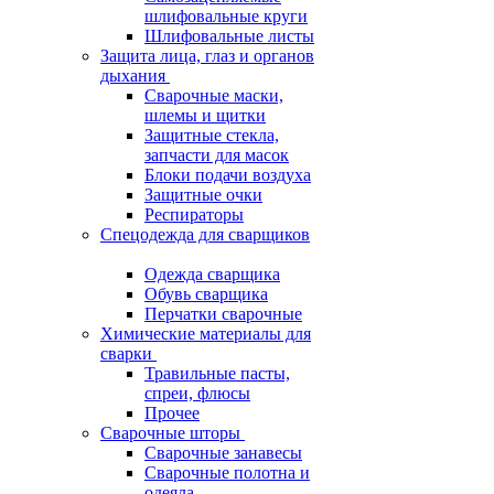
шлифовальные круги
Шлифовальные листы
Защита лица, глаз и органов
дыхания
Сварочные маски,
шлемы и щитки
Защитные стекла,
запчасти для масок
Блоки подачи воздуха
Защитные очки
Респираторы
Спецодежда для сварщиков
Одежда сварщика
Обувь сварщика
Перчатки сварочные
Химические материалы для
сварки
Травильные пасты,
спреи, флюсы
Прочее
Сварочные шторы
Сварочные занавесы
Сварочные полотна и
одеяла