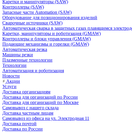
Каретки и манипуляторы (SAW)
Контроллеры (SAW)
Запасные части Automation (SAW)
Оборудование для позиционирования изделий
Сварочные источники (SAW)
Автоматическая сварка в защитных газах плавящимся электр
Каретки, манипуляторы и роботизация (GMAW)
Контроллеры и блоки управления (GMAW)
Подающие механизмы и горелки (GMAW)
Автоматическая резка
Машины резки
Плазменные технологии
Технологии
Автоматизация и роботизация
Новости
Акции
Услуги
Доставка организациям
Доставка для организаций по России
Доставка для организаций по Москве
Самовывоз с нашего склада
Доставка частным лицам
Самовывоз из офиса на ул. Электродная 11
Доставка почтой
Доставка по России