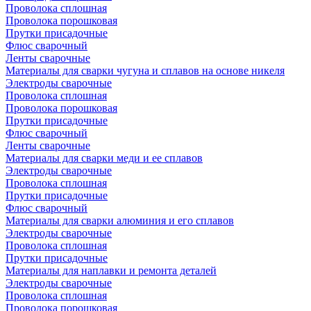
Проволока сплошная
Проволока порошковая
Прутки присадочные
Флюс сварочный
Ленты сварочные
Материалы для сварки чугуна и сплавов на основе никеля
Электроды сварочные
Проволока сплошная
Проволока порошковая
Прутки присадочные
Флюс сварочный
Ленты сварочные
Материалы для сварки меди и ее сплавов
Электроды сварочные
Проволока сплошная
Прутки присадочные
Флюс сварочный
Материалы для сварки алюминия и его сплавов
Электроды сварочные
Проволока сплошная
Прутки присадочные
Материалы для наплавки и ремонта деталей
Электроды сварочные
Проволока сплошная
Проволока порошковая