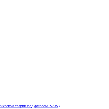
тической сварки под флюсом (SAW)