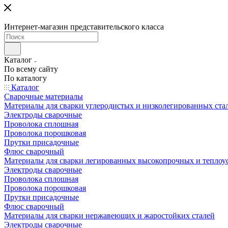
Интернет-магазин представительского класса
Каталог
По всему сайту
По каталогу
Каталог
Сварочные материалы
Материалы для сварки углеродистых и низколегированных ста
Электроды сварочные
Проволока сплошная
Проволока порошковая
Прутки присадочные
Флюс сварочный
Материалы для сварки легированных высокопрочных и теплоу
Электроды сварочные
Проволока сплошная
Проволока порошковая
Прутки присадочные
Флюс сварочный
Материалы для сварки нержавеющих и жаростойких сталей
Электроды сварочные