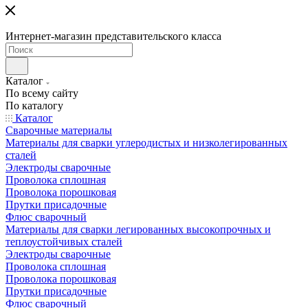
Интернет-магазин представительского класса
Каталог
По всему сайту
По каталогу
Каталог
Сварочные материалы
Материалы для сварки углеродистых и низколегированных
сталей
Электроды сварочные
Проволока сплошная
Проволока порошковая
Прутки присадочные
Флюс сварочный
Материалы для сварки легированных высокопрочных и
теплоустойчивых сталей
Электроды сварочные
Проволока сплошная
Проволока порошковая
Прутки присадочные
Флюс сварочный