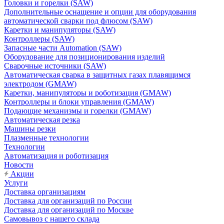
Головки и горелки (SAW)
Дополнительные оснащение и опции для оборудования
автоматической сварки под флюсом (SAW)
Каретки и манипуляторы (SAW)
Контроллеры (SAW)
Запасные части Automation (SAW)
Оборудование для позиционирования изделий
Сварочные источники (SAW)
Автоматическая сварка в защитных газах плавящимся
электродом (GMAW)
Каретки, манипуляторы и роботизация (GMAW)
Контроллеры и блоки управления (GMAW)
Подающие механизмы и горелки (GMAW)
Автоматическая резка
Машины резки
Плазменные технологии
Технологии
Автоматизация и роботизация
Новости
Акции
Услуги
Доставка организациям
Доставка для организаций по России
Доставка для организаций по Москве
Самовывоз с нашего склада