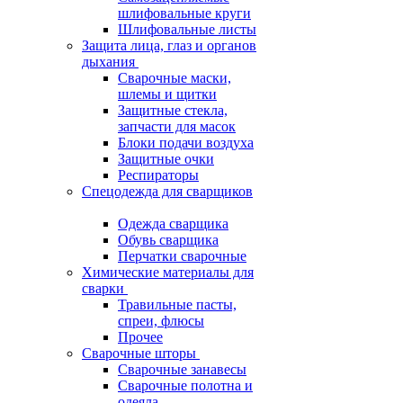
шлифовальные круги
Шлифовальные листы
Защита лица, глаз и органов
дыхания
Сварочные маски,
шлемы и щитки
Защитные стекла,
запчасти для масок
Блоки подачи воздуха
Защитные очки
Респираторы
Спецодежда для сварщиков
Одежда сварщика
Обувь сварщика
Перчатки сварочные
Химические материалы для
сварки
Травильные пасты,
спреи, флюсы
Прочее
Сварочные шторы
Сварочные занавесы
Сварочные полотна и
одеяла