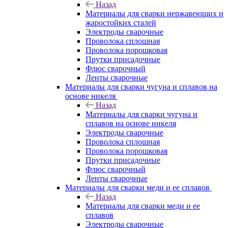
Назад
Материалы для сварки нержавеющих и
жаростойких сталей
Электроды сварочные
Проволока сплошная
Проволока порошковая
Прутки присадочные
Флюс сварочный
Ленты сварочные
Материалы для сварки чугуна и сплавов на
основе никеля
Назад
Материалы для сварки чугуна и
сплавов на основе никеля
Электроды сварочные
Проволока сплошная
Проволока порошковая
Прутки присадочные
Флюс сварочный
Ленты сварочные
Материалы для сварки меди и ее сплавов
Назад
Материалы для сварки меди и ее
сплавов
Электроды сварочные