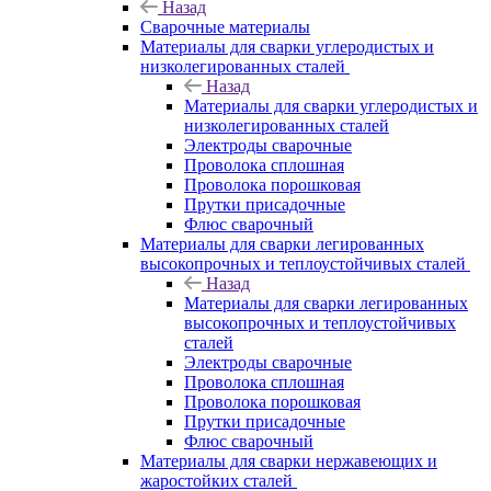
Назад
Сварочные материалы
Материалы для сварки углеродистых и
низколегированных сталей
Назад
Материалы для сварки углеродистых и
низколегированных сталей
Электроды сварочные
Проволока сплошная
Проволока порошковая
Прутки присадочные
Флюс сварочный
Материалы для сварки легированных
высокопрочных и теплоустойчивых сталей
Назад
Материалы для сварки легированных
высокопрочных и теплоустойчивых
сталей
Электроды сварочные
Проволока сплошная
Проволока порошковая
Прутки присадочные
Флюс сварочный
Материалы для сварки нержавеющих и
жаростойких сталей