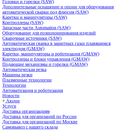
Головки и горелки (SAW)
Дополнительные оснащение и опции для оборудования
автоматической сварки под флюсом (SAW)
Каретки и манипуляторы (SAW)
Контроллеры (SAW)
Запасные части Automation (SAW)
Оборудование для позиционирования изделий
Сварочные источники (SAW)
Автоматическая сварка в защитных газах плавящимся
электродом (GMAW)
Каретки, манипуляторы и роботизация (GMAW)
Контроллеры и блоки управления (GMAW)
Подающие механизмы и горелки (GMAW)
Автоматическая резка
Машины резки
Плазменные технологии
Технологии
Автоматизация и роботизация
Новости
Акции
Услуги
Доставка организациям
Доставка для организаций по России
Доставка для организаций по Москве
Самовывоз с нашего склада