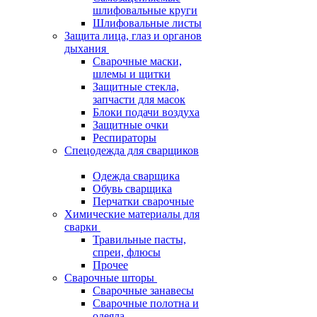
шлифовальные круги
Шлифовальные листы
Защита лица, глаз и органов
дыхания
Сварочные маски,
шлемы и щитки
Защитные стекла,
запчасти для масок
Блоки подачи воздуха
Защитные очки
Респираторы
Спецодежда для сварщиков
Одежда сварщика
Обувь сварщика
Перчатки сварочные
Химические материалы для
сварки
Травильные пасты,
спреи, флюсы
Прочее
Сварочные шторы
Сварочные занавесы
Сварочные полотна и
одеяла