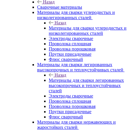
Назад
Сварочные материалы
Материалы для сварки углеродистых и
низколегированных сталей
Назад
Материалы для сварки углеродистых и
низколегированных сталей
Электроды сварочные
Проволока сплошная
Проволока порошковая
Прутки присадочные
Флюс сварочный
Материалы для сварки легированных
высокопрочных и теплоустойчивых сталей
Назад
Материалы для сварки легированных
высокопрочных и теплоустойчивых
сталей
Электроды сварочные
Проволока сплошная
Проволока порошковая
Прутки присадочные
Флюс сварочный
Материалы для сварки нержавеющих и
жаростойких сталей