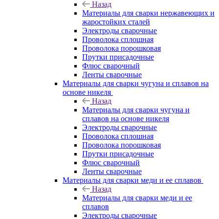
Назад
Материалы для сварки нержавеющих и
жаростойких сталей
Электроды сварочные
Проволока сплошная
Проволока порошковая
Прутки присадочные
Флюс сварочный
Ленты сварочные
Материалы для сварки чугуна и сплавов на
основе никеля
Назад
Материалы для сварки чугуна и
сплавов на основе никеля
Электроды сварочные
Проволока сплошная
Проволока порошковая
Прутки присадочные
Флюс сварочный
Ленты сварочные
Материалы для сварки меди и ее сплавов
Назад
Материалы для сварки меди и ее
сплавов
Электроды сварочные