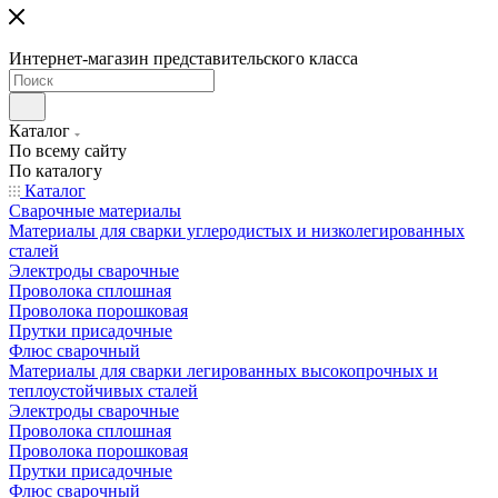
Интернет-магазин представительского класса
Каталог
По всему сайту
По каталогу
Каталог
Сварочные материалы
Материалы для сварки углеродистых и низколегированных
сталей
Электроды сварочные
Проволока сплошная
Проволока порошковая
Прутки присадочные
Флюс сварочный
Материалы для сварки легированных высокопрочных и
теплоустойчивых сталей
Электроды сварочные
Проволока сплошная
Проволока порошковая
Прутки присадочные
Флюс сварочный