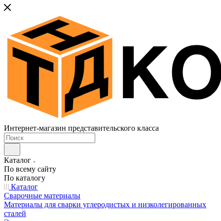
Интернет-магазин представительского класса
Каталог
По всему сайту
По каталогу
Каталог
Сварочные материалы
Материалы для сварки углеродистых и низколегированных
сталей