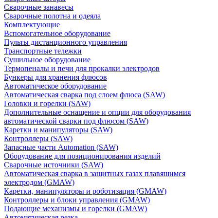
Сварочные занавесы
Сварочные полотна и одеяла
Комплектующие
Вспомогательное оборудование
Пульты дистанционного управления
Транспортные тележки
Сушильное оборудование
Термопеналы и печи для прокалки электродов
Бункеры для хранения флюсов
Автоматическое оборудование
Автоматическая сварка под слоем флюса (SAW)
Головки и горелки (SAW)
Дополнительные оснащение и опции для оборудования
автоматической сварки под флюсом (SAW)
Каретки и манипуляторы (SAW)
Контроллеры (SAW)
Запасные части Automation (SAW)
Оборудование для позиционирования изделий
Сварочные источники (SAW)
Автоматическая сварка в защитных газах плавящимся
электродом (GMAW)
Каретки, манипуляторы и роботизация (GMAW)
Контроллеры и блоки управления (GMAW)
Подающие механизмы и горелки (GMAW)
Автоматическая резка