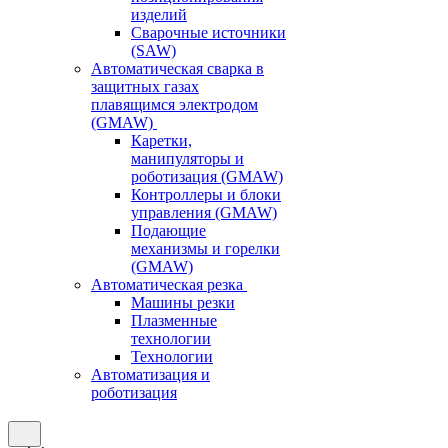
изделий
Сварочные источники
(SAW)
Автоматическая сварка в
защитных газах
плавящимся электродом
(GMAW)
Каретки,
манипуляторы и
роботизация (GMAW)
Контроллеры и блоки
управления (GMAW)
Подающие
механизмы и горелки
(GMAW)
Автоматическая резка
Машины резки
Плазменные
технологии
Технологии
Автоматизация и
роботизация