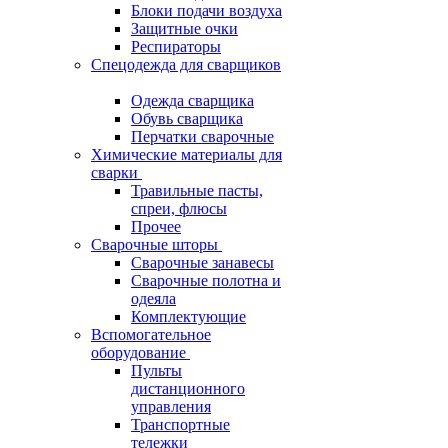
Блоки подачи воздуха
Защитные очки
Респираторы
Спецодежда для сварщиков
Одежда сварщика
Обувь сварщика
Перчатки сварочные
Химические материалы для
сварки
Травильные пасты,
спреи, флюсы
Прочее
Сварочные шторы
Сварочные занавесы
Сварочные полотна и
одеяла
Комплектующие
Вспомогательное
оборудование
Пульты
дистанционного
управления
Транспортные
тележки