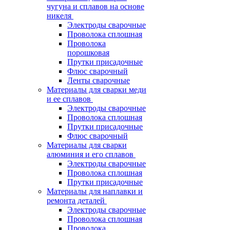
чугуна и сплавов на основе
никеля
Электроды сварочные
Проволока сплошная
Проволока
порошковая
Прутки присадочные
Флюс сварочный
Ленты сварочные
Материалы для сварки меди
и ее сплавов
Электроды сварочные
Проволока сплошная
Прутки присадочные
Флюс сварочный
Материалы для сварки
алюминия и его сплавов
Электроды сварочные
Проволока сплошная
Прутки присадочные
Материалы для наплавки и
ремонта деталей
Электроды сварочные
Проволока сплошная
Проволока