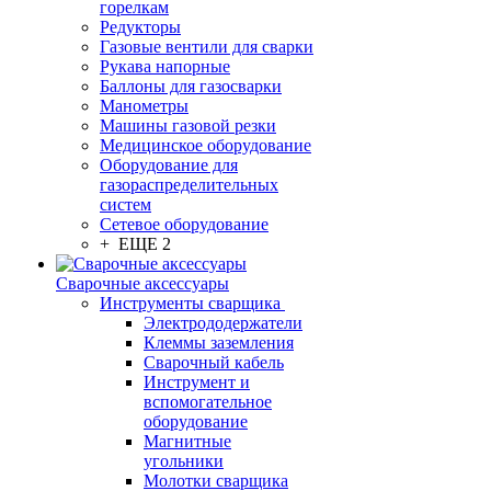
горелкам
Редукторы
Газовые вентили для сварки
Рукава напорные
Баллоны для газосварки
Манометры
Машины газовой резки
Медицинское оборудование
Оборудование для
газораспределительных
систем
Сетевое оборудование
+ ЕЩЕ 2
Сварочные аксессуары
Инструменты сварщика
Электрододержатели
Клеммы заземления
Сварочный кабель
Инструмент и
вспомогательное
оборудование
Магнитные
угольники
Молотки сварщика