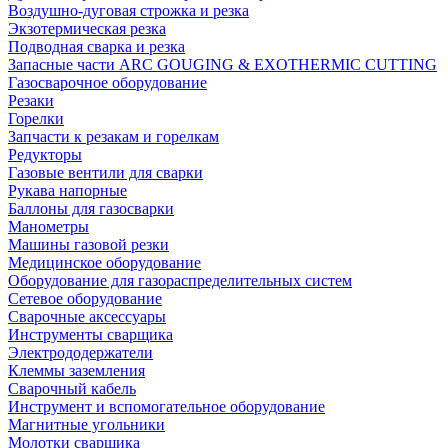
Воздушно-дуговая строжка и резка
Экзотермическая резка
Подводная сварка и резка
Запасные части ARC GOUGING & EXOTHERMIC CUTTING
Газосварочное оборудование
Резаки
Горелки
Запчасти к резакам и горелкам
Редукторы
Газовые вентили для сварки
Рукава напорные
Баллоны для газосварки
Манометры
Машины газовой резки
Медицинское оборудование
Оборудование для газораспределительных систем
Сетевое оборудование
Сварочные аксессуары
Инструменты сварщика
Электрододержатели
Клеммы заземления
Сварочный кабель
Инструмент и вспомогательное оборудование
Магнитные угольники
Молотки сварщика