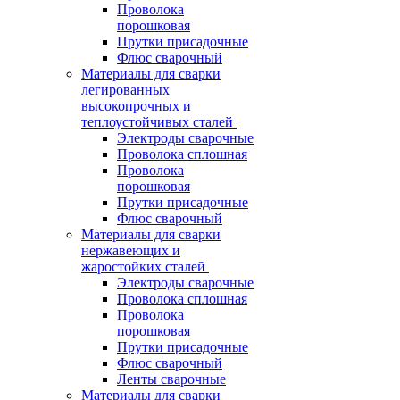
Проволока
порошковая
Прутки присадочные
Флюс сварочный
Материалы для сварки
легированных
высокопрочных и
теплоустойчивых сталей
Электроды сварочные
Проволока сплошная
Проволока
порошковая
Прутки присадочные
Флюс сварочный
Материалы для сварки
нержавеющих и
жаростойких сталей
Электроды сварочные
Проволока сплошная
Проволока
порошковая
Прутки присадочные
Флюс сварочный
Ленты сварочные
Материалы для сварки