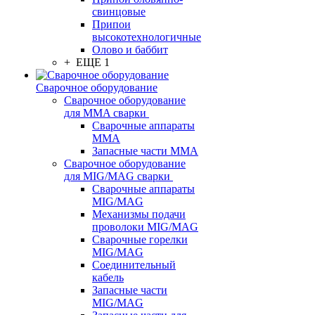
свинцовые
Припои
высокотехнологичные
Олово и баббит
+ ЕЩЕ 1
Сварочное оборудование
Сварочное оборудование
для MMA сварки
Сварочные аппараты
MMA
Запасные части MMA
Сварочное оборудование
для MIG/MAG сварки
Сварочные аппараты
MIG/MAG
Механизмы подачи
проволоки MIG/MAG
Сварочные горелки
MIG/MAG
Соединительный
кабель
Запасные части
MIG/MAG