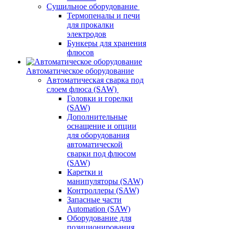
Сушильное оборудование
Термопеналы и печи
для прокалки
электродов
Бункеры для хранения
флюсов
Автоматическое оборудование
Автоматическая сварка под
слоем флюса (SAW)
Головки и горелки
(SAW)
Дополнительные
оснащение и опции
для оборудования
автоматической
сварки под флюсом
(SAW)
Каретки и
манипуляторы (SAW)
Контроллеры (SAW)
Запасные части
Automation (SAW)
Оборудование для
позиционирования