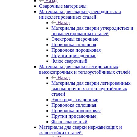
Назад
Сварочные материалы
Материалы для сварки углеродистых и
низколегированных сталей
Назад
Материалы для сварки углеродистых и
низколегированных сталей
Электроды сварочные
Проволока сплошная
Проволока порошковая
Прутки присадочные
Флюс сварочный
Материалы для сварки легированных
высокопрочных и теплоустойчивых сталей
Назад
Материалы для сварки легированных
высокопрочных и теплоустойчивых
сталей
Электроды сварочные
Проволока сплошная
Проволока порошковая
Прутки присадочные
Флюс сварочный
Материалы для сварки нержавеющих и
жаростойких сталей