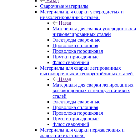
Назад
Сварочные материалы
Материалы для сварки углеродистых и
низколегированных сталей
Назад
Материалы для сварки углеродистых и
низколегированных сталей
Электроды сварочные
Проволока сплошная
Проволока порошковая
Прутки присадочные
Флюс сварочный
Материалы для сварки легированных
высокопрочных и теплоустойчивых сталей
Назад
Материалы для сварки легированных
высокопрочных и теплоустойчивых
сталей
Электроды сварочные
Проволока сплошная
Проволока порошковая
Прутки присадочные
Флюс сварочный
Материалы для сварки нержавеющих и
жаростойких сталей