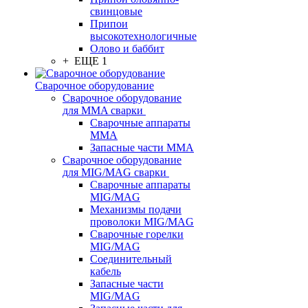
свинцовые
Припои
высокотехнологичные
Олово и баббит
+ ЕЩЕ 1
Сварочное оборудование
Сварочное оборудование
для MMA сварки
Сварочные аппараты
MMA
Запасные части MMA
Сварочное оборудование
для MIG/MAG сварки
Сварочные аппараты
MIG/MAG
Механизмы подачи
проволоки MIG/MAG
Сварочные горелки
MIG/MAG
Соединительный
кабель
Запасные части
MIG/MAG