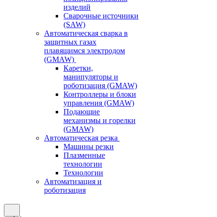
изделий
Сварочные источники
(SAW)
Автоматическая сварка в
защитных газах
плавящимся электродом
(GMAW)
Каретки,
манипуляторы и
роботизация (GMAW)
Контроллеры и блоки
управления (GMAW)
Подающие
механизмы и горелки
(GMAW)
Автоматическая резка
Машины резки
Плазменные
технологии
Технологии
Автоматизация и
роботизация