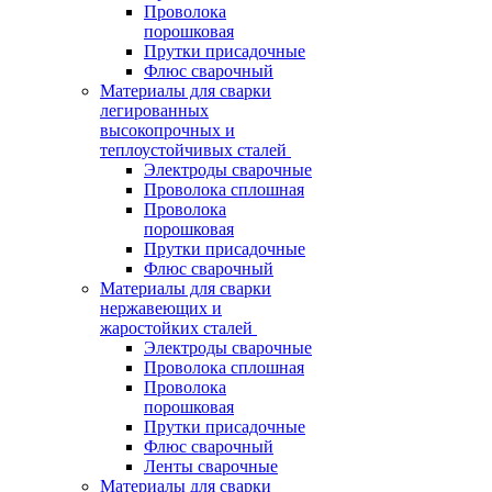
Проволока
порошковая
Прутки присадочные
Флюс сварочный
Материалы для сварки
легированных
высокопрочных и
теплоустойчивых сталей
Электроды сварочные
Проволока сплошная
Проволока
порошковая
Прутки присадочные
Флюс сварочный
Материалы для сварки
нержавеющих и
жаростойких сталей
Электроды сварочные
Проволока сплошная
Проволока
порошковая
Прутки присадочные
Флюс сварочный
Ленты сварочные
Материалы для сварки