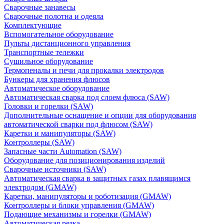
Сварочные занавесы
Сварочные полотна и одеяла
Комплектующие
Вспомогательное оборудование
Пульты дистанционного управления
Транспортные тележки
Сушильное оборудование
Термопеналы и печи для прокалки электродов
Бункеры для хранения флюсов
Автоматическое оборудование
Автоматическая сварка под слоем флюса (SAW)
Головки и горелки (SAW)
Дополнительные оснащение и опции для оборудования
автоматической сварки под флюсом (SAW)
Каретки и манипуляторы (SAW)
Контроллеры (SAW)
Запасные части Automation (SAW)
Оборудование для позиционирования изделий
Сварочные источники (SAW)
Автоматическая сварка в защитных газах плавящимся
электродом (GMAW)
Каретки, манипуляторы и роботизация (GMAW)
Контроллеры и блоки управления (GMAW)
Подающие механизмы и горелки (GMAW)
Автоматическая резка