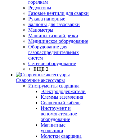
горелкам
Редукторы
Газовые вентили для сварки
Рукава напорные
Баллоны для газосварки
Манометры
Машины газовой резки
Медицинское оборудование
Оборудование для
газораспределительных
систем
Сетевое оборудование
+ ЕЩЕ 2
Сварочные аксессуары
Инструменты сварщика
Электрододержатели
Клеммы заземления
Сварочный кабель
Инструмент и
вспомогательное
оборудование
Магнитные
угольники
Молотки сварщика