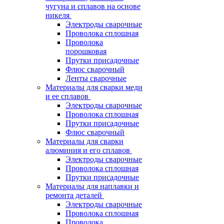
чугуна и сплавов на основе
никеля
Электроды сварочные
Проволока сплошная
Проволока
порошковая
Прутки присадочные
Флюс сварочный
Ленты сварочные
Материалы для сварки меди
и ее сплавов
Электроды сварочные
Проволока сплошная
Прутки присадочные
Флюс сварочный
Материалы для сварки
алюминия и его сплавов
Электроды сварочные
Проволока сплошная
Прутки присадочные
Материалы для наплавки и
ремонта деталей
Электроды сварочные
Проволока сплошная
Проволока