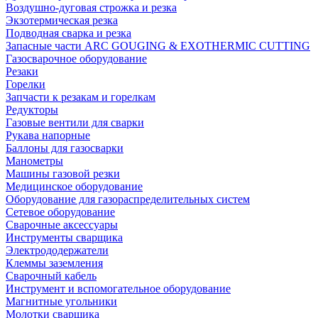
Воздушно-дуговая строжка и резка
Экзотермическая резка
Подводная сварка и резка
Запасные части ARC GOUGING & EXOTHERMIC CUTTING
Газосварочное оборудование
Резаки
Горелки
Запчасти к резакам и горелкам
Редукторы
Газовые вентили для сварки
Рукава напорные
Баллоны для газосварки
Манометры
Машины газовой резки
Медицинское оборудование
Оборудование для газораспределительных систем
Сетевое оборудование
Сварочные аксессуары
Инструменты сварщика
Электрододержатели
Клеммы заземления
Сварочный кабель
Инструмент и вспомогательное оборудование
Магнитные угольники
Молотки сварщика