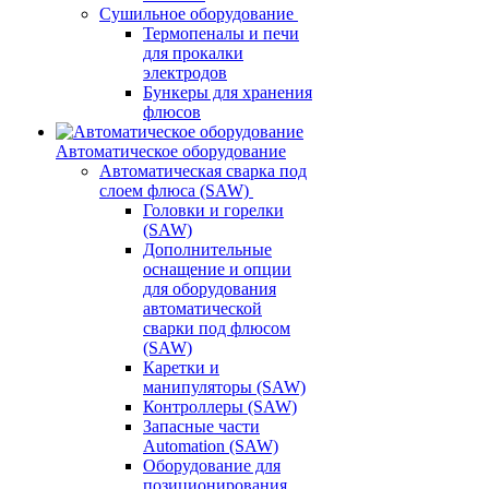
Сушильное оборудование
Термопеналы и печи
для прокалки
электродов
Бункеры для хранения
флюсов
Автоматическое оборудование
Автоматическая сварка под
слоем флюса (SAW)
Головки и горелки
(SAW)
Дополнительные
оснащение и опции
для оборудования
автоматической
сварки под флюсом
(SAW)
Каретки и
манипуляторы (SAW)
Контроллеры (SAW)
Запасные части
Automation (SAW)
Оборудование для
позиционирования