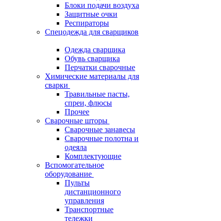
Блоки подачи воздуха
Защитные очки
Респираторы
Спецодежда для сварщиков
Одежда сварщика
Обувь сварщика
Перчатки сварочные
Химические материалы для
сварки
Травильные пасты,
спреи, флюсы
Прочее
Сварочные шторы
Сварочные занавесы
Сварочные полотна и
одеяла
Комплектующие
Вспомогательное
оборудование
Пульты
дистанционного
управления
Транспортные
тележки