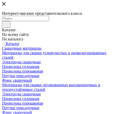
Интернет-магазин представительского класса
Каталог
По всему сайту
По каталогу
Каталог
Сварочные материалы
Материалы для сварки углеродистых и низколегированных
сталей
Электроды сварочные
Проволока сплошная
Проволока порошковая
Прутки присадочные
Флюс сварочный
Материалы для сварки легированных высокопрочных и
теплоустойчивых сталей
Электроды сварочные
Проволока сплошная
Проволока порошковая
Прутки присадочные
Флюс сварочный