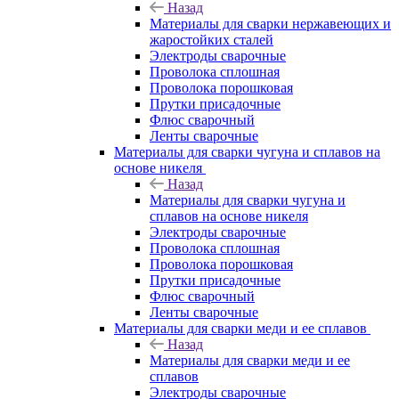
Назад
Материалы для сварки нержавеющих и
жаростойких сталей
Электроды сварочные
Проволока сплошная
Проволока порошковая
Прутки присадочные
Флюс сварочный
Ленты сварочные
Материалы для сварки чугуна и сплавов на
основе никеля
Назад
Материалы для сварки чугуна и
сплавов на основе никеля
Электроды сварочные
Проволока сплошная
Проволока порошковая
Прутки присадочные
Флюс сварочный
Ленты сварочные
Материалы для сварки меди и ее сплавов
Назад
Материалы для сварки меди и ее
сплавов
Электроды сварочные