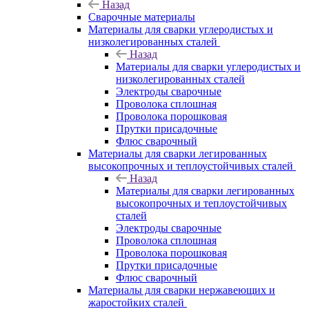
Назад
Сварочные материалы
Материалы для сварки углеродистых и
низколегированных сталей
Назад
Материалы для сварки углеродистых и
низколегированных сталей
Электроды сварочные
Проволока сплошная
Проволока порошковая
Прутки присадочные
Флюс сварочный
Материалы для сварки легированных
высокопрочных и теплоустойчивых сталей
Назад
Материалы для сварки легированных
высокопрочных и теплоустойчивых
сталей
Электроды сварочные
Проволока сплошная
Проволока порошковая
Прутки присадочные
Флюс сварочный
Материалы для сварки нержавеющих и
жаростойких сталей