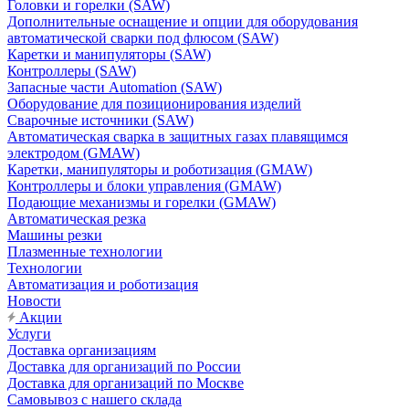
Головки и горелки (SAW)
Дополнительные оснащение и опции для оборудования
автоматической сварки под флюсом (SAW)
Каретки и манипуляторы (SAW)
Контроллеры (SAW)
Запасные части Automation (SAW)
Оборудование для позиционирования изделий
Сварочные источники (SAW)
Автоматическая сварка в защитных газах плавящимся
электродом (GMAW)
Каретки, манипуляторы и роботизация (GMAW)
Контроллеры и блоки управления (GMAW)
Подающие механизмы и горелки (GMAW)
Автоматическая резка
Машины резки
Плазменные технологии
Технологии
Автоматизация и роботизация
Новости
Акции
Услуги
Доставка организациям
Доставка для организаций по России
Доставка для организаций по Москве
Самовывоз с нашего склада