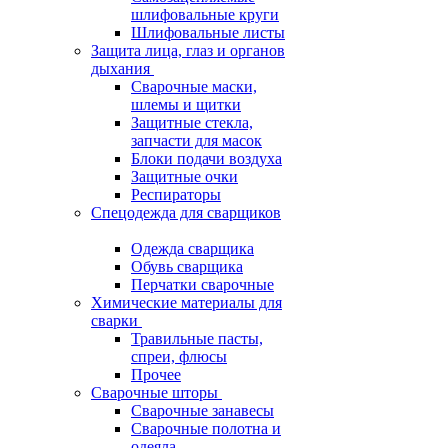
шлифовальные круги
Шлифовальные листы
Защита лица, глаз и органов
дыхания
Сварочные маски,
шлемы и щитки
Защитные стекла,
запчасти для масок
Блоки подачи воздуха
Защитные очки
Респираторы
Спецодежда для сварщиков
Одежда сварщика
Обувь сварщика
Перчатки сварочные
Химические материалы для
сварки
Травильные пасты,
спреи, флюсы
Прочее
Сварочные шторы
Сварочные занавесы
Сварочные полотна и
одеяла