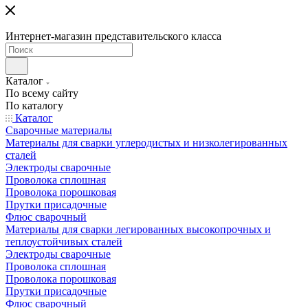
Интернет-магазин представительского класса
Каталог
По всему сайту
По каталогу
Каталог
Сварочные материалы
Материалы для сварки углеродистых и низколегированных
сталей
Электроды сварочные
Проволока сплошная
Проволока порошковая
Прутки присадочные
Флюс сварочный
Материалы для сварки легированных высокопрочных и
теплоустойчивых сталей
Электроды сварочные
Проволока сплошная
Проволока порошковая
Прутки присадочные
Флюс сварочный