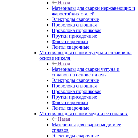
Назад
Материалы для сварки нержавеющих и
жаростойких сталей
Электроды сварочные
Проволока сплошная
Проволока порошковая
Прутки присадочные
Флюс сварочный
Ленты сварочные
Материалы для сварки чугуна и сплавов на
основе никеля
Назад
Материалы для сварки чугуна и
сплавов на основе никеля
Электроды сварочные
Проволока сплошная
Проволока порошковая
Прутки присадочные
Флюс сварочный
Ленты сварочные
Материалы для сварки меди и ее сплавов
Назад
Материалы для сварки меди и ее
сплавов
Электроды сварочные