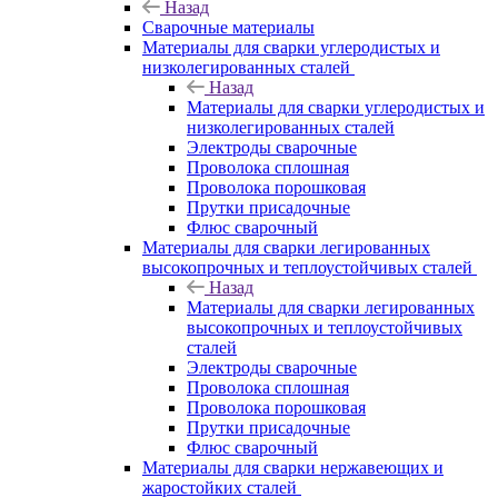
Назад
Сварочные материалы
Материалы для сварки углеродистых и
низколегированных сталей
Назад
Материалы для сварки углеродистых и
низколегированных сталей
Электроды сварочные
Проволока сплошная
Проволока порошковая
Прутки присадочные
Флюс сварочный
Материалы для сварки легированных
высокопрочных и теплоустойчивых сталей
Назад
Материалы для сварки легированных
высокопрочных и теплоустойчивых
сталей
Электроды сварочные
Проволока сплошная
Проволока порошковая
Прутки присадочные
Флюс сварочный
Материалы для сварки нержавеющих и
жаростойких сталей