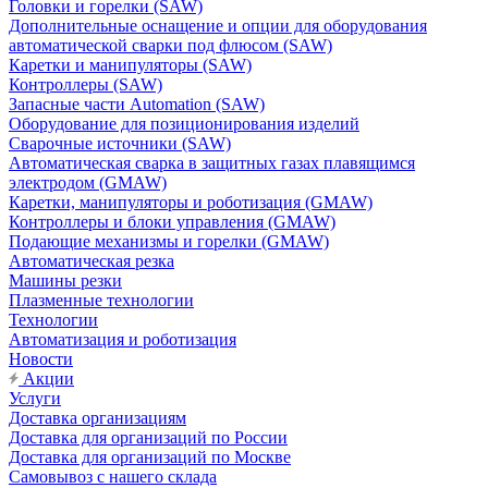
Головки и горелки (SAW)
Дополнительные оснащение и опции для оборудования
автоматической сварки под флюсом (SAW)
Каретки и манипуляторы (SAW)
Контроллеры (SAW)
Запасные части Automation (SAW)
Оборудование для позиционирования изделий
Сварочные источники (SAW)
Автоматическая сварка в защитных газах плавящимся
электродом (GMAW)
Каретки, манипуляторы и роботизация (GMAW)
Контроллеры и блоки управления (GMAW)
Подающие механизмы и горелки (GMAW)
Автоматическая резка
Машины резки
Плазменные технологии
Технологии
Автоматизация и роботизация
Новости
Акции
Услуги
Доставка организациям
Доставка для организаций по России
Доставка для организаций по Москве
Самовывоз с нашего склада