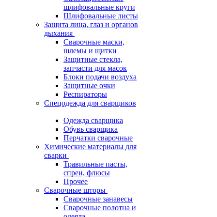
шлифовальные круги
Шлифовальные листы
Защита лица, глаз и органов
дыхания
Сварочные маски,
шлемы и щитки
Защитные стекла,
запчасти для масок
Блоки подачи воздуха
Защитные очки
Респираторы
Спецодежда для сварщиков
Одежда сварщика
Обувь сварщика
Перчатки сварочные
Химические материалы для
сварки
Травильные пасты,
спреи, флюсы
Прочее
Сварочные шторы
Сварочные занавесы
Сварочные полотна и
одеяла