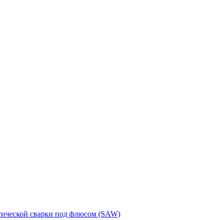
тической сварки под флюсом (SAW)