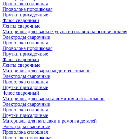
Проволока сплошная
Проволока порошковая
Прутки присадочные
Флюс сварочный
Ленты сварочные
Материалы для сварки чугуна и сплавов на основе никеля
Электроды сварочные
Проволока сплошная
Проволока порошковая
Прутки присадочные
Флюс сварочный
Ленты сварочные
Материалы для сварки меди и ее сплавов
Электроды сварочные
Проволока сплошная
Прутки присадочные
Флюс сварочный
Материалы для сварки алюминия и его сплавов
Электроды сварочные
Проволока сплошная
Прутки присадочные
Материалы для наплавки и ремонта деталей
Электроды сварочные
Проволока сплошная
Проволока порошковая