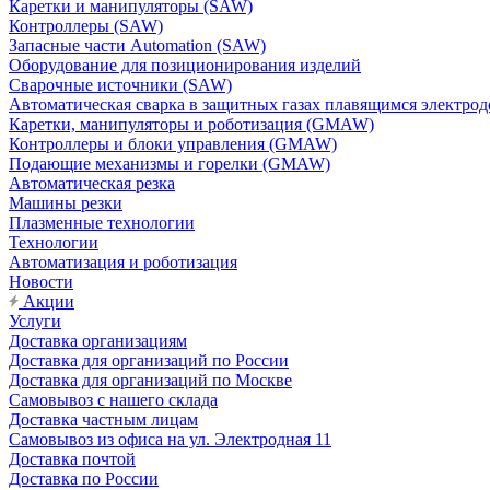
Каретки и манипуляторы (SAW)
Контроллеры (SAW)
Запасные части Automation (SAW)
Оборудование для позиционирования изделий
Сварочные источники (SAW)
Автоматическая сварка в защитных газах плавящимся электр
Каретки, манипуляторы и роботизация (GMAW)
Контроллеры и блоки управления (GMAW)
Подающие механизмы и горелки (GMAW)
Автоматическая резка
Машины резки
Плазменные технологии
Технологии
Автоматизация и роботизация
Новости
Акции
Услуги
Доставка организациям
Доставка для организаций по России
Доставка для организаций по Москве
Самовывоз с нашего склада
Доставка частным лицам
Самовывоз из офиса на ул. Электродная 11
Доставка почтой
Доставка по России