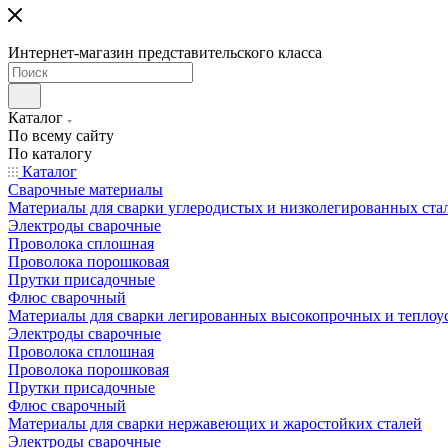
Интернет-магазин представительского класса
Каталог
По всему сайту
По каталогу
Каталог
Сварочные материалы
Материалы для сварки углеродистых и низколегированных ста
Электроды сварочные
Проволока сплошная
Проволока порошковая
Прутки присадочные
Флюс сварочный
Материалы для сварки легированных высокопрочных и теплоу
Электроды сварочные
Проволока сплошная
Проволока порошковая
Прутки присадочные
Флюс сварочный
Материалы для сварки нержавеющих и жаростойких сталей
Электроды сварочные