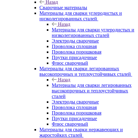
Назад
Сварочные материалы
Материалы для сварки углеродистых и
низколегированных сталей
Назад
Материалы для сварки углеродистых и
низколегированных сталей
Электроды сварочные
Проволока сплошная
Проволока порошковая
Прутки присадочные
Флюс сварочный
Материалы для сварки легированных
высокопрочных и теплоустойчивых сталей
Назад
Материалы для сварки легированных
высокопрочных и теплоустойчивых
сталей
Электроды сварочные
Проволока сплошная
Проволока порошковая
Прутки присадочные
Флюс сварочный
Материалы для сварки нержавеющих и
жаростойких сталей