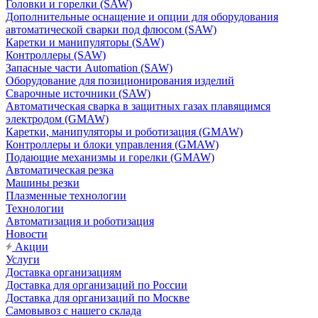
Головки и горелки (SAW)
Дополнительные оснащение и опции для оборудования
автоматической сварки под флюсом (SAW)
Каретки и манипуляторы (SAW)
Контроллеры (SAW)
Запасные части Automation (SAW)
Оборудование для позиционирования изделий
Сварочные источники (SAW)
Автоматическая сварка в защитных газах плавящимся
электродом (GMAW)
Каретки, манипуляторы и роботизация (GMAW)
Контроллеры и блоки управления (GMAW)
Подающие механизмы и горелки (GMAW)
Автоматическая резка
Машины резки
Плазменные технологии
Технологии
Автоматизация и роботизация
Новости
Акции
Услуги
Доставка организациям
Доставка для организаций по России
Доставка для организаций по Москве
Самовывоз с нашего склада