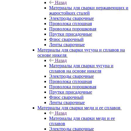
Назад
Материалы для сварки нержавеющих и
жаростойких сталей
Электроды сварочные
Проволока сплошная
Проволока порошковая
Прутки присадочные
Флюс сварочный
Ленты сварочные
Материалы для сварки чугуна и сплавов на
основе никеля
Назад
Материалы для сварки чугуна и
сплавов на основе никеля
Электроды сварочные
Проволока сплошная
Проволока порошковая
Прутки присадочные
Флюс сварочный
Ленты сварочные
Материалы для сварки меди и ее сплавов
Назад
Материалы для сварки меди и ее
сплавов
Электроды сварочные