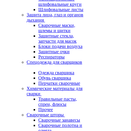
шлифовальные круги
Шлифовальные листы
Защита лица, глаз и органов
дыхания
Сварочные маски,
шлемы и щитки
Защитные стекла,
запчасти для масок
Блоки подачи воздуха
Защитные очки
Респираторы
Спецодежда для сварщиков
Одежда сварщика
Обувь сварщика
Перчатки сварочные
Химические материалы для
сварки
Травильные пасты,
спреи, флюсы
Прочее
Сварочные шторы
Сварочные занавесы
Сварочные полотна и
одеяла