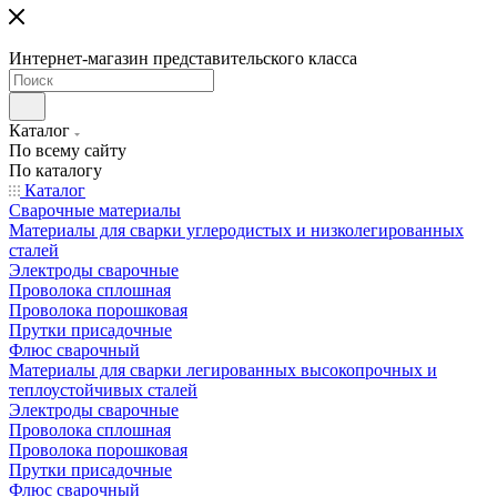
Интернет-магазин представительского класса
Каталог
По всему сайту
По каталогу
Каталог
Сварочные материалы
Материалы для сварки углеродистых и низколегированных
сталей
Электроды сварочные
Проволока сплошная
Проволока порошковая
Прутки присадочные
Флюс сварочный
Материалы для сварки легированных высокопрочных и
теплоустойчивых сталей
Электроды сварочные
Проволока сплошная
Проволока порошковая
Прутки присадочные
Флюс сварочный