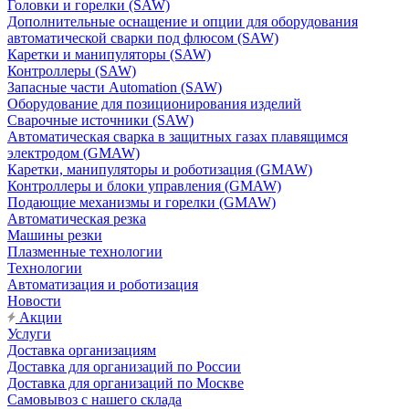
Головки и горелки (SAW)
Дополнительные оснащение и опции для оборудования
автоматической сварки под флюсом (SAW)
Каретки и манипуляторы (SAW)
Контроллеры (SAW)
Запасные части Automation (SAW)
Оборудование для позиционирования изделий
Сварочные источники (SAW)
Автоматическая сварка в защитных газах плавящимся
электродом (GMAW)
Каретки, манипуляторы и роботизация (GMAW)
Контроллеры и блоки управления (GMAW)
Подающие механизмы и горелки (GMAW)
Автоматическая резка
Машины резки
Плазменные технологии
Технологии
Автоматизация и роботизация
Новости
Акции
Услуги
Доставка организациям
Доставка для организаций по России
Доставка для организаций по Москве
Самовывоз с нашего склада