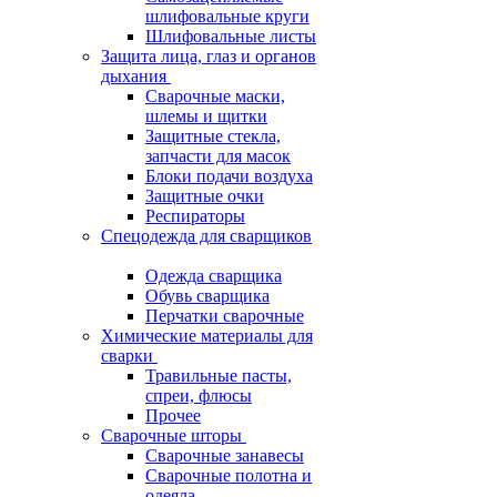
шлифовальные круги
Шлифовальные листы
Защита лица, глаз и органов
дыхания
Сварочные маски,
шлемы и щитки
Защитные стекла,
запчасти для масок
Блоки подачи воздуха
Защитные очки
Респираторы
Спецодежда для сварщиков
Одежда сварщика
Обувь сварщика
Перчатки сварочные
Химические материалы для
сварки
Травильные пасты,
спреи, флюсы
Прочее
Сварочные шторы
Сварочные занавесы
Сварочные полотна и
одеяла