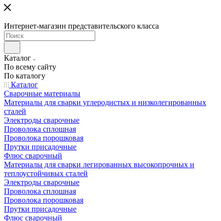
Интернет-магазин представительского класса
Каталог
По всему сайту
По каталогу
Каталог
Сварочные материалы
Материалы для сварки углеродистых и низколегированных
сталей
Электроды сварочные
Проволока сплошная
Проволока порошковая
Прутки присадочные
Флюс сварочный
Материалы для сварки легированных высокопрочных и
теплоустойчивых сталей
Электроды сварочные
Проволока сплошная
Проволока порошковая
Прутки присадочные
Флюс сварочный