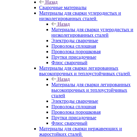
Назад
Сварочные материалы
Материалы для сварки углеродистых и
низколегированных сталей
Назад
Материалы для сварки углеродистых и
низколегированных сталей
Электроды сварочные
Проволока сплошная
Проволока порошковая
Прутки присадочные
Флюс сварочный
Материалы для сварки легированных
высокопрочных и теплоустойчивых сталей
Назад
Материалы для сварки легированных
высокопрочных и теплоустойчивых
сталей
Электроды сварочные
Проволока сплошная
Проволока порошковая
Прутки присадочные
Флюс сварочный
Материалы для сварки нержавеющих и
жаростойких сталей