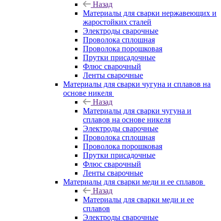
Назад
Материалы для сварки нержавеющих и
жаростойких сталей
Электроды сварочные
Проволока сплошная
Проволока порошковая
Прутки присадочные
Флюс сварочный
Ленты сварочные
Материалы для сварки чугуна и сплавов на
основе никеля
Назад
Материалы для сварки чугуна и
сплавов на основе никеля
Электроды сварочные
Проволока сплошная
Проволока порошковая
Прутки присадочные
Флюс сварочный
Ленты сварочные
Материалы для сварки меди и ее сплавов
Назад
Материалы для сварки меди и ее
сплавов
Электроды сварочные