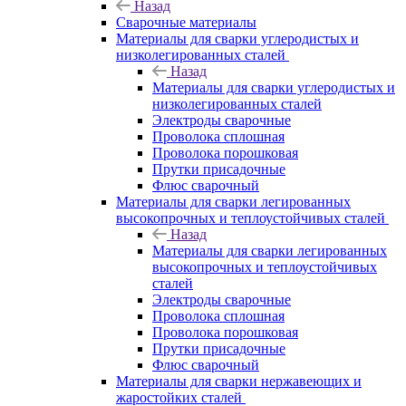
Назад
Сварочные материалы
Материалы для сварки углеродистых и
низколегированных сталей
Назад
Материалы для сварки углеродистых и
низколегированных сталей
Электроды сварочные
Проволока сплошная
Проволока порошковая
Прутки присадочные
Флюс сварочный
Материалы для сварки легированных
высокопрочных и теплоустойчивых сталей
Назад
Материалы для сварки легированных
высокопрочных и теплоустойчивых
сталей
Электроды сварочные
Проволока сплошная
Проволока порошковая
Прутки присадочные
Флюс сварочный
Материалы для сварки нержавеющих и
жаростойких сталей