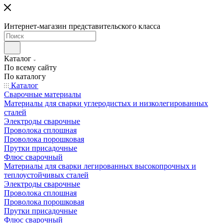
Интернет-магазин представительского класса
Каталог
По всему сайту
По каталогу
Каталог
Сварочные материалы
Материалы для сварки углеродистых и низколегированных
сталей
Электроды сварочные
Проволока сплошная
Проволока порошковая
Прутки присадочные
Флюс сварочный
Материалы для сварки легированных высокопрочных и
теплоустойчивых сталей
Электроды сварочные
Проволока сплошная
Проволока порошковая
Прутки присадочные
Флюс сварочный