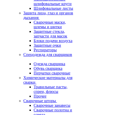
шлифовальные круги
Шлифовальные листы
Защита лица, глаз и органов
дыхания
Сварочные маски,
шлемы и щитки
Защитные стекла,
запчасти для масок
Блоки подачи воздуха
Защитные очки
Респираторы
Спецодежда для сварщиков
Одежда сварщика
Обувь сварщика
Перчатки сварочные
Химические материалы для
сварки
Травильные пасты,
спреи, флюсы
Прочее
Сварочные шторы
Сварочные занавесы
Сварочные полотна и
одеяла