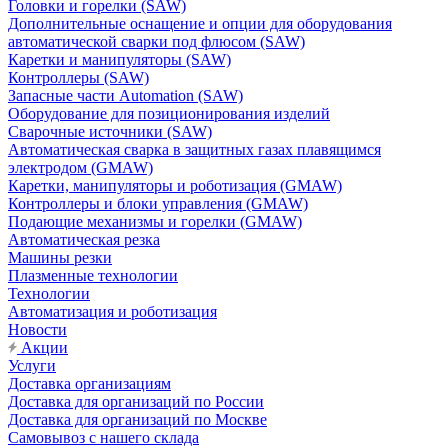
Головки и горелки (SAW)
Дополнительные оснащение и опции для оборудования
автоматической сварки под флюсом (SAW)
Каретки и манипуляторы (SAW)
Контроллеры (SAW)
Запасные части Automation (SAW)
Оборудование для позиционирования изделий
Сварочные источники (SAW)
Автоматическая сварка в защитных газах плавящимся
электродом (GMAW)
Каретки, манипуляторы и роботизация (GMAW)
Контроллеры и блоки управления (GMAW)
Подающие механизмы и горелки (GMAW)
Автоматическая резка
Машины резки
Плазменные технологии
Технологии
Автоматизация и роботизация
Новости
Акции
Услуги
Доставка организациям
Доставка для организаций по России
Доставка для организаций по Москве
Самовывоз с нашего склада