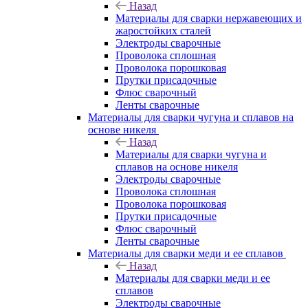
Назад
Материалы для сварки нержавеющих и
жаростойких сталей
Электроды сварочные
Проволока сплошная
Проволока порошковая
Прутки присадочные
Флюс сварочный
Ленты сварочные
Материалы для сварки чугуна и сплавов на
основе никеля
Назад
Материалы для сварки чугуна и
сплавов на основе никеля
Электроды сварочные
Проволока сплошная
Проволока порошковая
Прутки присадочные
Флюс сварочный
Ленты сварочные
Материалы для сварки меди и ее сплавов
Назад
Материалы для сварки меди и ее
сплавов
Электроды сварочные