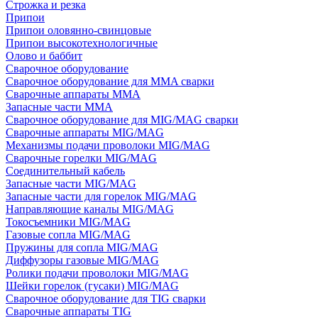
Строжка и резка
Припои
Припои оловянно-свинцовые
Припои высокотехнологичные
Олово и баббит
Сварочное оборудование
Сварочное оборудование для MMA сварки
Сварочные аппараты MMA
Запасные части MMA
Сварочное оборудование для MIG/MAG сварки
Сварочные аппараты MIG/MAG
Механизмы подачи проволоки MIG/MAG
Сварочные горелки MIG/MAG
Соединительный кабель
Запасные части MIG/MAG
Запасные части для горелок MIG/MAG
Направляющие каналы MIG/MAG
Токосъемники MIG/MAG
Газовые сопла MIG/MAG
Пружины для сопла MIG/MAG
Диффузоры газовые MIG/MAG
Ролики подачи проволоки MIG/MAG
Шейки горелок (гусаки) MIG/MAG
Сварочное оборудование для TIG сварки
Сварочные аппараты TIG