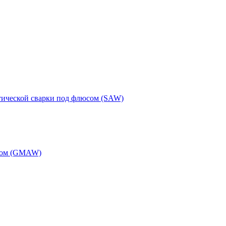
тической сварки под флюсом (SAW)
одом (GMAW)