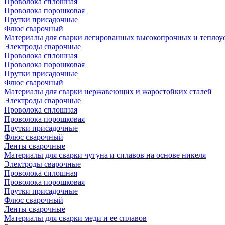
Проволока сплошная
Проволока порошковая
Прутки присадочные
Флюс сварочный
Материалы для сварки легированных высокопрочных и теплоу
Электроды сварочные
Проволока сплошная
Проволока порошковая
Прутки присадочные
Флюс сварочный
Материалы для сварки нержавеющих и жаростойких сталей
Электроды сварочные
Проволока сплошная
Проволока порошковая
Прутки присадочные
Флюс сварочный
Ленты сварочные
Материалы для сварки чугуна и сплавов на основе никеля
Электроды сварочные
Проволока сплошная
Проволока порошковая
Прутки присадочные
Флюс сварочный
Ленты сварочные
Материалы для сварки меди и ее сплавов