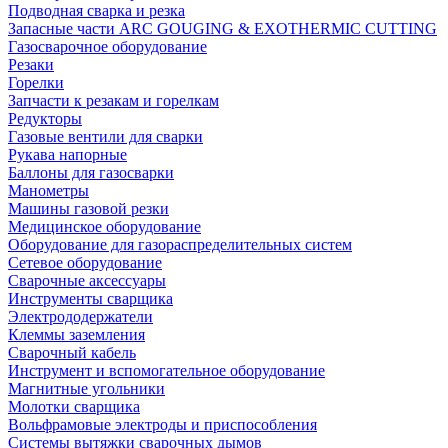
Подводная сварка и резка
Запасные части ARC GOUGING & EXOTHERMIC CUTTING
Газосварочное оборудование
Резаки
Горелки
Запчасти к резакам и горелкам
Редукторы
Газовые вентили для сварки
Рукава напорные
Баллоны для газосварки
Манометры
Машины газовой резки
Медицинское оборудование
Оборудование для газораспределительных систем
Сетевое оборудование
Сварочные аксессуары
Инструменты сварщика
Электрододержатели
Клеммы заземления
Сварочный кабель
Инструмент и вспомогательное оборудование
Магнитные угольники
Молотки сварщика
Вольфрамовые электроды и приспособления
Системы вытяжки сварочных дымов