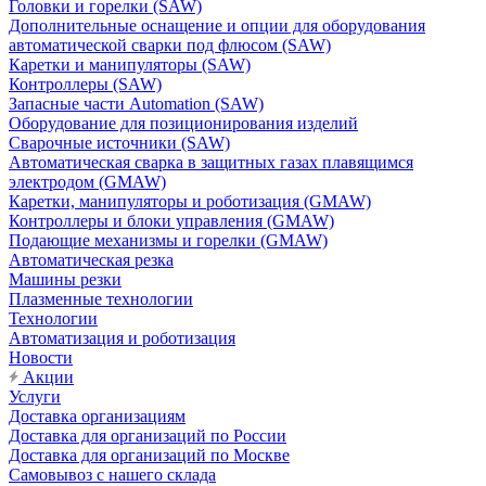
Головки и горелки (SAW)
Дополнительные оснащение и опции для оборудования
автоматической сварки под флюсом (SAW)
Каретки и манипуляторы (SAW)
Контроллеры (SAW)
Запасные части Automation (SAW)
Оборудование для позиционирования изделий
Сварочные источники (SAW)
Автоматическая сварка в защитных газах плавящимся
электродом (GMAW)
Каретки, манипуляторы и роботизация (GMAW)
Контроллеры и блоки управления (GMAW)
Подающие механизмы и горелки (GMAW)
Автоматическая резка
Машины резки
Плазменные технологии
Технологии
Автоматизация и роботизация
Новости
Акции
Услуги
Доставка организациям
Доставка для организаций по России
Доставка для организаций по Москве
Самовывоз с нашего склада