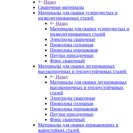
Назад
Сварочные материалы
Материалы для сварки углеродистых и
низколегированных сталей
Назад
Материалы для сварки углеродистых и
низколегированных сталей
Электроды сварочные
Проволока сплошная
Проволока порошковая
Прутки присадочные
Флюс сварочный
Материалы для сварки легированных
высокопрочных и теплоустойчивых сталей
Назад
Материалы для сварки легированных
высокопрочных и теплоустойчивых
сталей
Электроды сварочные
Проволока сплошная
Проволока порошковая
Прутки присадочные
Флюс сварочный
Материалы для сварки нержавеющих и
жаростойких сталей