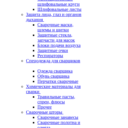
шлифовальные круги
Шлифовальные листы
Защита лица, глаз и органов
дыхания
Сварочные маски,
шлемы и щитки
Защитные стекла,
запчасти для масок
Блоки подачи воздуха
Защитные очки
Респираторы
Спецодежда для сварщиков
Одежда сварщика
Обувь сварщика
Перчатки сварочные
Химические материалы для
сварки
Травильные пасты,
спреи, флюсы
Прочее
Сварочные шторы
Сварочные занавесы
Сварочные полотна и
одеяла