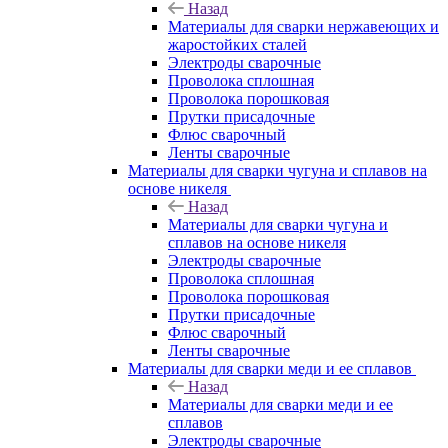
Назад
Материалы для сварки нержавеющих и
жаростойких сталей
Электроды сварочные
Проволока сплошная
Проволока порошковая
Прутки присадочные
Флюс сварочный
Ленты сварочные
Материалы для сварки чугуна и сплавов на
основе никеля
Назад
Материалы для сварки чугуна и
сплавов на основе никеля
Электроды сварочные
Проволока сплошная
Проволока порошковая
Прутки присадочные
Флюс сварочный
Ленты сварочные
Материалы для сварки меди и ее сплавов
Назад
Материалы для сварки меди и ее
сплавов
Электроды сварочные