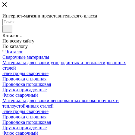
Интернет-магазин представительского класса
Каталог
По всему сайту
По каталогу
Каталог
Сварочные материалы
Материалы для сварки углеродистых и низколегированных
сталей
Электроды сварочные
Проволока сплошная
Проволока порошковая
Прутки присадочные
Флюс сварочный
Материалы для сварки легированных высокопрочных и
теплоустойчивых сталей
Электроды сварочные
Проволока сплошная
Проволока порошковая
Прутки присадочные
Флюс сварочный