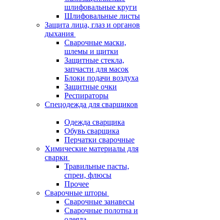
шлифовальные круги
Шлифовальные листы
Защита лица, глаз и органов
дыхания
Сварочные маски,
шлемы и щитки
Защитные стекла,
запчасти для масок
Блоки подачи воздуха
Защитные очки
Респираторы
Спецодежда для сварщиков
Одежда сварщика
Обувь сварщика
Перчатки сварочные
Химические материалы для
сварки
Травильные пасты,
спреи, флюсы
Прочее
Сварочные шторы
Сварочные занавесы
Сварочные полотна и
одеяла