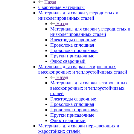
Назад
Сварочные материалы
Материалы для сварки углеродистых и
низколегированных сталей
Назад
Материалы для сварки углеродистых и
низколегированных сталей
Электроды сварочные
Проволока сплошная
Проволока порошковая
Прутки присадочные
Флюс сварочный
Материалы для сварки легированных
высокопрочных и теплоустойчивых сталей
Назад
Материалы для сварки легированных
высокопрочных и теплоустойчивых
сталей
Электроды сварочные
Проволока сплошная
Проволока порошковая
Прутки присадочные
Флюс сварочный
Материалы для сварки нержавеющих и
жаростойких сталей