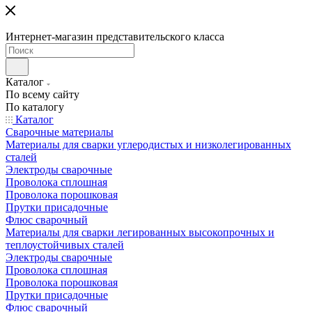
Интернет-магазин представительского класса
Каталог
По всему сайту
По каталогу
Каталог
Сварочные материалы
Материалы для сварки углеродистых и низколегированных
сталей
Электроды сварочные
Проволока сплошная
Проволока порошковая
Прутки присадочные
Флюс сварочный
Материалы для сварки легированных высокопрочных и
теплоустойчивых сталей
Электроды сварочные
Проволока сплошная
Проволока порошковая
Прутки присадочные
Флюс сварочный