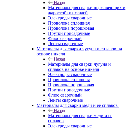
Назад
Материалы для сварки нержавеющих и
жаростойких сталей
Электроды сварочные
Проволока сплошная
Проволока порошковая
Прутки присадочные
Флюс сварочный
Ленты сварочные
Материалы для сварки чугуна и сплавов на
основе никеля
Назад
Материалы для сварки чугуна и
сплавов на основе никеля
Электроды сварочные
Проволока сплошная
Проволока порошковая
Прутки присадочные
Флюс сварочный
Ленты сварочные
Материалы для сварки меди и ее сплавов
Назад
Материалы для сварки меди и ее
сплавов
Электроды сварочные