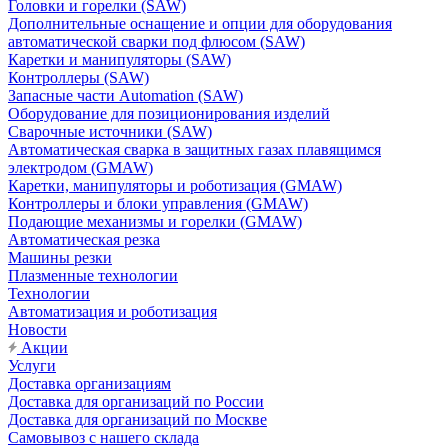
Головки и горелки (SAW)
Дополнительные оснащение и опции для оборудования
автоматической сварки под флюсом (SAW)
Каретки и манипуляторы (SAW)
Контроллеры (SAW)
Запасные части Automation (SAW)
Оборудование для позиционирования изделий
Сварочные источники (SAW)
Автоматическая сварка в защитных газах плавящимся
электродом (GMAW)
Каретки, манипуляторы и роботизация (GMAW)
Контроллеры и блоки управления (GMAW)
Подающие механизмы и горелки (GMAW)
Автоматическая резка
Машины резки
Плазменные технологии
Технологии
Автоматизация и роботизация
Новости
Акции
Услуги
Доставка организациям
Доставка для организаций по России
Доставка для организаций по Москве
Самовывоз с нашего склада