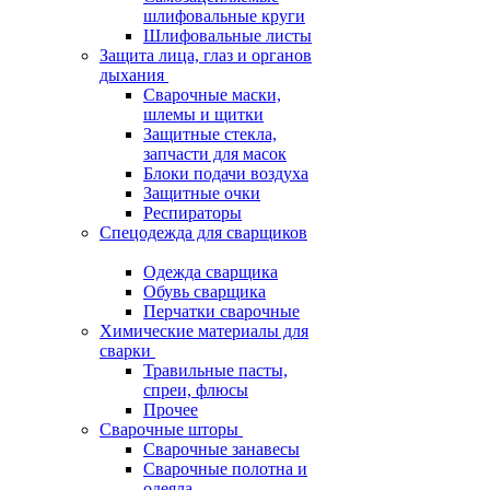
шлифовальные круги
Шлифовальные листы
Защита лица, глаз и органов
дыхания
Сварочные маски,
шлемы и щитки
Защитные стекла,
запчасти для масок
Блоки подачи воздуха
Защитные очки
Респираторы
Спецодежда для сварщиков
Одежда сварщика
Обувь сварщика
Перчатки сварочные
Химические материалы для
сварки
Травильные пасты,
спреи, флюсы
Прочее
Сварочные шторы
Сварочные занавесы
Сварочные полотна и
одеяла