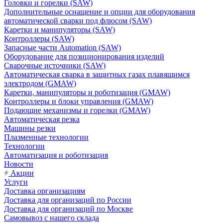
Головки и горелки (SAW)
Дополнительные оснащение и опции для оборудования
автоматической сварки под флюсом (SAW)
Каретки и манипуляторы (SAW)
Контроллеры (SAW)
Запасные части Automation (SAW)
Оборудование для позиционирования изделий
Сварочные источники (SAW)
Автоматическая сварка в защитных газах плавящимся
электродом (GMAW)
Каретки, манипуляторы и роботизация (GMAW)
Контроллеры и блоки управления (GMAW)
Подающие механизмы и горелки (GMAW)
Автоматическая резка
Машины резки
Плазменные технологии
Технологии
Автоматизация и роботизация
Новости
Акции
Услуги
Доставка организациям
Доставка для организаций по России
Доставка для организаций по Москве
Самовывоз с нашего склада