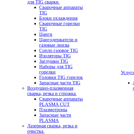
для TIG сварки
Сварочные аппараты
TIG
Блоки охлаждения
Сварочные горелки
TIG
Цанги
Цангодержатели и
газовые линзы
Сопло газовое TIG
Изоляторы TIG
Заглушки TIG
Наборы для TIG
горелки
Услуг
Головки TIG горелок
Запасные части TIG
Воздушно-плазменная
сварка, резка и строжка
Сварочные аппараты
PLASMA CUT
Плазмотроны
Запасные части
PLASMA
Лазерная сварка, резка и
очистка