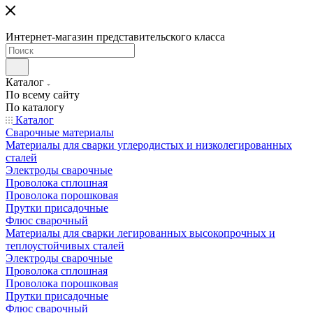
Интернет-магазин представительского класса
Каталог
По всему сайту
По каталогу
Каталог
Сварочные материалы
Материалы для сварки углеродистых и низколегированных
сталей
Электроды сварочные
Проволока сплошная
Проволока порошковая
Прутки присадочные
Флюс сварочный
Материалы для сварки легированных высокопрочных и
теплоустойчивых сталей
Электроды сварочные
Проволока сплошная
Проволока порошковая
Прутки присадочные
Флюс сварочный