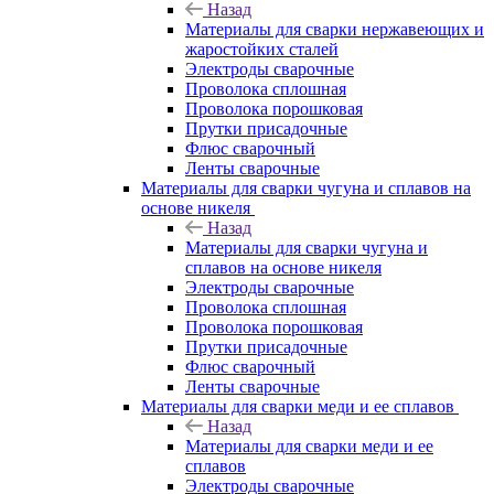
Назад
Материалы для сварки нержавеющих и
жаростойких сталей
Электроды сварочные
Проволока сплошная
Проволока порошковая
Прутки присадочные
Флюс сварочный
Ленты сварочные
Материалы для сварки чугуна и сплавов на
основе никеля
Назад
Материалы для сварки чугуна и
сплавов на основе никеля
Электроды сварочные
Проволока сплошная
Проволока порошковая
Прутки присадочные
Флюс сварочный
Ленты сварочные
Материалы для сварки меди и ее сплавов
Назад
Материалы для сварки меди и ее
сплавов
Электроды сварочные