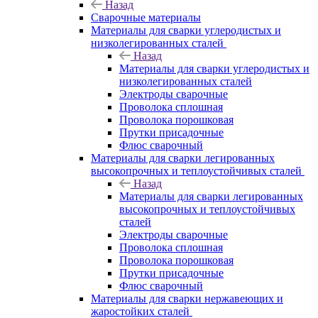
Назад
Сварочные материалы
Материалы для сварки углеродистых и
низколегированных сталей
Назад
Материалы для сварки углеродистых и
низколегированных сталей
Электроды сварочные
Проволока сплошная
Проволока порошковая
Прутки присадочные
Флюс сварочный
Материалы для сварки легированных
высокопрочных и теплоустойчивых сталей
Назад
Материалы для сварки легированных
высокопрочных и теплоустойчивых
сталей
Электроды сварочные
Проволока сплошная
Проволока порошковая
Прутки присадочные
Флюс сварочный
Материалы для сварки нержавеющих и
жаростойких сталей