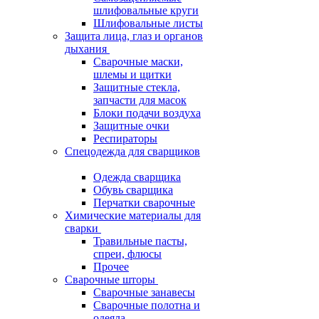
шлифовальные круги
Шлифовальные листы
Защита лица, глаз и органов
дыхания
Сварочные маски,
шлемы и щитки
Защитные стекла,
запчасти для масок
Блоки подачи воздуха
Защитные очки
Респираторы
Спецодежда для сварщиков
Одежда сварщика
Обувь сварщика
Перчатки сварочные
Химические материалы для
сварки
Травильные пасты,
спреи, флюсы
Прочее
Сварочные шторы
Сварочные занавесы
Сварочные полотна и
одеяла