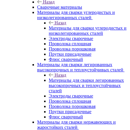
Назад
Сварочные материалы
Материалы для сварки углеродистых и
низколегированных сталей
Назад
Материалы для сварки углеродистых и
низколегированных сталей
Электроды сварочные
Проволока сплошная
Проволока порошковая
Прутки присадочные
Флюс сварочный
Материалы для сварки легированных
высокопрочных и теплоустойчивых сталей
Назад
Материалы для сварки легированных
высокопрочных и теплоустойчивых
сталей
Электроды сварочные
Проволока сплошная
Проволока порошковая
Прутки присадочные
Флюс сварочный
Материалы для сварки нержавеющих и
жаростойких сталей