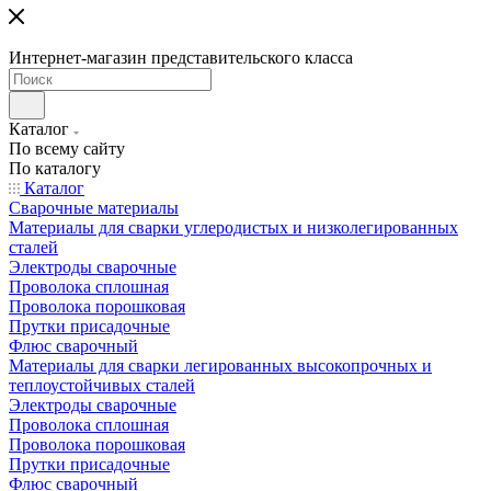
Интернет-магазин представительского класса
Каталог
По всему сайту
По каталогу
Каталог
Сварочные материалы
Материалы для сварки углеродистых и низколегированных
сталей
Электроды сварочные
Проволока сплошная
Проволока порошковая
Прутки присадочные
Флюс сварочный
Материалы для сварки легированных высокопрочных и
теплоустойчивых сталей
Электроды сварочные
Проволока сплошная
Проволока порошковая
Прутки присадочные
Флюс сварочный