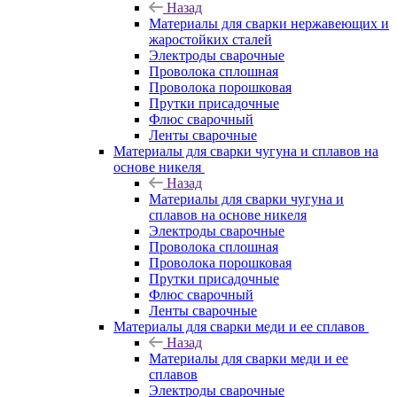
Назад
Материалы для сварки нержавеющих и
жаростойких сталей
Электроды сварочные
Проволока сплошная
Проволока порошковая
Прутки присадочные
Флюс сварочный
Ленты сварочные
Материалы для сварки чугуна и сплавов на
основе никеля
Назад
Материалы для сварки чугуна и
сплавов на основе никеля
Электроды сварочные
Проволока сплошная
Проволока порошковая
Прутки присадочные
Флюс сварочный
Ленты сварочные
Материалы для сварки меди и ее сплавов
Назад
Материалы для сварки меди и ее
сплавов
Электроды сварочные