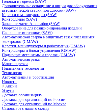
Головки и горелки (SAW)
Дополнительные оснащение и опции для оборудования
автоматической сварки под флюсом (SAW)
Каретки и манипуляторы (SAW)
Контроллеры (SAW)
Запасные части Automation (SAW)
Оборудование для позиционирования изделий
Сварочные источники (SAW)
Автоматическая сварка в защитных газах плавящимся
электродом (GMAW)
Каретки, манипуляторы и роботизация (GMAW)
Контроллеры и блоки управления (GMAW)
Подающие механизмы и горелки (GMAW)
Автоматическая резка
Машины резки
Плазменные технологии
Технологии
Автоматизация и роботизация
Новости
Акции
Услуги
Доставка организациям
Доставка для организаций по России
Доставка для организаций по Москве
Самовывоз с нашего склада